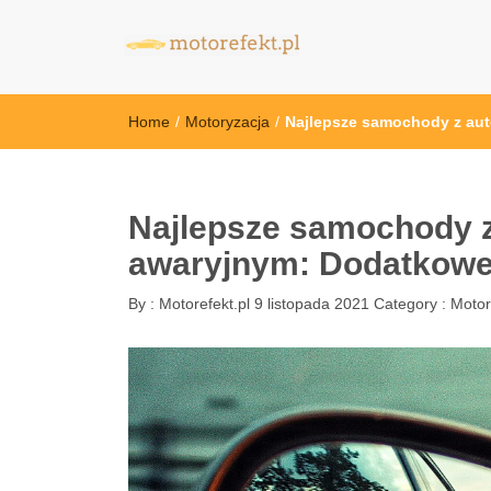
motorefekt.pl
Home
/
Motoryzacja
/
Najlepsze samochody z au
Najlepsze samochody
awaryjnym: Dodatkowe
By :
Motorefekt.pl
9 listopada 2021
Category :
Motor