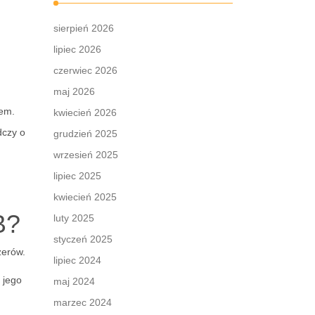
sierpień 2026
lipiec 2026
czerwiec 2026
maj 2026
iem.
kwiecień 2026
dczy o
grudzień 2025
wrzesień 2025
lipiec 2025
kwiecień 2025
B?
luty 2025
styczeń 2025
żerów.
lipiec 2024
 jego
maj 2024
marzec 2024