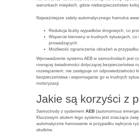
warunkach miejskich, gdzie niebezpieczeństwo kolizj
Najważniejsze zalety automatycznego hamulca awar
Redukcja liczby wypadków drogowych, co prze
Wsparcie kierowcy w trudnych sytuacjach, co
prowadzących.
Możliwość ograniczenia obrażeń w przypadku, 
Wprowadzenie systemu AEB w samochodach jest cora
rosnącej świadomości dotyczącej bezpieczeństwa n
rozwiązaniem, nie zastępuje on odpowiedzialności 
bezpieczeństwa i wspomaganie go w trudnych sytua
motoryzacji.
Jakie są korzyści z
Samochody z systemem
AEB
(autonomous emergenc
Kluczowym atutem tego systemu jest znaczące zwi
automatyczne hamowanie w przypadku wykrycia ryzyk
skutków.