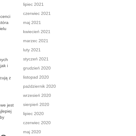
lipiec 2021
czerwiec 2021
cenci
która
maj 2021
ielu
kwiecień 2021
marzec 2021
luty 2021
styczeń 2021
nych
ak i
grudzień 2020
listopad 2020
cują z
październik 2020
wrzesień 2020
sierpień 2020
we jest
lepiej
lipiec 2020
 by
czerwiec 2020
maj 2020