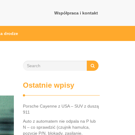
Współpraca i kontakt
a drodze
Ostatnie wpisy
Porsche Cayenne z USA – SUV z duszą
911
Auto z automatem nie odpala na P lub
N – co sprawdzić (czujnik hamulca,
pozycje P/N, blokady, zasilanie,