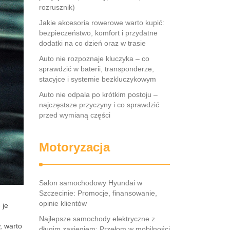
rozrusznik)
Jakie akcesoria rowerowe warto kupić:
bezpieczeństwo, komfort i przydatne
dodatki na co dzień oraz w trasie
Auto nie rozpoznaje kluczyka – co
sprawdzić w baterii, transponderze,
stacyjce i systemie bezkluczykowym
Auto nie odpala po krótkim postoju –
najczęstsze przyczyny i co sprawdzić
przed wymianą części
Motoryzacja
Salon samochodowy Hyundai w
Szczecinie: Promocje, finansowanie,
opinie klientów
 je
Najlepsze samochody elektryczne z
, warto
długim zasięgiem: Przełom w mobilności