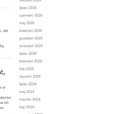
sierpień 2026
lipiec 2026
czerwiec 2026
maj 2026
, ale
kwiecień 2026
grudzień 2025
hy,
wrzesień 2025
lipiec 2025
kwiecień 2025
luty 2025
ć,
styczeń 2025
lipiec 2024
je w
maj 2024
latorów
marzec 2024
na ich
luty 2024
wo-