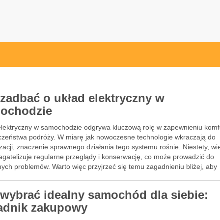
 zadbać o układ elektryczny w
ochodzie
elektryczny w samochodzie odgrywa kluczową rolę w zapewnieniu komfo
czeństwa podróży. W miarę jak nowoczesne technologie wkraczają do
acji, znaczenie sprawnego działania tego systemu rośnie. Niestety, wi
agatelizuje regularne przeglądy i konserwację, co może prowadzić do
ych problemów. Warto więc przyjrzeć się temu zagadnieniu bliżej, aby
eć, …
 wybrać idealny samochód dla siebie:
adnik zakupowy