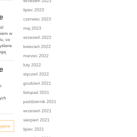
wrzesień 2023
lipiec 2023
e
czerwiec 2023
ić
maj 2023
niem w
wrzesień 2022
du, co
yślane
kwiecień 2022
ogą
marzec 2022
luty 2022
e
styczeń 2022
grudzień 2021
o
.
listopad 2021
ych
październik 2021
wrzesień 2021
sierpień 2021
tępne
lipiec 2021