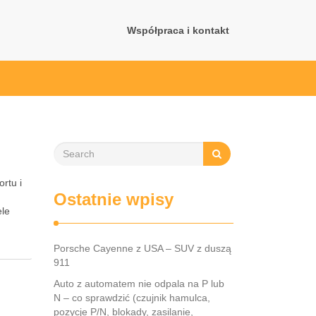
Współpraca i kontakt
rtu i
Ostatnie wpisy
ele
Porsche Cayenne z USA – SUV z duszą
911
Auto z automatem nie odpala na P lub
N – co sprawdzić (czujnik hamulca,
pozycje P/N, blokady, zasilanie,