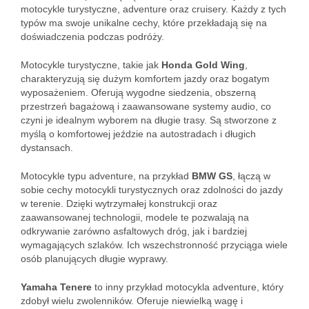
motocykle turystyczne, adventure oraz cruisery. Każdy z tych
typów ma swoje unikalne cechy, które przekładają się na
doświadczenia podczas podróży.
Motocykle turystyczne, takie jak
Honda Gold Wing
,
charakteryzują się dużym komfortem jazdy oraz bogatym
wyposażeniem. Oferują wygodne siedzenia, obszerną
przestrzeń bagażową i zaawansowane systemy audio, co
czyni je idealnym wyborem na długie trasy. Są stworzone z
myślą o komfortowej jeździe na autostradach i długich
dystansach.
Motocykle typu adventure, na przykład
BMW GS
, łączą w
sobie cechy motocykli turystycznych oraz zdolności do jazdy
w terenie. Dzięki wytrzymałej konstrukcji oraz
zaawansowanej technologii, modele te pozwalają na
odkrywanie zarówno asfaltowych dróg, jak i bardziej
wymagających szlaków. Ich wszechstronność przyciąga wiele
osób planujących długie wyprawy.
Yamaha Tenere
to inny przykład motocykla adventure, który
zdobył wielu zwolenników. Oferuje niewielką wagę i