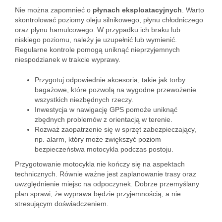
Nie można zapomnieć o
płynach eksploatacyjnych
. Warto
skontrolować poziomy oleju silnikowego, płynu chłodniczego
oraz płynu hamulcowego. W przypadku ich braku lub
niskiego poziomu, należy je uzupełnić lub wymienić.
Regularne kontrole pomogą uniknąć nieprzyjemnych
niespodzianek w trakcie wyprawy.
Przygotuj odpowiednie akcesoria, takie jak torby
bagażowe, które pozwolą na wygodne przewożenie
wszystkich niezbędnych rzeczy.
Inwestycja w nawigację GPS pomoże uniknąć
zbędnych problemów z orientacją w terenie.
Rozważ zaopatrzenie się w sprzęt zabezpieczający,
np. alarm, który może zwiększyć poziom
bezpieczeństwa motocykla podczas postoju.
Przygotowanie motocykla nie kończy się na aspektach
technicznych. Równie ważne jest zaplanowanie trasy oraz
uwzględnienie miejsc na odpoczynek. Dobrze przemyślany
plan sprawi, że wyprawa będzie przyjemnością, a nie
stresującym doświadczeniem.