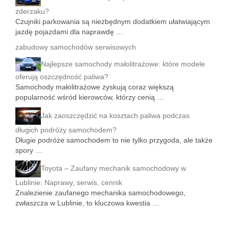
zderzaku?
Czujniki parkowania są niezbędnym dodatkiem ułatwiającym
jazdę pojazdami dla naprawdę …
zabudowy samochodów serwisowych
Najlepsze samochody małolitrażowe: które modele
oferują oszczędność paliwa?
Samochody małolitrażowe zyskują coraz większą
popularność wśród kierowców, którzy cenią …
Jak zaoszczędzić na kosztach paliwa podczas
długich podróży samochodem?
Długie podróże samochodem to nie tylko przygoda, ale także
spory …
Toyota – Zaufany mechanik samochodowy w
Lublinie: Naprawy, serwis, cennik
Znalezienie zaufanego mechanika samochodowego,
zwłaszcza w Lublinie, to kluczowa kwestia …