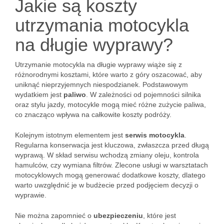
Jakie są koszty
utrzymania motocykla
na długie wyprawy?
Utrzymanie motocykla na długie wyprawy wiąże się z
różnorodnymi kosztami, które warto z góry oszacować, aby
uniknąć nieprzyjemnych niespodzianek. Podstawowym
wydatkiem jest
paliwo
. W zależności od pojemności silnika
oraz stylu jazdy, motocykle mogą mieć różne zużycie paliwa,
co znacząco wpływa na całkowite koszty podróży.
Kolejnym istotnym elementem jest
serwis motocykla
.
Regularna konserwacja jest kluczowa, zwłaszcza przed długą
wyprawą. W skład serwisu wchodzą zmiany oleju, kontrola
hamulców, czy wymiana filtrów. Zlecone usługi w warsztatach
motocyklowych mogą generować dodatkowe koszty, dlatego
warto uwzględnić je w budżecie przed podjęciem decyzji o
wyprawie.
Nie można zapomnieć o
ubezpieczeniu
, które jest