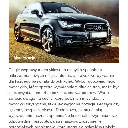
Motoryzacja
Długie wyprawy motocyklowe to nie tylko sposób na
odkrywanie nowych miejsc, ale także prawdziwe wyzwanie
dla każdego pasjonata dwóch kółek. Wybór odpowiedniego
motocykla, który sprosta wymaganiom długich tras, może być
kluczowy dla komfortu i bezpieczeństwa podróży. Warto
zwrócić uwagę na cechy, które powinien mieć idealny
motocykl turystyczny, takie jak wygodna pozycja siedząca czy
systemy bezpieczeństwa. Dodatkowo, planując taką
wyprawę, nie można zapominać o kosztach utrzymania oraz
odpowiednim przygotowaniu maszyny. Zrozumienie
potencjalnych problemów, które mogą się pojawić w trakcie