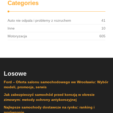
Categories
Auto nie odpala i problemy z rozruchem
41
Inne
10
Motoryzacja
605
Losowe
Ford – Oferta salonu samochodowego we Wrocławiu: Wybór
modeli, promocje, serwis
Jak zabezpieczyć samochód przed korozją w okresie
zimowym: metody ochrony antykorozyjnej
Najlepsze samochody dostawcze na rynku: ranking i
porównanie