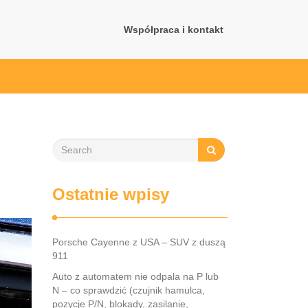
Współpraca i kontakt
Ostatnie wpisy
Porsche Cayenne z USA – SUV z duszą
911
Auto z automatem nie odpala na P lub
N – co sprawdzić (czujnik hamulca,
pozycje P/N, blokady, zasilanie,