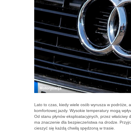
Motoryzacja
Lato to czas, kiedy wiele osób wyrusza w podróże, 
komfortowej jazdy. Wysokie temperatury mogą wpływ
Od stanu płynów eksploatacyjnych, przez właściwy d
ma znaczenie dla bezpieczeństwa na drodze. Przyjrz
cieszyć się każdą chwilą spędzoną w trasie.