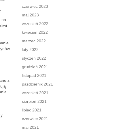
czerwiec 2023
.
maj 2023
k na
wrzesień 2022
liwi
kwiecień 2022
marzec 2022
wanie
łynów
luty 2022
styczeń 2022
grudzień 2021
listopad 2021
wane z
październik 2021
rują
ania.
wrzesień 2021
sierpień 2021
u
c
lipiec 2021
ny
czerwiec 2021
maj 2021