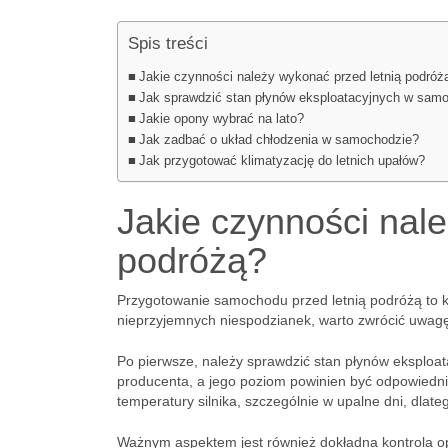
Spis treści
Jakie czynności należy wykonać przed letnią podróż
Jak sprawdzić stan płynów eksploatacyjnych w sam
Jakie opony wybrać na lato?
Jak zadbać o układ chłodzenia w samochodzie?
Jak przygotować klimatyzację do letnich upałów?
Jakie czynności nal
podróżą?
Przygotowanie samochodu przed letnią podróżą to kl
nieprzyjemnych niespodzianek, warto zwrócić uwagę 
Po pierwsze, należy sprawdzić stan płynów eksploa
producenta, a jego poziom powinien być odpowiedni
temperatury silnika, szczególnie w upalne dni, dlat
Ważnym aspektem jest również dokładna kontrola 