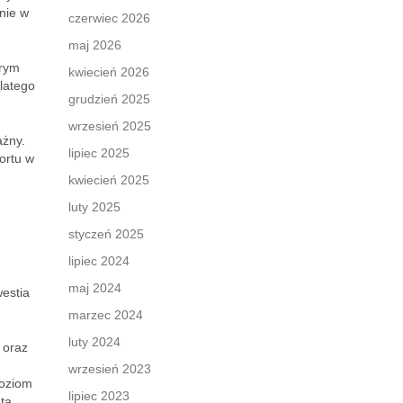
nie w
czerwiec 2026
maj 2026
brym
kwiecień 2026
latego
grudzień 2025
wrzesień 2025
ażny.
lipiec 2025
ortu w
kwiecień 2025
luty 2025
styczeń 2025
lipiec 2024
maj 2024
estia
marzec 2024
luty 2024
 oraz
wrzesień 2023
poziom
lipiec 2023
ta.