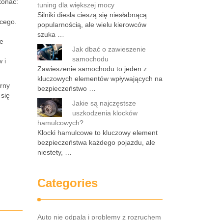
konać:
tuning dla większej mocy
Silniki diesla cieszą się niesłabnącą
ącego.
popularnością, ale wielu kierowców
szuka …
ne
Jak dbać o zawieszenie
samochodu
 i
Zawieszenie samochodu to jeden z
kluczowych elementów wpływających na
arny
bezpieczeństwo …
 się
Jakie są najczęstsze
uszkodzenia klocków
hamulcowych?
Klocki hamulcowe to kluczowy element
bezpieczeństwa każdego pojazdu, ale
niestety, …
Categories
Auto nie odpala i problemy z rozruchem