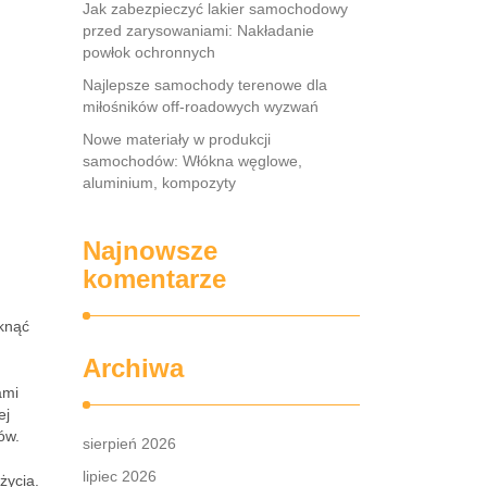
Jak zabezpieczyć lakier samochodowy
przed zarysowaniami: Nakładanie
powłok ochronnych
Najlepsze samochody terenowe dla
miłośników off-roadowych wyzwań
Nowe materiały w produkcji
samochodów: Włókna węglowe,
aluminium, kompozyty
Najnowsze
komentarze
iknąć
Archiwa
ami
ej
ów.
sierpień 2026
lipiec 2026
użycia.