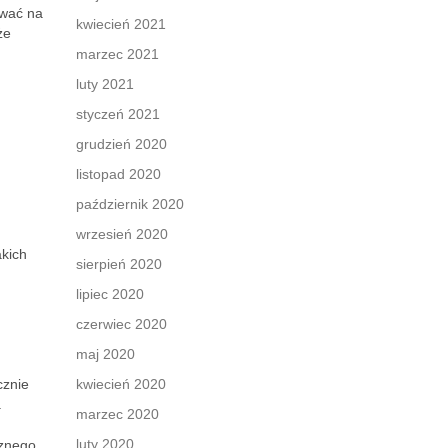
wać na
kwiecień 2021
że
marzec 2021
luty 2021
styczeń 2021
grudzień 2020
listopad 2020
październik 2020
wrzesień 2020
akich
sierpień 2020
lipiec 2020
czerwiec 2020
maj 2020
cznie
kwiecień 2020
.
marzec 2020
luty 2020
cznego