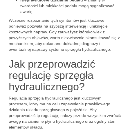
Nieprawidłowe działanie pedału
– zmiany w
twardości lub miękkości pedału mogą sygnalizować
awarię.
Wczesne rozpoznanie tych symtomów jest kluczowe,
ponieważ pozwala na szybszą interwencję i uniknięcie
kosztownych napraw. Gdy zauważysz którekolwiek z
powyższych objawów, warto niezwłocznie skonsultować się z
mechanikiem, aby dokonano dokładnej diagnozy i
ewentualnej naprawy systemu sprzęgła hydraulicznego.
Jak przeprowadzić
regulację sprzęgła
hydraulicznego?
Regulacja sprzęgła hydraulicznego jest kluczowym
procesem, który ma na celu zapewnienie prawidłowego
działania układu sprzęgłowego w pojeździe. Aby
przeprowadzić tę regulację, należy przede wszystkim zwrócić
uwagę na ciśnienie płynu hydraulicznego oraz ogólny stan
elementów układu.