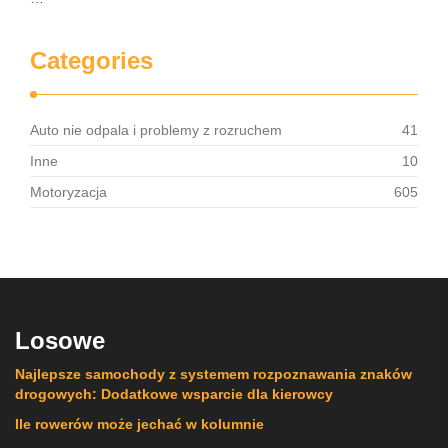
Categories
Auto nie odpala i problemy z rozruchem
41
Inne
10
Motoryzacja
605
Losowe
Najlepsze samochody z systemem rozpoznawania znaków
drogowych: Dodatkowe wsparcie dla kierowcy
Ile rowerów może jechać w kolumnie