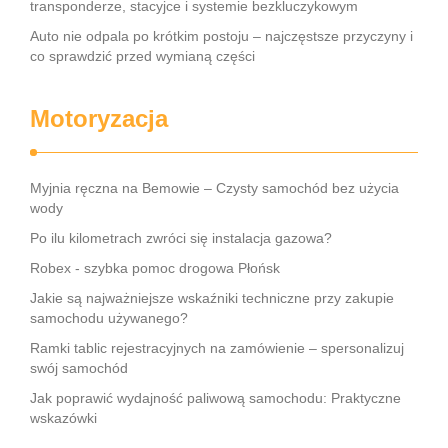
transponderze, stacyjce i systemie bezkluczykowym
Auto nie odpala po krótkim postoju – najczęstsze przyczyny i
co sprawdzić przed wymianą części
Motoryzacja
Myjnia ręczna na Bemowie – Czysty samochód bez użycia
wody
Po ilu kilometrach zwróci się instalacja gazowa?
Robex - szybka pomoc drogowa Płońsk
Jakie są najważniejsze wskaźniki techniczne przy zakupie
samochodu używanego?
Ramki tablic rejestracyjnych na zamówienie – spersonalizuj
swój samochód
Jak poprawić wydajność paliwową samochodu: Praktyczne
wskazówki