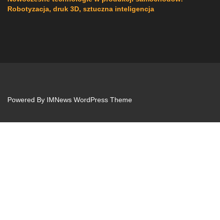
Robotyzacja, druk 3D, sztuczna inteligencja
Powered By
IMNews WordPress Theme