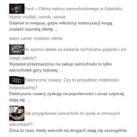
Ford – Oferta salonu samochodowego w Gdańsku:
Wybór modeli, cennik, serwis
Gdańsk to miejsce, gdzie miłośnicy motoryzacji mogą
znaleźć szeroką ofertę …
salon carter chodzen oferta
Ile wynosi opłata za badanie techniczne pojazdu i od
czego zależy?
Wydatek przeznaczony na zakup samochodu to tylko
wierzchołek góry lodowej …
Elektryczne rowery: Czy to przyszłość mobilności
indywidualnej?
Elektryczne rowery zyskują na popularności i coraz częściej
stają się …
Jak przygotować samochód do jazdy w zimowych
warunkach?
Zima to czas, kiedy warunki na drogach stają się szczególnie
…