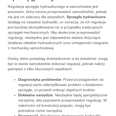
Regulacja sprzęgła hydraulicznego w samochodzie jest
procesem, który można przeprowadzić samodzielnie, jednak
nie jest on zalecany dla wszystkich.
Sprzęgła hydrauliczne
działają na zasadzie hydrauliki, co oznacza, że ich regulacja
jest bardziej skomplikowana niż w przypadku tradycyjnych
sprzęgieł mechanicznych. Aby skutecznie przeprowadzić
regulację, niezbędna jest odpowiednia wiedza dotycząca
działania układów hydraulicznych oraz umiejętności związane
z mechaniką samochodową.
Osoby, które posiadają doświadczenie w tej dziedzinie, mogą
być w stanie samodzielnie dokonać regulacji, jednak należy
pamiętać o kilku kluczowych aspektach:
Diagnostyka problemów
: Przed przystąpieniem do
regulacji warto zidentyfikować problem z działaniem
sprzęgła, co pozwoli uniknąć zbędnych kroków.
Dokładne narzędzia
: Niezbędne będą specjalistyczne
narzędzia, aby poprawnie przeprowadzić regulację. W
zależności od konstrukcji pojazdu, mogą być
potrzebne różne narzędzia.
Staranność
: Niewłaściwe dostosowanie hydrauliki