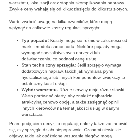
warsztatu, lokalizacji oraz stopnia skomplikowania naprawy.
Zwykle ceny wahają się od kilkudziesięciu do kilkustu złotych.
Warto zwrócić uwagę na kilka czynników, które mogą
wpłynąć na całkowite koszty regulacji sprzęgła:
Typ pojazdu:
Koszty mogą się różnić w zależności od
marki i modelu samochodu. Niektóre pojazdy mogą
wymagać specjalistycznych narzędzi lub
doświadczenia, co podnosi cenę usługi.
Stan techniczny sprzęgła:
Jeśli sprzęgło wymaga
dodatkowych napraw, takich jak wymiana płynu
hydraulicznego lub innych komponentów, zwiększy to
ostateczny koszt usługi.
Wybór warsztatu:
Różne serwisy mają różne stawki.
Warto porównać oferty, aby znaleźć najbardziej
atrakcyjną cenowo opcję, a także zasięgnąć opinii
innych kierowców na temat jakości usług w danym
warsztacie.
Przed podjęciem decyzji o regulacji, należy także zastanowić
się, czy sprzęgło działa niepoprawnie. Czasami niewielkie
objawy, takie jak opóźnione wrzucanie biegów, mogą