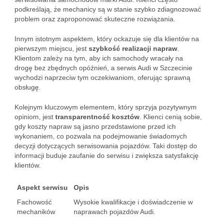
podkreślają, że mechanicy są w stanie szybko zdiagnozować
problem oraz zaproponować skuteczne rozwiązania.
Innym istotnym aspektem, który ockazuje się dla klientów na
pierwszym miejscu, jest
szybkość realizacji napraw
.
Klientom zależy na tym, aby ich samochody wracały na
drogę bez zbędnych opóźnień, a serwis Audi w Szczecinie
wychodzi naprzeciw tym oczekiwaniom, oferując sprawną
obsługę.
Kolejnym kluczowym elementem, który sprzyja pozytywnym
opiniom, jest
transparentność kosztów
. Klienci cenią sobie,
gdy koszty napraw są jasno przedstawione przed ich
wykonaniem, co pozwala na podejmowanie świadomych
decyzji dotyczących serwisowania pojazdów. Taki dostęp do
informacji buduje zaufanie do serwisu i zwiększa satysfakcję
klientów.
Aspekt serwisu
Opis
Fachowość
Wysokie kwalifikacje i doświadczenie w
mechaników
naprawach pojazdów Audi.