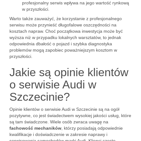
profesjonalny serwis wpływa na jego wartość rynkową
w przyszłości.
Warto także zauważyć, że korzystanie z profesjonalnego
serwisu może przynieść długofalowe oszczędności na
kosztach napraw. Choć początkowa inwestycja może być
wyższa niż w przypadku lokalnych warsztatów, to jednak
odpowiednia dbałość o pojazd i szybka diagnostyka
problemów mogą zapobiec poważniejszym kosztom w
przyszłości.
Jakie są opinie klientów
o serwisie Audi w
Szczecinie?
Opinie klientów o serwisie Audi w Szczecinie są na ogół
pozytywne, co jest świadectwem wysokiej jakości usług, które
są tam świadczone. Wiele osób zwraca uwagę na
fachowość mechaników
, którzy posiadają odpowiednie
kwalifikacje i doświadczenie w zakresie naprawy i
serwisowania samochodów marki Audi. Klienci często