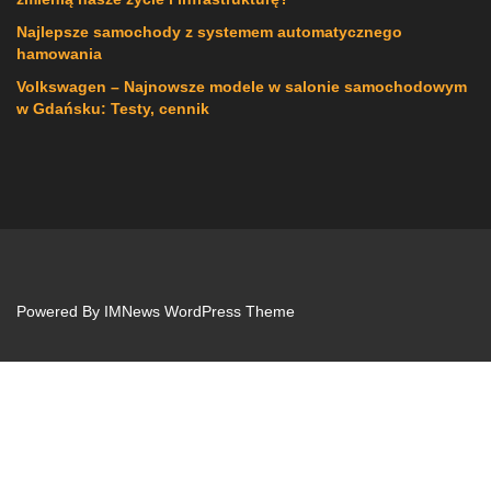
Najlepsze samochody z systemem automatycznego
hamowania
Volkswagen – Najnowsze modele w salonie samochodowym
w Gdańsku: Testy, cennik
Powered By
IMNews WordPress Theme