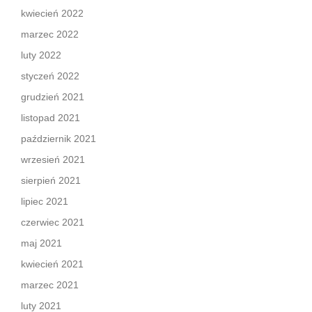
kwiecień 2022
marzec 2022
luty 2022
styczeń 2022
grudzień 2021
listopad 2021
październik 2021
wrzesień 2021
sierpień 2021
lipiec 2021
czerwiec 2021
maj 2021
kwiecień 2021
marzec 2021
luty 2021