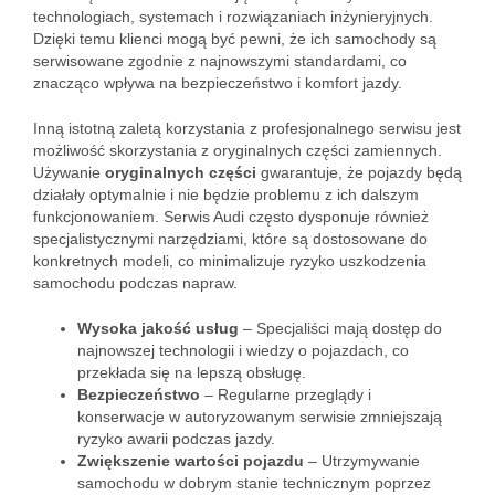
technologiach, systemach i rozwiązaniach inżynieryjnych.
Dzięki temu klienci mogą być pewni, że ich samochody są
serwisowane zgodnie z najnowszymi standardami, co
znacząco wpływa na bezpieczeństwo i komfort jazdy.
Inną istotną zaletą korzystania z profesjonalnego serwisu jest
możliwość skorzystania z oryginalnych części zamiennych.
Używanie
oryginalnych części
gwarantuje, że pojazdy będą
działały optymalnie i nie będzie problemu z ich dalszym
funkcjonowaniem. Serwis Audi często dysponuje również
specjalistycznymi narzędziami, które są dostosowane do
konkretnych modeli, co minimalizuje ryzyko uszkodzenia
samochodu podczas napraw.
Wysoka jakość usług
– Specjaliści mają dostęp do
najnowszej technologii i wiedzy o pojazdach, co
przekłada się na lepszą obsługę.
Bezpieczeństwo
– Regularne przeglądy i
konserwacje w autoryzowanym serwisie zmniejszają
ryzyko awarii podczas jazdy.
Zwiększenie wartości pojazdu
– Utrzymywanie
samochodu w dobrym stanie technicznym poprzez