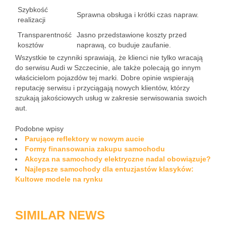
Szybkość
Sprawna obsługa i krótki czas napraw.
realizacji
Transparentność
Jasno przedstawione koszty przed
kosztów
naprawą, co buduje zaufanie.
Wszystkie te czynniki sprawiają, że klienci nie tylko wracają
do serwisu Audi w Szczecinie, ale także polecają go innym
właścicielom pojazdów tej marki. Dobre opinie wspierają
reputację serwisu i przyciągają nowych klientów, którzy
szukają jakościowych usług w zakresie serwisowania swoich
aut.
Podobne wpisy
Parujące reflektory w nowym aucie
Formy finansowania zakupu samochodu
Akcyza na samochody elektryczne nadal obowiązuje?
Najlepsze samochody dla entuzjastów klasyków:
Kultowe modele na rynku
SIMILAR NEWS