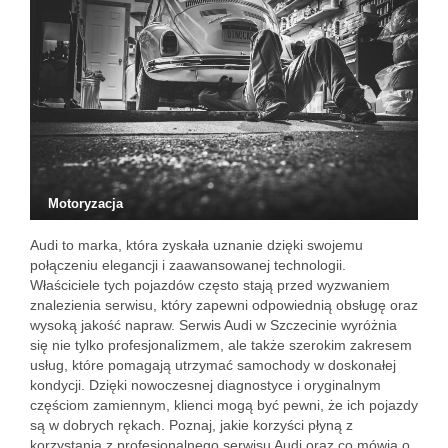
Motoryzacja
Audi to marka, która zyskała uznanie dzięki swojemu
połączeniu elegancji i zaawansowanej technologii.
Właściciele tych pojazdów często stają przed wyzwaniem
znalezienia serwisu, który zapewni odpowiednią obsługę oraz
wysoką jakość napraw. Serwis Audi w Szczecinie wyróżnia
się nie tylko profesjonalizmem, ale także szerokim zakresem
usług, które pomagają utrzymać samochody w doskonałej
kondycji. Dzięki nowoczesnej diagnostyce i oryginalnym
częściom zamiennym, klienci mogą być pewni, że ich pojazdy
są w dobrych rękach. Poznaj, jakie korzyści płyną z
korzystania z profesjonalnego serwisu Audi oraz co mówią o