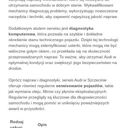
utrzymania samochodu w dobrym stanie. Wykwalifikowani
mechanicy diagnozują problemy, wykorzystując nowoczesne
narzędzia i techniki, aby zapewnić najwyższą jakość napraw.
Dodatkowym atutem serwisu jest
diagnostyka
komputerowa
, która pozwala na szybkie i dokładne
określenie stanu technicznego pojazdu. Dzięki tej technologii
mechanicy mogą zidentyfikować usterki, które mogą nie być
widoczne gołym okiem, co przekłada się na skuteczność
przeprowadzanych napraw. To ważne, aby utrzymać Audi w
optymalnej kondycji oraz zwiększyć jego bezpieczeństwo na
drodze.
Oprócz napraw i diagnostyki, serwis Audi w Szczecinie
oferuje również regularne
serwisowanie pojazdów
, takie
jak wymiana oleju, filtrów czy płynów eksploatacyjnych.
Regularne przeglądy są kluczowe dla długowieczności
samochodu i mogą pomóc w uniknięciu poważniejszych
awarii w przyszłości.
Rodzaj
Opis
usługi