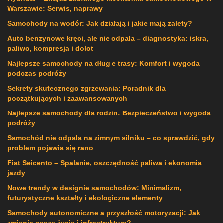
Warszawie: Serwis, naprawy
Samochody na wodór: Jak działają i jakie mają zalety?
Auto benzynowe kręci, ale nie odpala – diagnostyka: iskra,
paliwo, kompresja i dolot
Najlepsze samochody na długie trasy: Komfort i wygoda
podczas podróży
Sekrety skutecznego zgrzewania: Poradnik dla
początkujących i zaawansowanych
Najlepsze samochody dla rodzin: Bezpieczeństwo i wygoda
podróży
Samochód nie odpala na zimnym silniku – co sprawdzić, gdy
problem pojawia się rano
Fiat Seicento – Spalanie, oszczędność paliwa i ekonomia
jazdy
Nowe trendy w designie samochodów: Minimalizm,
futurystyczne kształty i ekologiczne elementy
Samochody autonomiczne a przyszłość motoryzacji: Jak
zmienią nasze życie i infrastrukturę?