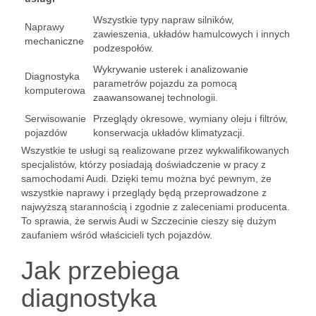
Wszystkie typy napraw silników,
Naprawy
zawieszenia, układów hamulcowych i innych
mechaniczne
podzespołów.
Wykrywanie usterek i analizowanie
Diagnostyka
parametrów pojazdu za pomocą
komputerowa
zaawansowanej technologii.
Serwisowanie
Przeglądy okresowe, wymiany oleju i filtrów,
pojazdów
konserwacja układów klimatyzacji.
Wszystkie te usługi są realizowane przez wykwalifikowanych
specjalistów, którzy posiadają doświadczenie w pracy z
samochodami Audi. Dzięki temu można być pewnym, że
wszystkie naprawy i przeglądy będą przeprowadzone z
najwyższą starannością i zgodnie z zaleceniami producenta.
To sprawia, że serwis Audi w Szczecinie cieszy się dużym
zaufaniem wśród właścicieli tych pojazdów.
Jak przebiega
diagnostyka