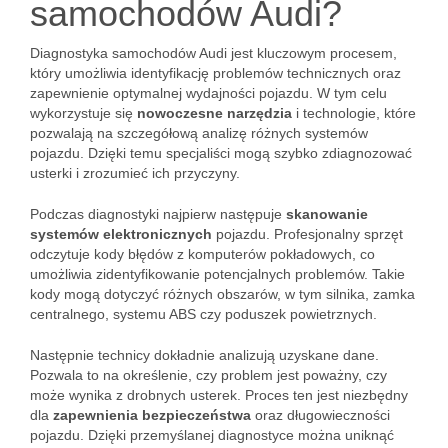
samochodów Audi?
Diagnostyka samochodów Audi jest kluczowym procesem,
który umożliwia identyfikację problemów technicznych oraz
zapewnienie optymalnej wydajności pojazdu. W tym celu
wykorzystuje się
nowoczesne narzędzia
i technologie, które
pozwalają na szczegółową analizę różnych systemów
pojazdu. Dzięki temu specjaliści mogą szybko zdiagnozować
usterki i zrozumieć ich przyczyny.
Podczas diagnostyki najpierw następuje
skanowanie
systemów elektronicznych
pojazdu. Profesjonalny sprzęt
odczytuje kody błędów z komputerów pokładowych, co
umożliwia zidentyfikowanie potencjalnych problemów. Takie
kody mogą dotyczyć różnych obszarów, w tym silnika, zamka
centralnego, systemu ABS czy poduszek powietrznych.
Następnie technicy dokładnie analizują uzyskane dane.
Pozwala to na określenie, czy problem jest poważny, czy
może wynika z drobnych usterek. Proces ten jest niezbędny
dla
zapewnienia bezpieczeństwa
oraz długowieczności
pojazdu. Dzięki przemyślanej diagnostyce można uniknąć