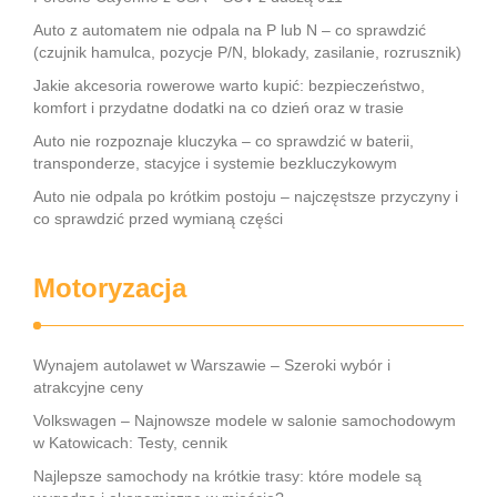
Auto z automatem nie odpala na P lub N – co sprawdzić
(czujnik hamulca, pozycje P/N, blokady, zasilanie, rozrusznik)
Jakie akcesoria rowerowe warto kupić: bezpieczeństwo,
komfort i przydatne dodatki na co dzień oraz w trasie
Auto nie rozpoznaje kluczyka – co sprawdzić w baterii,
transponderze, stacyjce i systemie bezkluczykowym
Auto nie odpala po krótkim postoju – najczęstsze przyczyny i
co sprawdzić przed wymianą części
Motoryzacja
Wynajem autolawet w Warszawie – Szeroki wybór i
atrakcyjne ceny
Volkswagen – Najnowsze modele w salonie samochodowym
w Katowicach: Testy, cennik
Najlepsze samochody na krótkie trasy: które modele są