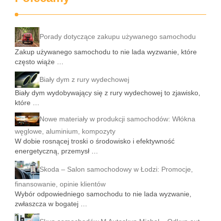
Porady dotyczące zakupu używanego samochodu
Zakup używanego samochodu to nie lada wyzwanie, które
często wiąże …
Biały dym z rury wydechowej
Biały dym wydobywający się z rury wydechowej to zjawisko,
które …
Nowe materiały w produkcji samochodów: Włókna
węglowe, aluminium, kompozyty
W dobie rosnącej troski o środowisko i efektywność
energetyczną, przemysł …
Skoda – Salon samochodowy w Łodzi: Promocje,
finansowanie, opinie klientów
Wybór odpowiedniego samochodu to nie lada wyzwanie,
zwłaszcza w bogatej …