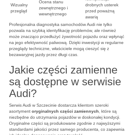
Ocena stanu
Wizualny
drobnych usterek
zewnętrznego i
przegląd
przed poważną
wewnętrznego
awarią
Profesjonalna diagnostyka samochodów Audi nie tylko
pozwala na szybką identyfikację problemów, ale również
może znacząco przedłużyć żywotność pojazdu oraz wpłynąć
na jego efektywność paliwową. Dzięki inwestycji w regularne
przeglądy techniczne, właściciele mogą cieszyć się z
bezawaryjnej jazdy przez długi czas.
Jakie części zamienne
są dostępne w serwisie
Audi?
Serwis Audi w Szczecinie dostarcza klientom szeroki
asortyment
oryginalnych części zamiennych
, które są
niezbędne do utrzymania pojazdów w doskonałej kondycji.
Oryginalne części są produkowane zgodnie z najwyższymi
standardami jakości przez samego producenta, co zapewnia