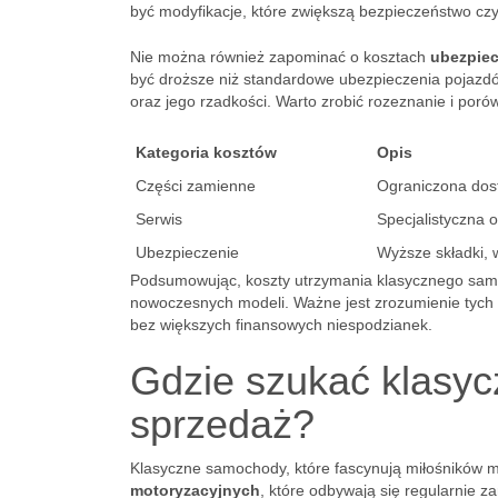
być modyfikacje, które zwiększą bezpieczeństwo czy
Nie można również zapominać o kosztach
ubezpiec
być droższe niż standardowe ubezpieczenia pojazdó
oraz jego rzadkości. Warto zrobić rozeznanie i poró
Kategoria kosztów
Opis
Części zamienne
Ograniczona dost
Serwis
Specjalistyczna 
Ubezpieczenie
Wyższe składki, 
Podsumowując, koszty utrzymania klasycznego sam
nowoczesnych modeli. Ważne jest zrozumienie tych 
bez większych finansowych niespodzianek.
Gdzie szukać klasy
sprzedaż?
Klasyczne samochody, które fascynują miłośników m
motoryzacyjnych
, które odbywają się regularnie za