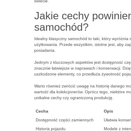
świecie.
Jakie cechy powinie
samochód?
Idealny klasyczny samochód to taki, który wyróżnia 
użytkowania. Przede wszystkim, istotne jest, aby za
posiadania.
Jednym z kluczowych aspektów jest dostępność częś
znacznie łatwiejsze w naprawach i konserwacji. Dzi
uszkodzone elementy, co przedłuża żywotność poja
Warto również zwrócić uwagę na historię danego mo
wartość dla kolekcjonerów. Oprócz tego, niektóre m
unikalne cechy czy ograniczoną produkcję.
Cecha
Opis
Dostępność części zamiennych
Ułatwia konse
Historia pojazdu
Modele z inter