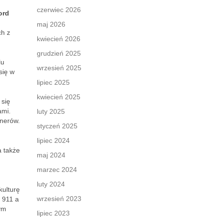
czerwiec 2026
ord
maj 2026
ch z
kwiecień 2026
grudzień 2025
lu
wrzesień 2025
się w
lipiec 2025
kwiecień 2025
 się
ami.
luty 2025
onerów.
styczeń 2025
lipiec 2024
a także
maj 2024
marzec 2024
luty 2024
kulturę
wrzesień 2023
 911 a
ym
lipiec 2023