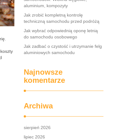
aluminium, kompozyty
Jak zrobić kompletną kontrolę
techniczną samochodu przed podróżą
Jak wybrać odpowiednią oponę letnią
do samochodu osobowego
ię.
Jak zadbać o czystość i utrzymanie felg
 koszty
aluminiowych samochodu
d
Najnowsze
komentarze
Archiwa
sierpień 2026
lipiec 2026