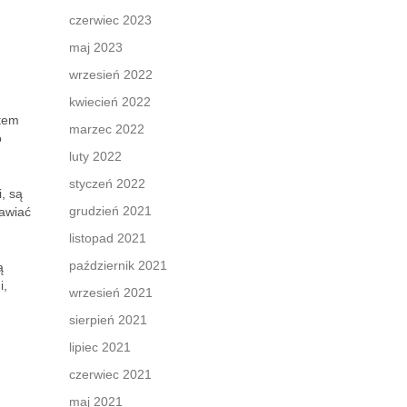
czerwiec 2023
maj 2023
wrzesień 2022
kwiecień 2022
rtem
marzec 2022
o
luty 2022
styczeń 2022
, są
grudzień 2021
rawiać
listopad 2021
październik 2021
ą
i,
wrzesień 2021
sierpień 2021
lipiec 2021
czerwiec 2021
maj 2021