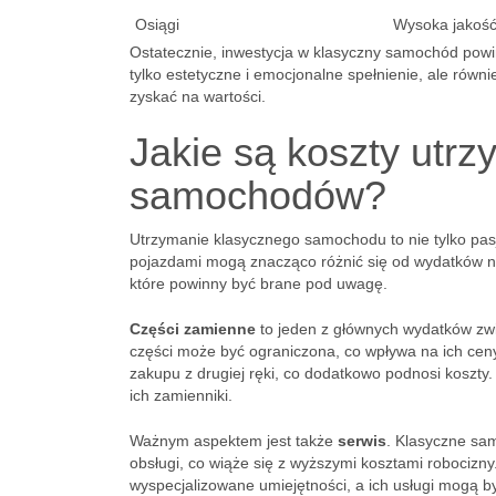
Osiągi
Wysoka jakość
Ostatecznie, inwestycja w klasyczny samochód pow
tylko estetyczne i emocjonalne spełnienie, ale równi
zyskać na wartości.
Jakie są koszty utr
samochodów?
Utrzymanie klasycznego samochodu to nie tylko pasj
pojazdami mogą znacząco różnić się od wydatków n
które powinny być brane pod uwagę.
Części zamienne
to jeden z głównych wydatków zwi
części może być ograniczona, co wpływa na ich cen
zakupu z drugiej ręki, co dodatkowo podnosi koszty.
ich zamienniki.
Ważnym aspektem jest także
serwis
. Klasyczne sa
obsługi, co wiąże się z wyższymi kosztami robocizn
wyspecjalizowane umiejętności, a ich usługi mogą