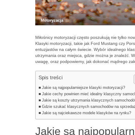
Motoryzacja
Miłośnicy motoryzacji często poszukują nie tylko no
Klasyki motoryzacji, takie jak Ford Mustang czy Pors
entuzjastów na całym świecie. Wybór idealnego klas
utrzymania oraz miejsca, gdzie można je znaleźć. W
uwagę, oraz podpowiemy, jak dokonać mądrego za
Spis treści
Jakie są najpopularniejsze klasyki motoryzacji?
Jakie cechy powinien mieć idealny klasyczny samo
Jakie są koszty utrzymania klasycznych samochod
Gdzie szukać klasycznych samochodów na sprzeda
Jakie są najciekawsze modele klasyków na rynku?
Jakie są najpopularn