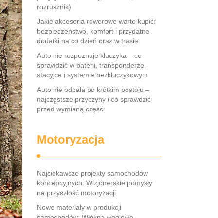
rozrusznik)
Jakie akcesoria rowerowe warto kupić:
bezpieczeństwo, komfort i przydatne
dodatki na co dzień oraz w trasie
Auto nie rozpoznaje kluczyka – co
sprawdzić w baterii, transponderze,
stacyjce i systemie bezkluczykowym
Auto nie odpala po krótkim postoju –
najczęstsze przyczyny i co sprawdzić
przed wymianą części
Motoryzacja
Najciekawsze projekty samochodów
koncepcyjnych: Wizjonerskie pomysły
na przyszłość motoryzacji
Nowe materiały w produkcji
samochodów: Włókna węglowe,