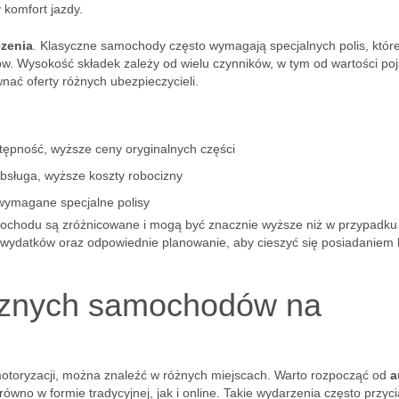
 komfort jazdy.
zenia
. Klasyczne samochody często wymagają specjalnych polis, któ
w. Wysokość składek zależy od wielu czynników, w tym od wartości po
wnać oferty różnych ubezpieczycieli.
ępność, wyższe ceny oryginalnych części
obsługa, wyższe koszty robocizny
wymagane specjalne polisy
ochodu są zróżnicowane i mogą być znacznie wyższe niż w przypadku
wydatków oraz odpowiednie planowanie, aby cieszyć się posiadaniem 
cznych samochodów na
otoryzacji, można znaleźć w różnych miejscach. Warto rozpocząć od
a
równo w formie tradycyjnej, jak i online. Takie wydarzenia często przyc