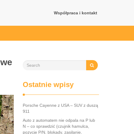
Współpraca i kontakt
owe
Ostatnie wpisy
Porsche Cayenne z USA – SUV z duszą
911
Auto z automatem nie odpala na P lub
N – co sprawdzić (czujnik hamulca,
pozycje P/N, blokady, zasilanie,