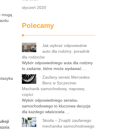
styczeń 2020
re mogą
jazdu
Polecamy
Jak wybrać odpowiednie
auto dla rodziny: poradnik
dla rodziców
Wybór odpowiedniego auta dla rodziny
to zadanie, które może wydawać …
Zaufany serwis Mercedes-
klasyka
Benz w Szczecinie:
Mechanik samochodowy, naprawy,
części
Wybór odpowiedniego serwisu
samochodowego to kluczowa decyzja
dla każdego właściciela …
Skoda – Znajdź zaufanego
ukcji
mechanika samochodowego
iągają