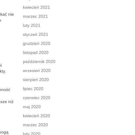
kwiecień 2021
kać nie
marzec 2021
e
luty 2021
styczeń 2021
grudzień 2020
listopad 2020
październik 2020
i
wrzesień 2020
ty,
sierpień 2020
lipiec 2020
ępność
czerwiec 2020
sze niż
maj 2020
kwiecień 2020
marzec 2020
 mogą
luty 2020