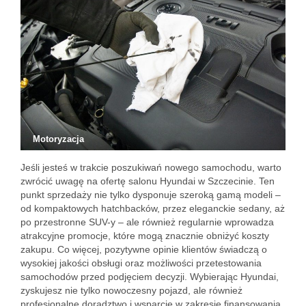
Motoryzacja
Jeśli jesteś w trakcie poszukiwań nowego samochodu, warto
zwrócić uwagę na ofertę salonu Hyundai w Szczecinie. Ten
punkt sprzedaży nie tylko dysponuje szeroką gamą modeli –
od kompaktowych hatchbacków, przez eleganckie sedany, aż
po przestronne SUV-y – ale również regularnie wprowadza
atrakcyjne promocje, które mogą znacznie obniżyć koszty
zakupu. Co więcej, pozytywne opinie klientów świadczą o
wysokiej jakości obsługi oraz możliwości przetestowania
samochodów przed podjęciem decyzji. Wybierając Hyundai,
zyskujesz nie tylko nowoczesny pojazd, ale również
profesjonalne doradztwo i wsparcie w zakresie finansowania.