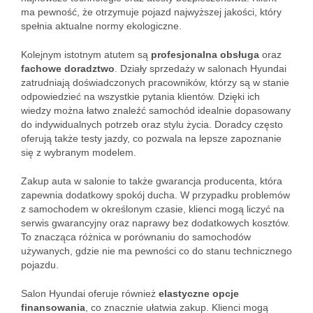
ma pewność, że otrzymuje pojazd najwyższej jakości, który
spełnia aktualne normy ekologiczne.
Kolejnym istotnym atutem są
profesjonalna obsługa
oraz
fachowe doradztwo
. Działy sprzedaży w salonach Hyundai
zatrudniają doświadczonych pracowników, którzy są w stanie
odpowiedzieć na wszystkie pytania klientów. Dzięki ich
wiedzy można łatwo znaleźć samochód idealnie dopasowany
do indywidualnych potrzeb oraz stylu życia. Doradcy często
oferują także testy jazdy, co pozwala na lepsze zapoznanie
się z wybranym modelem.
Zakup auta w salonie to także gwarancja producenta, która
zapewnia dodatkowy spokój ducha. W przypadku problemów
z samochodem w określonym czasie, klienci mogą liczyć na
serwis gwarancyjny oraz naprawy bez dodatkowych kosztów.
To znacząca różnica w porównaniu do samochodów
używanych, gdzie nie ma pewności co do stanu technicznego
pojazdu.
Salon Hyundai oferuje również
elastyczne opcje
finansowania
, co znacznie ułatwia zakup. Klienci mogą