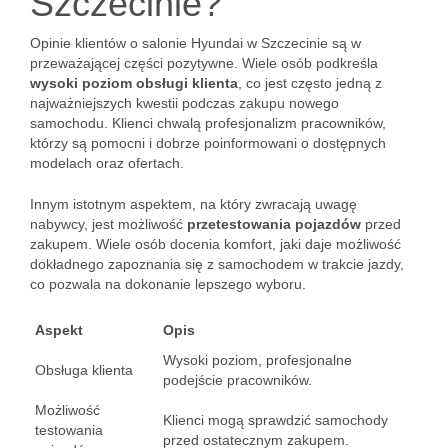
Szczecinie?
Opinie klientów o salonie Hyundai w Szczecinie są w
przeważającej części pozytywne. Wiele osób podkreśla
wysoki poziom obsługi klienta
, co jest często jedną z
najważniejszych kwestii podczas zakupu nowego
samochodu. Klienci chwalą profesjonalizm pracowników,
którzy są pomocni i dobrze poinformowani o dostępnych
modelach oraz ofertach.
Innym istotnym aspektem, na który zwracają uwagę
nabywcy, jest możliwość
przetestowania pojazdów
przed
zakupem. Wiele osób docenia komfort, jaki daje możliwość
dokładnego zapoznania się z samochodem w trakcie jazdy,
co pozwala na dokonanie lepszego wyboru.
Aspekt
Opis
Wysoki poziom, profesjonalne
Obsługa klienta
podejście pracowników.
Możliwość
Klienci mogą sprawdzić samochody
testowania
przed ostatecznym zakupem.