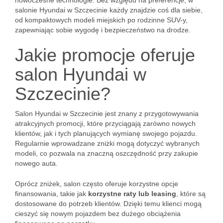
nowoczesne technologie. Bez względu na preferencje, w
salonie Hyundai w Szczecinie każdy znajdzie coś dla siebie,
od kompaktowych modeli miejskich po rodzinne SUV-y,
zapewniając sobie wygodę i bezpieczeństwo na drodze.
Jakie promocje oferuje
salon Hyundai w
Szczecinie?
Salon Hyundai w Szczecinie jest znany z przygotowywania
atrakcyjnych promocji, które przyciągają zarówno nowych
klientów, jak i tych planujących wymianę swojego pojazdu.
Regularnie wprowadzane zniżki mogą dotyczyć wybranych
modeli, co pozwala na znaczną oszczędność przy zakupie
nowego auta.
Oprócz zniżek, salon często oferuje korzystne opcje
finansowania, takie jak
korzystne raty lub leasing
, które są
dostosowane do potrzeb klientów. Dzięki temu klienci mogą
cieszyć się nowym pojazdem bez dużego obciążenia