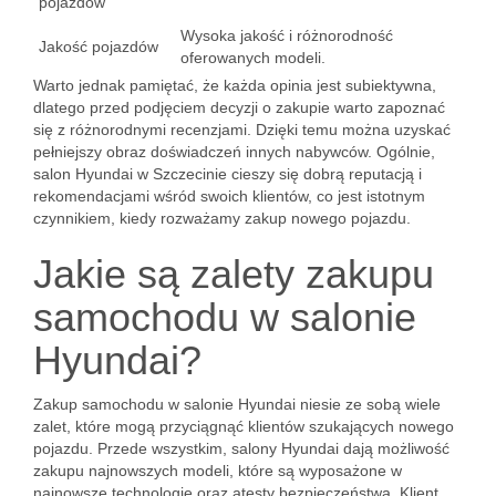
pojazdów
Wysoka jakość i różnorodność
Jakość pojazdów
oferowanych modeli.
Warto jednak pamiętać, że każda opinia jest subiektywna,
dlatego przed podjęciem decyzji o zakupie warto zapoznać
się z różnorodnymi recenzjami. Dzięki temu można uzyskać
pełniejszy obraz doświadczeń innych nabywców. Ogólnie,
salon Hyundai w Szczecinie cieszy się dobrą reputacją i
rekomendacjami wśród swoich klientów, co jest istotnym
czynnikiem, kiedy rozważamy zakup nowego pojazdu.
Jakie są zalety zakupu
samochodu w salonie
Hyundai?
Zakup samochodu w salonie Hyundai niesie ze sobą wiele
zalet, które mogą przyciągnąć klientów szukających nowego
pojazdu. Przede wszystkim, salony Hyundai dają możliwość
zakupu najnowszych modeli, które są wyposażone w
najnowsze technologie oraz atesty bezpieczeństwa. Klient