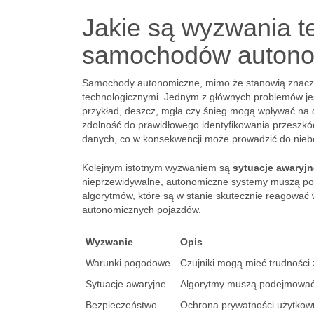
Jakie są wyzwania t
samochodów autono
Samochody autonomiczne, mimo że stanowią znacząc
technologicznymi. Jednym z głównych problemów j
przykład, deszcz, mgła czy śnieg mogą wpływać na 
zdolność do prawidłowego identyfikowania przeszkód
danych, co w konsekwencji może prowadzić do niebe
Kolejnym istotnym wyzwaniem są
sytuacje awaryjn
nieprzewidywalne, autonomiczne systemy muszą pod
algorytmów, które są w stanie skutecznie reagować 
autonomicznych pojazdów.
Wyzwanie
Opis
Warunki pogodowe
Czujniki mogą mieć trudności
Sytuacje awaryjne
Algorytmy muszą podejmować s
Bezpieczeństwo
Ochrona prywatności użytkown