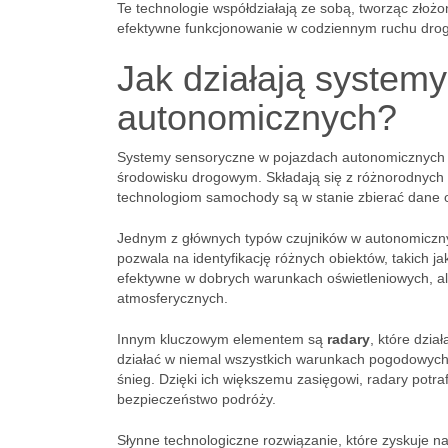
Te technologie współdziałają ze sobą, tworząc zło
efektywne funkcjonowanie w codziennym ruchu dr
Jak działają system
autonomicznych?
Systemy sensoryczne w pojazdach autonomicznych 
środowisku drogowym. Składają się z różnorodnych cz
technologiom samochody są w stanie zbierać dane o
Jednym z głównych typów czujników w autonomiczn
pozwala na identyfikację różnych obiektów, takich ja
efektywne w dobrych warunkach oświetleniowych, a
atmosferycznych.
Innym kluczowym elementem są
radary
, które dzia
działać w niemal wszystkich warunkach pogodowych,
śnieg. Dzięki ich większemu zasięgowi, radary potra
bezpieczeństwo podróży.
Słynne technologiczne rozwiązanie, które zyskuje na