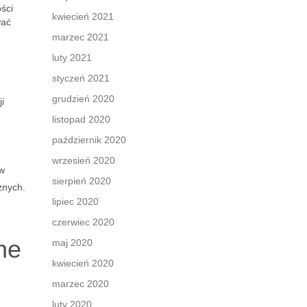
ści
kwiecień 2021
wać
marzec 2021
luty 2021
styczeń 2021
grudzień 2020
i
listopad 2020
październik 2020
wrzesień 2020
ów
sierpień 2020
znych.
lipiec 2020
czerwiec 2020
ne
maj 2020
kwiecień 2020
marzec 2020
luty 2020