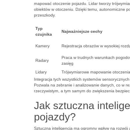
mapować otoczenie pojazdu. Lidar tworzy trójwymia
obiektów w otoczeniu. Dzięki temu, autonomiczne p
przeszkody.
Typ
Najważniejsze cechy
czujnika
Kamery
Rejestracja obrazów w wysokiej rozdz
Praca w trudnych warunkach pogodo
Radary
zasięg
Lidary
Trójwymiarowe mapowanie otoczeni
Integracja tych wszystkich systemów sensorycznych
Pozwala na zebranie i analizowanie danych, co w r
rzeczywistym, a tym samym do zwiększenia bezpiec
Jak sztuczna inteli
pojazdy?
Sztuczna inteligencja ma ogromny wpływ na rozwój