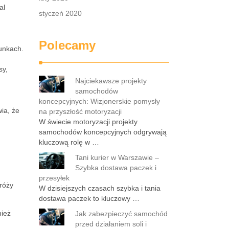
al
styczeń 2020
Polecamy
unkach.
sy,
Najciekawsze projekty
samochodów
koncepcyjnych: Wizjonerskie pomysły
ia, że
na przyszłość motoryzacji
W świecie motoryzacji projekty
samochodów koncepcyjnych odgrywają
kluczową rolę w …
Tani kurier w Warszawie –
Szybka dostawa paczek i
przesyłek
róży
W dzisiejszych czasach szybka i tania
dostawa paczek to kluczowy …
nież
Jak zabezpieczyć samochód
przed działaniem soli i