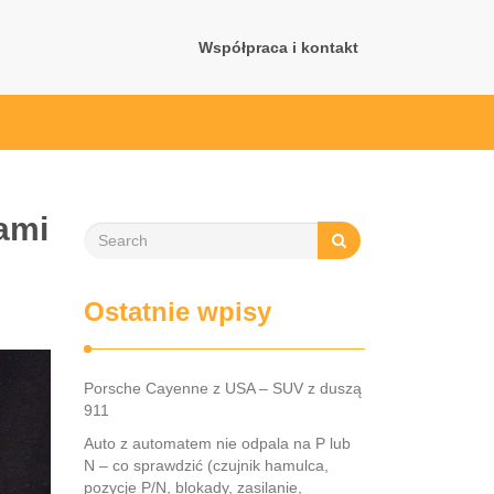
Współpraca i kontakt
ami
Ostatnie wpisy
Porsche Cayenne z USA – SUV z duszą
911
Auto z automatem nie odpala na P lub
N – co sprawdzić (czujnik hamulca,
pozycje P/N, blokady, zasilanie,