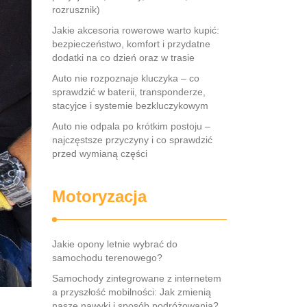
rozrusznik)
Jakie akcesoria rowerowe warto kupić:
bezpieczeństwo, komfort i przydatne
dodatki na co dzień oraz w trasie
Auto nie rozpoznaje kluczyka – co
sprawdzić w baterii, transponderze,
stacyjce i systemie bezkluczykowym
Auto nie odpala po krótkim postoju –
najczęstsze przyczyny i co sprawdzić
przed wymianą części
Motoryzacja
Jakie opony letnie wybrać do
samochodu terenowego?
Samochody zintegrowane z internetem
a przyszłość mobilności: Jak zmienią
nasze nawyki i sposób podróżowania?