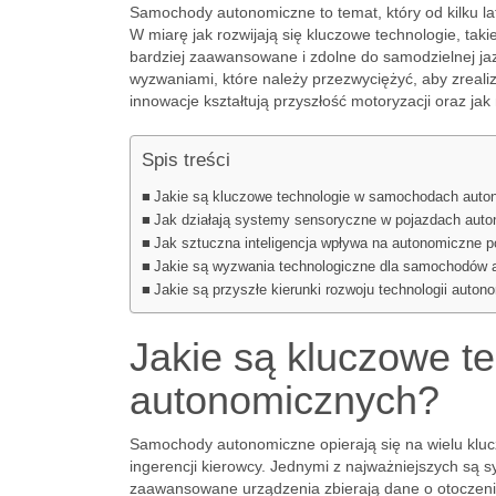
Samochody autonomiczne to temat, który od kilku lat
W miarę jak rozwijają się kluczowe technologie, takie
bardziej zaawansowane i zdolne do samodzielnej jaz
wyzwaniami, które należy przezwyciężyć, aby zrealiz
innowacje kształtują przyszłość motoryzacji oraz j
Spis treści
Jakie są kluczowe technologie w samochodach aut
Jak działają systemy sensoryczne w pojazdach aut
Jak sztuczna inteligencja wpływa na autonomiczne p
Jakie są wyzwania technologiczne dla samochodów
Jakie są przyszłe kierunki rozwoju technologii auto
Jakie są kluczowe 
autonomicznych?
Samochody autonomiczne opierają się na wielu klucz
ingerencji kierowcy. Jednymi z najważniejszych są
zaawansowane urządzenia zbierają dane o otoczeniu,