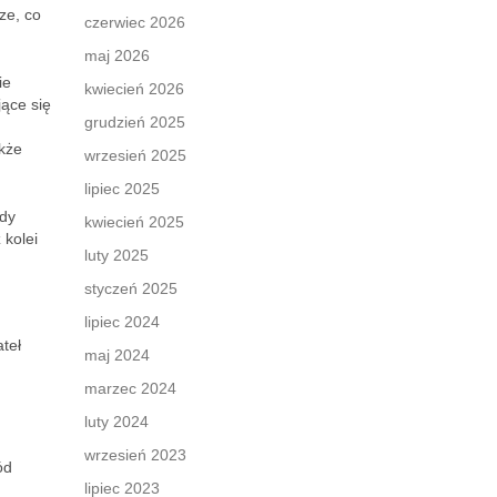
ze, co
czerwiec 2026
maj 2026
ie
kwiecień 2026
jące się
grudzień 2025
akże
wrzesień 2025
lipiec 2025
zdy
kwiecień 2025
 kolei
luty 2025
styczeń 2025
lipiec 2024
teł
maj 2024
marzec 2024
luty 2024
wrzesień 2023
ód
lipiec 2023