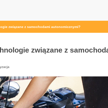
ologie związane z samochodami autonomicznymi?
chnologie związane z samochod
yzacja