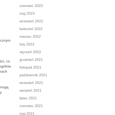
czerwiec 2023
maj 2023
wrzesień 2022
kwiecień 2022
marzec 2022
icznym
luty 2022
styczeń 2022
grudzień 2021
ści, co
ególnie
listopad 2021
nkach
październik 2021
wrzesień 2021
y mogą
sierpień 2021
zy
lipiec 2021
czerwiec 2021
maj 2021