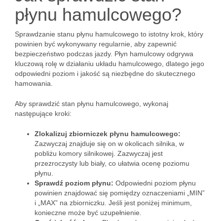
płynu hamulcowego?
Sprawdzanie stanu płynu hamulcowego to istotny krok, który
powinien być wykonywany regularnie, aby zapewnić
bezpieczeństwo podczas jazdy. Płyn hamulcowy odgrywa
kluczową rolę w działaniu układu hamulcowego, dlatego jego
odpowiedni poziom i jakość są niezbędne do skutecznego
hamowania.
Aby sprawdzić stan płynu hamulcowego, wykonaj
następujące kroki:
Zlokalizuj zbiorniczek płynu hamulcowego:
Zazwyczaj znajduje się on w okolicach silnika, w
pobliżu komory silnikowej. Zazwyczaj jest
przezroczysty lub biały, co ułatwia ocenę poziomu
płynu.
Sprawdź poziom płynu:
Odpowiedni poziom płynu
powinien znajdować się pomiędzy oznaczeniami „MIN”
i „MAX” na zbiorniczku. Jeśli jest poniżej minimum,
konieczne może być uzupełnienie.