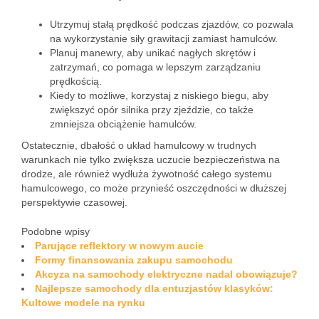
Utrzymuj stałą prędkość podczas zjazdów, co pozwala
na wykorzystanie siły grawitacji zamiast hamulców.
Planuj manewry, aby unikać nagłych skrętów i
zatrzymań, co pomaga w lepszym zarządzaniu
prędkością.
Kiedy to możliwe, korzystaj z niskiego biegu, aby
zwiększyć opór silnika przy zjeździe, co także
zmniejsza obciążenie hamulców.
Ostatecznie, dbałość o układ hamulcowy w trudnych
warunkach nie tylko zwiększa uczucie bezpieczeństwa na
drodze, ale również wydłuża żywotność całego systemu
hamulcowego, co może przynieść oszczędności w dłuższej
perspektywie czasowej.
Podobne wpisy
Parujące reflektory w nowym aucie
Formy finansowania zakupu samochodu
Akcyza na samochody elektryczne nadal obowiązuje?
Najlepsze samochody dla entuzjastów klasyków:
Kultowe modele na rynku