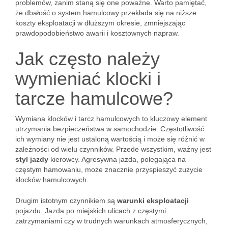
problemów, zanim staną się one poważne. Warto pamiętać,
że dbałość o system hamulcowy przekłada się na niższe
koszty eksploatacji w dłuższym okresie, zmniejszając
prawdopodobieństwo awarii i kosztownych napraw.
Jak często należy
wymieniać klocki i
tarcze hamulcowe?
Wymiana klocków i tarcz hamulcowych to kluczowy element
utrzymania bezpieczeństwa w samochodzie. Częstotliwość
ich wymiany nie jest ustaloną wartością i może się różnić w
zależności od wielu czynników. Przede wszystkim, ważny jest
styl jazdy
kierowcy. Agresywna jazda, polegająca na
częstym hamowaniu, może znacznie przyspieszyć zużycie
klocków hamulcowych.
Drugim istotnym czynnikiem są
warunki eksploatacji
pojazdu. Jazda po miejskich ulicach z częstymi
zatrzymaniami czy w trudnych warunkach atmosferycznych,