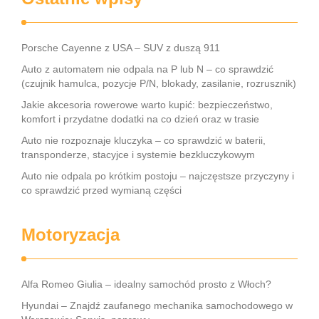
Porsche Cayenne z USA – SUV z duszą 911
Auto z automatem nie odpala na P lub N – co sprawdzić
(czujnik hamulca, pozycje P/N, blokady, zasilanie, rozrusznik)
Jakie akcesoria rowerowe warto kupić: bezpieczeństwo,
komfort i przydatne dodatki na co dzień oraz w trasie
Auto nie rozpoznaje kluczyka – co sprawdzić w baterii,
transponderze, stacyjce i systemie bezkluczykowym
Auto nie odpala po krótkim postoju – najczęstsze przyczyny i
co sprawdzić przed wymianą części
Motoryzacja
Alfa Romeo Giulia – idealny samochód prosto z Włoch?
Hyundai – Znajdź zaufanego mechanika samochodowego w