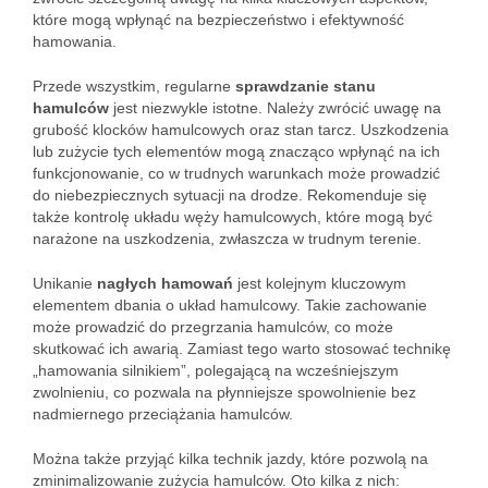
które mogą wpłynąć na bezpieczeństwo i efektywność
hamowania.
Przede wszystkim, regularne
sprawdzanie stanu
hamulców
jest niezwykle istotne. Należy zwrócić uwagę na
grubość klocków hamulcowych oraz stan tarcz. Uszkodzenia
lub zużycie tych elementów mogą znacząco wpłynąć na ich
funkcjonowanie, co w trudnych warunkach może prowadzić
do niebezpiecznych sytuacji na drodze. Rekomenduje się
także kontrolę układu węży hamulcowych, które mogą być
narażone na uszkodzenia, zwłaszcza w trudnym terenie.
Unikanie
nagłych hamowań
jest kolejnym kluczowym
elementem dbania o układ hamulcowy. Takie zachowanie
może prowadzić do przegrzania hamulców, co może
skutkować ich awarią. Zamiast tego warto stosować technikę
„hamowania silnikiem”, polegającą na wcześniejszym
zwolnieniu, co pozwala na płynniejsze spowolnienie bez
nadmiernego przeciążania hamulców.
Można także przyjąć kilka technik jazdy, które pozwolą na
zminimalizowanie zużycia hamulców. Oto kilka z nich: