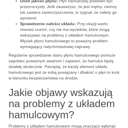
Oceń jakość płynu:
Płyn hamulcowy powinien być
przezroczysty. Jeśli zauważysz, że jest mętny, ciemny
lub zawiera zanieczyszczenia, to sygnał, że należy go
wymienić.
Sprawdzenie całości układu:
Przy okazji warto
również ocenić, czy nie ma wycieków, które mogą
wskazywać na problemy z układem hamulcowym.
Wyciek płynu hamulcowego to poważny problem
wymagający natychmiastowej naprawy.
Regularne sprawdzanie stanu płynu hamulcowego pomoże
zapobiec poważnym awariom i zapewni, że hamulce będą
działały skutecznie. Pamiętaj, że każdy element układu
hamulcowego jest ze sobą powiązany i dbałość o płyn to krok
w kierunku bezpieczeństwa na drodze.
Jakie objawy wskazują
na problemy z układem
hamulcowym?
Problemy z układem hamulcowym mogą znacząco wpłynąć