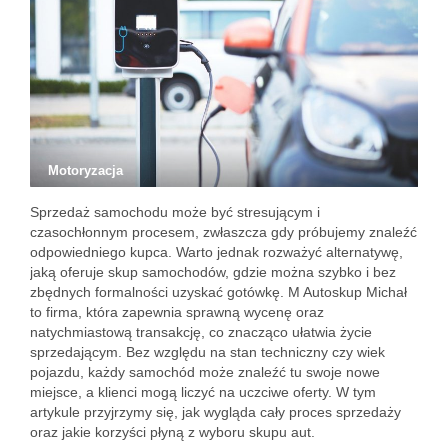
Motoryzacja
Sprzedaż samochodu może być stresującym i
czasochłonnym procesem, zwłaszcza gdy próbujemy znaleźć
odpowiedniego kupca. Warto jednak rozważyć alternatywę,
jaką oferuje skup samochodów, gdzie można szybko i bez
zbędnych formalności uzyskać gotówkę. M Autoskup Michał
to firma, która zapewnia sprawną wycenę oraz
natychmiastową transakcję, co znacząco ułatwia życie
sprzedającym. Bez względu na stan techniczny czy wiek
pojazdu, każdy samochód może znaleźć tu swoje nowe
miejsce, a klienci mogą liczyć na uczciwe oferty. W tym
artykule przyjrzymy się, jak wygląda cały proces sprzedaży
oraz jakie korzyści płyną z wyboru skupu aut.