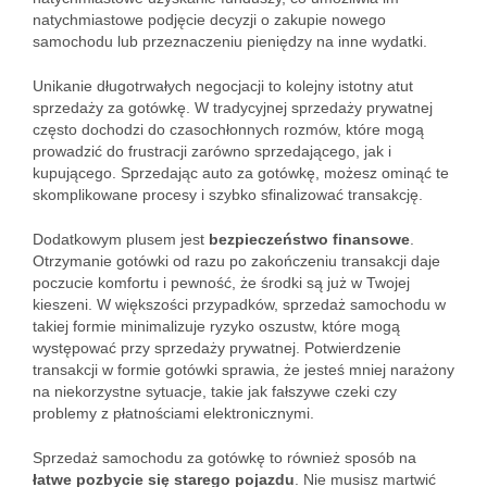
natychmiastowe podjęcie decyzji o zakupie nowego
samochodu lub przeznaczeniu pieniędzy na inne wydatki.
Unikanie długotrwałych negocjacji to kolejny istotny atut
sprzedaży za gotówkę. W tradycyjnej sprzedaży prywatnej
często dochodzi do czasochłonnych rozmów, które mogą
prowadzić do frustracji zarówno sprzedającego, jak i
kupującego. Sprzedając auto za gotówkę, możesz ominąć te
skomplikowane procesy i szybko sfinalizować transakcję.
Dodatkowym plusem jest
bezpieczeństwo finansowe
.
Otrzymanie gotówki od razu po zakończeniu transakcji daje
poczucie komfortu i pewność, że środki są już w Twojej
kieszeni. W większości przypadków, sprzedaż samochodu w
takiej formie minimalizuje ryzyko oszustw, które mogą
występować przy sprzedaży prywatnej. Potwierdzenie
transakcji w formie gotówki sprawia, że jesteś mniej narażony
na niekorzystne sytuacje, takie jak fałszywe czeki czy
problemy z płatnościami elektronicznymi.
Sprzedaż samochodu za gotówkę to również sposób na
łatwe pozbycie się starego pojazdu
. Nie musisz martwić