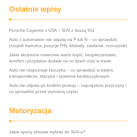
Ostatnie wpisy
Porsche Cayenne z USA – SUV z duszą 911
Auto z automatem nie odpala na P lub N – co sprawdzić
(czujnik hamulca, pozycje P/N, blokady, zasilanie, rozrusznik)
Jakie akcesoria rowerowe warto kupić: bezpieczeństwo,
komfort i przydatne dodatki na co dzień oraz w trasie
Auto nie rozpoznaje kluczyka – co sprawdzić w baterii,
transponderze, stacyjce i systemie bezkluczykowym
Auto nie odpala po krótkim postoju – najczęstsze przyczyny i
co sprawdzić przed wymianą części
Motoryzacja
Jakie opony zimowe wybrać do SUV-a?