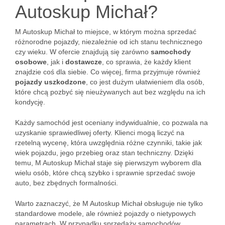
Autoskup Michał?
M Autoskup Michał to miejsce, w którym można sprzedać
różnorodne pojazdy, niezależnie od ich stanu technicznego
czy wieku. W ofercie znajdują się zarówno
samochody
osobowe
, jak i
dostawcze
, co sprawia, że każdy klient
znajdzie coś dla siebie. Co więcej, firma przyjmuje również
pojazdy uszkodzone
, co jest dużym ułatwieniem dla osób,
które chcą pozbyć się nieużywanych aut bez względu na ich
kondycję.
Każdy samochód jest oceniany indywidualnie, co pozwala na
uzyskanie sprawiedliwej oferty. Klienci mogą liczyć na
rzetelną wycenę, która uwzględnia różne czynniki, takie jak
wiek pojazdu, jego przebieg oraz stan techniczny. Dzięki
temu, M Autoskup Michał staje się pierwszym wyborem dla
wielu osób, które chcą szybko i sprawnie sprzedać swoje
auto, bez zbędnych formalności.
Warto zaznaczyć, że M Autoskup Michał obsługuje nie tylko
standardowe modele, ale również pojazdy o nietypowych
parametrach. W przypadku sprzedaży samochodów