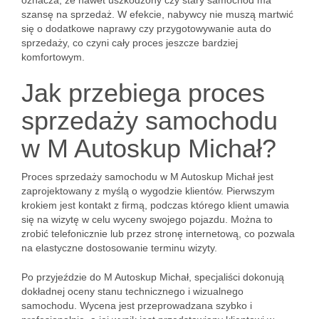
oznacza, że nawet uszkodzony czy stary samochód ma
szansę na sprzedaż. W efekcie, nabywcy nie muszą martwić
się o dodatkowe naprawy czy przygotowywanie auta do
sprzedaży, co czyni cały proces jeszcze bardziej
komfortowym.
Jak przebiega proces
sprzedaży samochodu
w M Autoskup Michał?
Proces sprzedaży samochodu w M Autoskup Michał jest
zaprojektowany z myślą o wygodzie klientów. Pierwszym
krokiem jest kontakt z firmą, podczas którego klient umawia
się na wizytę w celu wyceny swojego pojazdu. Można to
zrobić telefonicznie lub przez stronę internetową, co pozwala
na elastyczne dostosowanie terminu wizyty.
Po przyjeździe do M Autoskup Michał, specjaliści dokonują
dokładnej oceny stanu technicznego i wizualnego
samochodu. Wycena jest przeprowadzana szybko i