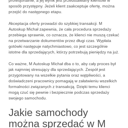
profesjonalnie, a jej wynik jest przedstawiany klientowi w
sposób przystępny. Jeżeli klient zaakceptuje ofertę, można
przejść do następnego etapu.
Akceptacja oferty prowadzi do szybkiej transakcji. M
Autoskup Michał zapewnia, że cała procedura sprzedaży
przebiega sprawnie, co oznacza, że klienci nie muszą czekać
na przetwarzanie dokumentów przez długi czas. Wypłata
gotówki następuje natychmiastowo, co jest szczególnie
istotne dla sprzedających, którzy potrzebują pieniędzy na już.
Co ważne, M Autoskup Michał dba o to, aby cały proces był
jak najmniej stresujący dla sprzedających. Zespół jest
przygotowany na wszelkie pytania oraz wątpliwości, a
doświadczeni pracownicy pomagają w załatwieniu wszelkich
formalności związanych z transakcją. Dzięki temu klienci
mogą czuć się pewnie i bezpiecznie podczas sprzedaży
swojego samochodu.
Jakie samochody
można sprzedać w M