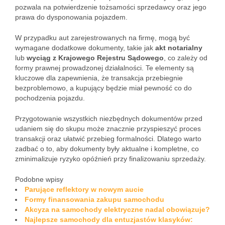
pozwala na potwierdzenie tożsamości sprzedawcy oraz jego
prawa do dysponowania pojazdem.
W przypadku aut zarejestrowanych na firmę, mogą być
wymagane dodatkowe dokumenty, takie jak
akt notarialny
lub
wyciąg z Krajowego Rejestru Sądowego
, co zależy od
formy prawnej prowadzonej działalności. Te elementy są
kluczowe dla zapewnienia, że transakcja przebiegnie
bezproblemowo, a kupujący będzie miał pewność co do
pochodzenia pojazdu.
Przygotowanie wszystkich niezbędnych dokumentów przed
udaniem się do skupu może znacznie przyspieszyć proces
transakcji oraz ułatwić przebieg formalności. Dlatego warto
zadbać o to, aby dokumenty były aktualne i kompletne, co
zminimalizuje ryzyko opóźnień przy finalizowaniu sprzedaży.
Podobne wpisy
Parujące reflektory w nowym aucie
Formy finansowania zakupu samochodu
Akcyza na samochody elektryczne nadal obowiązuje?
Najlepsze samochody dla entuzjastów klasyków: