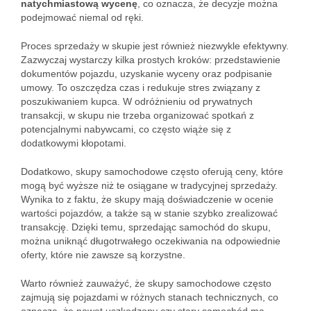
natychmiastową wycenę
, co oznacza, że decyzje można
podejmować niemal od ręki.
Proces sprzedaży w skupie jest również niezwykle efektywny.
Zazwyczaj wystarczy kilka prostych kroków: przedstawienie
dokumentów pojazdu, uzyskanie wyceny oraz podpisanie
umowy. To oszczędza czas i redukuje stres związany z
poszukiwaniem kupca. W odróżnieniu od prywatnych
transakcji, w skupu nie trzeba organizować spotkań z
potencjalnymi nabywcami, co często wiąże się z
dodatkowymi kłopotami.
Dodatkowo, skupy samochodowe często oferują ceny, które
mogą być wyższe niż te osiągane w tradycyjnej sprzedaży.
Wynika to z faktu, że skupy mają doświadczenie w ocenie
wartości pojazdów, a także są w stanie szybko zrealizować
transakcję. Dzięki temu, sprzedając samochód do skupu,
można uniknąć długotrwałego oczekiwania na odpowiednie
oferty, które nie zawsze są korzystne.
Warto również zauważyć, że skupy samochodowe często
zajmują się pojazdami w różnych stanach technicznych, co