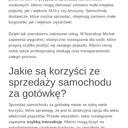
osobowych, klienci mogą oferować zarówno małe miejskie
pojazdy, jak i większe SUV-y czy limuzyny. Samochody
dostawcze, które można sprzedać, obejmują zarówno małe
furgonetki, jak i większe ciężarówki.
Dzięki tak szerokiemu zakresowi usług, M Autoskup Michał
zapewnia wygodne i elastyczne rozwiązania dla osób, które
pragną szybko pozbyć się swojego pojazdu. Klienci cenią
sobie także profesjonalną obsługę oraz transparentność
całego procesu.
Jakie są korzyści ze
sprzedaży samochodu
za gotówkę?
Sprzedaż samochodu za gotówkę niesie ze sobą wiele
korzyści, które sprawiają, że jest to atrakcyjna opcja dla wielu
właścicieli pojazdów. Przede wszystkim, takie rozwiązanie
zapewnia
szybką transakcję
. Klienci mogą liczyć na
natychmiastowe uzyskanie funduszy, co umożliwia im