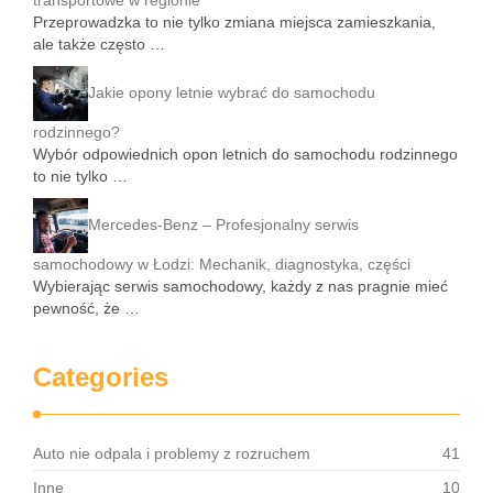
transportowe w regionie
Przeprowadzka to nie tylko zmiana miejsca zamieszkania,
ale także często …
Jakie opony letnie wybrać do samochodu
rodzinnego?
Wybór odpowiednich opon letnich do samochodu rodzinnego
to nie tylko …
Mercedes-Benz – Profesjonalny serwis
samochodowy w Łodzi: Mechanik, diagnostyka, części
Wybierając serwis samochodowy, każdy z nas pragnie mieć
pewność, że …
Categories
Auto nie odpala i problemy z rozruchem
41
Inne
10