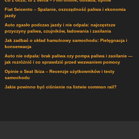
Co z oczu, to z serca – Film online, obsada, opinie
Fiat Seicento – Spalanie, oszczędność paliwa i ekonomia
jazdy
Auto zgasło podczas jazdy i nie odpala: najczęstsze
przyczyny paliwa, czujników, ładowania i zasilania
Jak zadbać o układ hamulcowy samochodu: Pielęgnacja i
konserwacja
Auto nie odpala: brak paliwa czy pompa paliwa i zasilanie —
jak rozróżnić i co sprawdzić przed wezwaniem pomocy
Opinie o Seat Ibiza – Recenzje użytkowników i testy
samochodu
Jakie powinno być ciśnienie na listwie common rail?