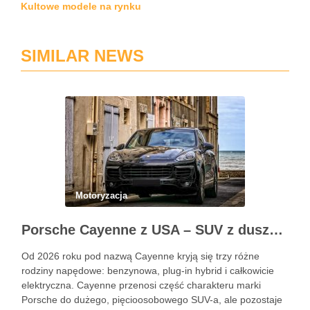
Kultowe modele na rynku
SIMILAR NEWS
Motoryzacja
Porsche Cayenne z USA – SUV z duszą 911
Od 2026 roku pod nazwą Cayenne kryją się trzy różne
rodziny napędowe: benzynowa, plug-in hybrid i całkowicie
elektryczna. Cayenne przenosi część charakteru marki
Porsche do dużego, pięcioosobowego SUV-a, ale pozostaje