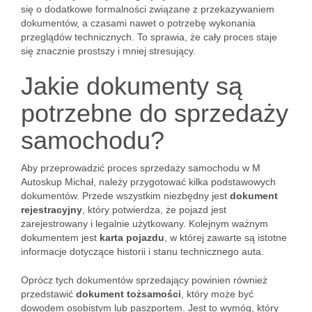
się o dodatkowe formalności związane z przekazywaniem
dokumentów, a czasami nawet o potrzebę wykonania
przeglądów technicznych. To sprawia, że cały proces staje
się znacznie prostszy i mniej stresujący.
Jakie dokumenty są
potrzebne do sprzedaży
samochodu?
Aby przeprowadzić proces sprzedaży samochodu w M
Autoskup Michał, należy przygotować kilka podstawowych
dokumentów. Przede wszystkim niezbędny jest
dokument
rejestracyjny
, który potwierdza, że pojazd jest
zarejestrowany i legalnie użytkowany. Kolejnym ważnym
dokumentem jest
karta pojazdu
, w której zawarte są istotne
informacje dotyczące historii i stanu technicznego auta.
Oprócz tych dokumentów sprzedający powinien również
przedstawić
dokument tożsamości
, który może być
dowodem osobistym lub paszportem. Jest to wymóg, który