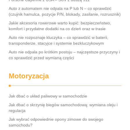
Auto z automatem nie odpala na P lub N – co sprawdzić
(czujnik hamulca, pozycje P/N, blokady, zasilanie, rozrusznik)
Jakie akcesoria rowerowe warto kupić: bezpieczeństwo,
komfort i przydatne dodatki na co dzień oraz w trasie
Auto nie rozpoznaje kluczyka – co sprawdzić w baterii,
transponderze, stacyjce i systemie bezkluczykowym
Auto nie odpala po krótkim postoju – najczęstsze przyczyny i
co sprawdzić przed wymianą części
Motoryzacja
Jak dbać o układ paliwowy w samochodzie
Jak dbać o skrzynię biegów samochodową: wymiana oleju i
regulacja
Jak wybrać odpowiednie opony zimowe do swojego
samochodu?