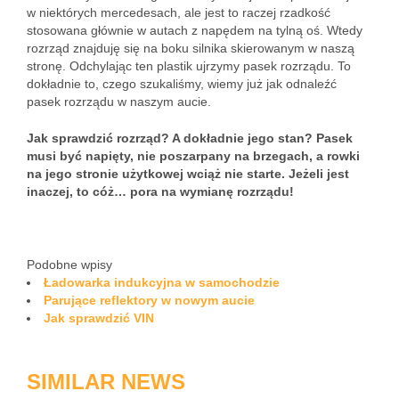
w niektórych mercedesach, ale jest to raczej rzadkość
stosowana głównie w autach z napędem na tylną oś. Wtedy
rozrząd znajduję się na boku silnika skierowanym w naszą
stronę. Odchylając ten plastik ujrzymy pasek rozrządu. To
dokładnie to, czego szukaliśmy, wiemy już jak odnaleźć
pasek rozrządu w naszym aucie.
Jak sprawdzić rozrząd? A dokładnie jego stan? Pasek
musi być napięty, nie poszarpany na brzegach, a rowki
na jego stronie użytkowej wciąż nie starte. Jeżeli jest
inaczej, to cóż… pora na wymianę rozrządu!
Podobne wpisy
Ładowarka indukcyjna w samochodzie
Parujące reflektory w nowym aucie
Jak sprawdzić VIN
SIMILAR NEWS