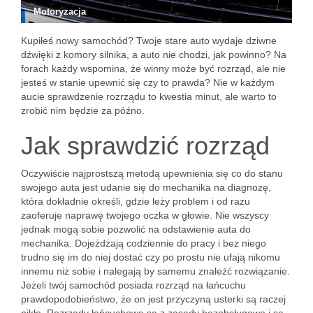
Motoryzacja
Kupiłeś nowy samochód? Twoje stare auto wydaje dziwne
dźwięki z komory silnika, a auto nie chodzi, jak powinno? Na
forach każdy wspomina, że winny może być rozrząd, ale nie
jesteś w stanie upewnić się czy to prawda? Nie w każdym
aucie sprawdzenie rozrządu to kwestia minut, ale warto to
zrobić nim będzie za późno.
Jak sprawdzić rozrząd
Oczywiście najprostszą metodą upewnienia się co do stanu
swojego auta jest udanie się do mechanika na diagnozę,
która dokładnie określi, gdzie leży problem i od razu
zaoferuje naprawę twojego oczka w głowie. Nie wszyscy
jednak mogą sobie pozwolić na odstawienie auta do
mechanika. Dojeżdżają codziennie do pracy i bez niego
trudno się im do niej dostać czy po prostu nie ufają nikomu
innemu niż sobie i nalegają by samemu znaleźć rozwiązanie.
Jeżeli twój samochód posiada rozrząd na łańcuchu
prawdopodobieństwo, że on jest przyczyną usterki są raczej