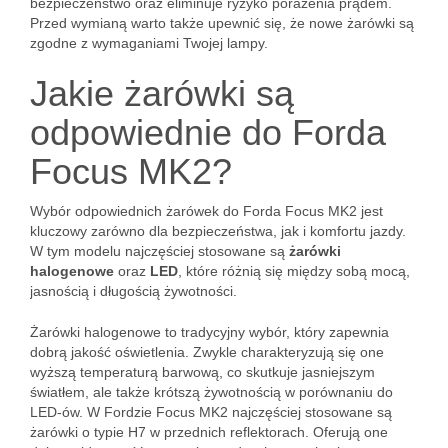
bezpieczeństwo oraz eliminuje ryzyko porażenia prądem.
Przed wymianą warto także upewnić się, że nowe żarówki są
zgodne z wymaganiami Twojej lampy.
Jakie żarówki są
odpowiednie do Forda
Focus MK2?
Wybór odpowiednich żarówek do Forda Focus MK2 jest
kluczowy zarówno dla bezpieczeństwa, jak i komfortu jazdy.
W tym modelu najczęściej stosowane są
żarówki
halogenowe
oraz
LED
, które różnią się między sobą mocą,
jasnością i długością żywotności.
Żarówki halogenowe to tradycyjny wybór, który zapewnia
dobrą jakość oświetlenia. Zwykle charakteryzują się one
wyższą temperaturą barwową, co skutkuje jasniejszym
światłem, ale także krótszą żywotnością w porównaniu do
LED-ów. W Fordzie Focus MK2 najczęściej stosowane są
żarówki o typie H7 w przednich reflektorach. Oferują one