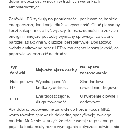
dobrą widoczność w nocy i w trudnych warunkach
atmosferycznych.
Żarówki LED zyskują na popularności, ponieważ są bardziej
energooszczędne i mają dłuższą żywotność. Choć pierwotny
koszt zakupu może być wyższy, to oszczędności na zużyciu
energii i mniejsze potrzeby wymiany sprawiają, że są one
bardziej atrakcyjne w dłuższej perspektywie. Dodatkowo,
światło emitowane przez LED-y ma często lepszą jakość, co
poprawia widoczność na drodze.
Typ
Najlepsze
Najważniejsze cechy
żarówki
zastosowanie
Halogenowa
Wysoka jasność,
Standardowe
H7
krótka żywotność
oświetlenie drogowe
Energooszczędne,
Oświetlenie główne i
LED
długa żywotność
dodatkowe
Aby dobrać odpowiednie żarówki do Forda Focus MK2,
warto również sprawdzić dokładną specyfikację swojego
modelu. Może się zdarzyć, że różne wersje tego samego
pojazdu będą miały różne wymagania dotyczące oświetlenia.