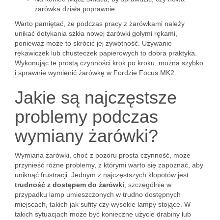
żarówka działa poprawnie.
Warto pamiętać, że podczas pracy z żarówkami należy
unikać dotykania szkła nowej żarówki gołymi rękami,
ponieważ może to skrócić jej żywotność. Używanie
rękawiczek lub chusteczek papierowych to dobra praktyka.
Wykonując te prostą czynności krok po kroku, można szybko
i sprawnie wymienić żarówkę w Fordzie Focus MK2.
Jakie są najczęstsze
problemy podczas
wymiany żarówki?
Wymiana żarówki, choć z pozoru prosta czynność, może
przynieść różne problemy, z którymi warto się zapoznać, aby
uniknąć frustracji. Jednym z najczęstszych kłopotów jest
trudność z dostępem do żarówki
, szczególnie w
przypadku lamp umieszczonych w trudno dostępnych
miejscach, takich jak sufity czy wysokie lampy stojące. W
takich sytuacjach może być konieczne użycie drabiny lub