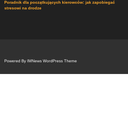
Poradnik dla początkujących kierowców: jak zapobiegać
stresowi na drodze
Powered By
IMNews WordPress Theme