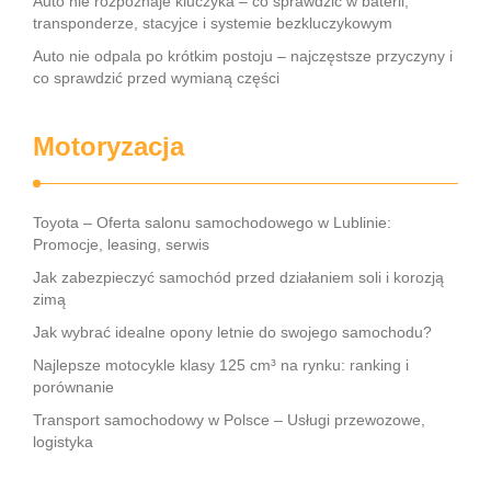
Auto nie rozpoznaje kluczyka – co sprawdzić w baterii,
transponderze, stacyjce i systemie bezkluczykowym
Auto nie odpala po krótkim postoju – najczęstsze przyczyny i
co sprawdzić przed wymianą części
Motoryzacja
Toyota – Oferta salonu samochodowego w Lublinie:
Promocje, leasing, serwis
Jak zabezpieczyć samochód przed działaniem soli i korozją
zimą
Jak wybrać idealne opony letnie do swojego samochodu?
Najlepsze motocykle klasy 125 cm³ na rynku: ranking i
porównanie
Transport samochodowy w Polsce – Usługi przewozowe,
logistyka