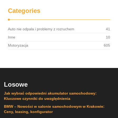
Categories
Auto nie odpala i problemy z rozruchem
41
Inne
10
Motoryzacja
605
Losowe
Jak wybrać odpowiedni akumulator samochodowy:
Kluczowe czynniki do uwzględnienia
BMW – Nowości w salonie samochodowym w Krakowie:
Ceny, leasing, konfigurator