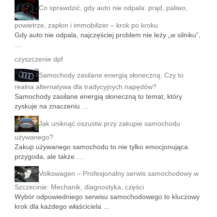
Co sprawdzić, gdy auto nie odpala: prąd, paliwo,
powietrze, zapłon i immobilizer – krok po kroku
Gdy auto nie odpala, najczęściej problem nie leży „w silniku”,
…
czyszczenie dpf
Samochody zasilane energią słoneczną: Czy to
realna alternatywa dla tradycyjnych napędów?
Samochody zasilane energią słoneczną to temat, który
zyskuje na znaczeniu …
Jak uniknąć oszustw przy zakupie samochodu
używanego?
Zakup używanego samochodu to nie tylko emocjonująca
przygoda, ale także …
Volkswagen – Profesjonalny serwis samochodowy w
Szczecinie: Mechanik, diagnostyka, części
Wybór odpowiedniego serwisu samochodowego to kluczowy
krok dla każdego właściciela …