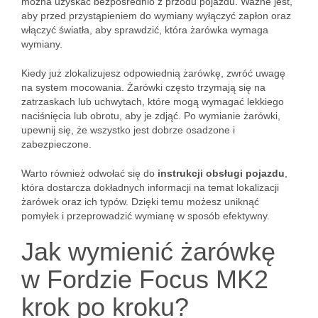
można uzyskać bezpośrednio z przodu pojazdu. Ważne jest,
aby przed przystąpieniem do wymiany wyłączyć zapłon oraz
włączyć światła, aby sprawdzić, która żarówka wymaga
wymiany.
Kiedy już zlokalizujesz odpowiednią żarówkę, zwróć uwagę
na system mocowania. Żarówki często trzymają się na
zatrzaskach lub uchwytach, które mogą wymagać lekkiego
naciśnięcia lub obrotu, aby je zdjąć. Po wymianie żarówki,
upewnij się, że wszystko jest dobrze osadzone i
zabezpieczone.
Warto również odwołać się do
instrukcji obsługi pojazdu
,
która dostarcza dokładnych informacji na temat lokalizacji
żarówek oraz ich typów. Dzięki temu możesz uniknąć
pomyłek i przeprowadzić wymianę w sposób efektywny.
Jak wymienić żarówkę
w Fordzie Focus MK2
krok po kroku?