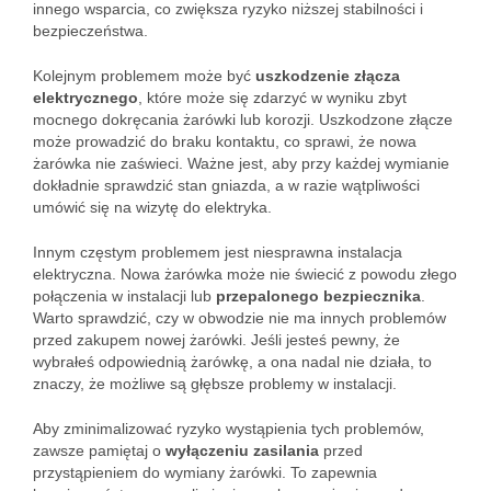
innego wsparcia, co zwiększa ryzyko niższej stabilności i
bezpieczeństwa.
Kolejnym problemem może być
uszkodzenie złącza
elektrycznego
, które może się zdarzyć w wyniku zbyt
mocnego dokręcania żarówki lub korozji. Uszkodzone złącze
może prowadzić do braku kontaktu, co sprawi, że nowa
żarówka nie zaświeci. Ważne jest, aby przy każdej wymianie
dokładnie sprawdzić stan gniazda, a w razie wątpliwości
umówić się na wizytę do elektryka.
Innym częstym problemem jest niesprawna instalacja
elektryczna. Nowa żarówka może nie świecić z powodu złego
połączenia w instalacji lub
przepalonego bezpiecznika
.
Warto sprawdzić, czy w obwodzie nie ma innych problemów
przed zakupem nowej żarówki. Jeśli jesteś pewny, że
wybrałeś odpowiednią żarówkę, a ona nadal nie działa, to
znaczy, że możliwe są głębsze problemy w instalacji.
Aby zminimalizować ryzyko wystąpienia tych problemów,
zawsze pamiętaj o
wyłączeniu zasilania
przed
przystąpieniem do wymiany żarówki. To zapewnia