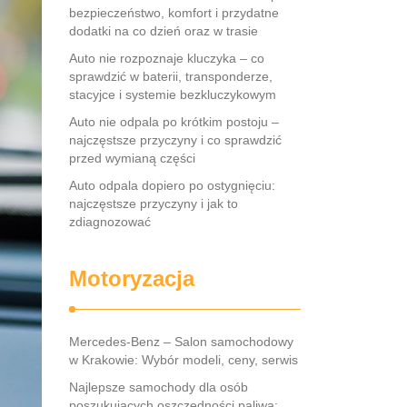
bezpieczeństwo, komfort i przydatne
dodatki na co dzień oraz w trasie
Auto nie rozpoznaje kluczyka – co
sprawdzić w baterii, transponderze,
stacyjce i systemie bezkluczykowym
Auto nie odpala po krótkim postoju –
najczęstsze przyczyny i co sprawdzić
przed wymianą części
Auto odpala dopiero po ostygnięciu:
najczęstsze przyczyny i jak to
zdiagnozować
Motoryzacja
Mercedes-Benz – Salon samochodowy
w Krakowie: Wybór modeli, ceny, serwis
Najlepsze samochody dla osób
poszukujących oszczędności paliwa: