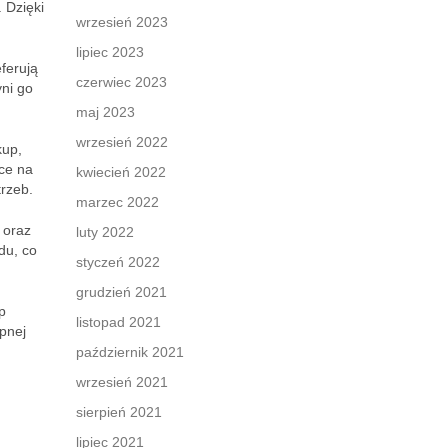
 Dzięki
wrzesień 2023
lipiec 2023
ferują
czerwiec 2023
ni go
maj 2023
wrzesień 2022
kup,
wce na
kwiecień 2022
trzeb.
marzec 2022
 oraz
luty 2022
du, co
styczeń 2022
grudzień 2021
p
listopad 2021
pnej
październik 2021
wrzesień 2021
sierpień 2021
lipiec 2021