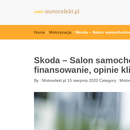
motorefekt.pl
Home
/
Motoryzacja
/
Skoda – Salon samochodowy
Skoda – Salon samoch
finansowanie, opinie k
By :
Motorefekt.pl
15 sierpnia 2020
Category :
Motor