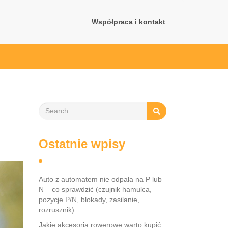
Współpraca i kontakt
Ostatnie wpisy
Auto z automatem nie odpala na P lub
N – co sprawdzić (czujnik hamulca,
pozycje P/N, blokady, zasilanie,
rozrusznik)
Jakie akcesoria rowerowe warto kupić: