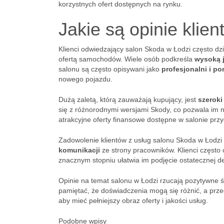
korzystnych ofert dostępnych na rynku.
Jakie są opinie klie
Klienci odwiedzający salon Skoda w Łodzi często d
ofertą samochodów. Wiele osób podkreśla
wysoką 
salonu są często opisywani jako
profesjonalni i p
nowego pojazdu.
Dużą zaletą, którą zauważają kupujący, jest
szeroki
się z różnorodnymi wersjami Skody, co pozwala im 
atrakcyjne oferty finansowe dostępne w salonie przyc
Zadowolenie klientów z usług salonu Skoda w Łodzi
komunikacji
ze strony pracowników. Klienci często 
znacznym stopniu ułatwia im podjęcie ostatecznej de
Opinie na temat salonu w Łodzi rzucają pozytywne ś
pamiętać, że doświadczenia mogą się różnić, a prze
aby mieć pełniejszy obraz oferty i jakości usług.
Podobne wpisy