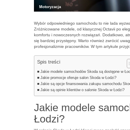
Motoryzacja
Wybór odpowiedniego samochodu to nie lada wyzwani
Zróżnicowane modele, od klasycznej Octavii po el
komfortu i nowoczesnych rozwiązań. Dodatkowo, atr
się bardziej przystępny. Warto również zwrócić uwagę
profesjonalizmie pracowników. W tym artykule przyj
Spis treści
Jakie modele samochodów Skoda są dostępne w Łod
Jakie promocje oferuje salon Skoda w Łodzi?
Jakie są opcje finansowania zakupu samochodu Sko
Jakie są opinie klientów o salonie Skoda w Łodzi?
Jakie modele samoc
Łodzi?