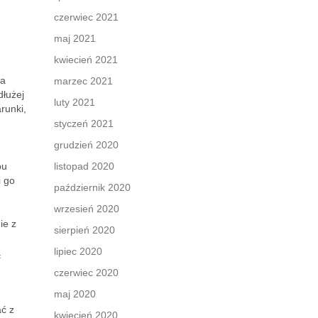
czerwiec 2021
maj 2021
kwiecień 2021
na
marzec 2021
dłużej
luty 2021
runki,
styczeń 2021
grudzień 2020
pu
listopad 2020
i go
październik 2020
wrzesień 2020
ie z
sierpień 2020
lipiec 2020
ą
czerwiec 2020
maj 2020
ać z
kwiecień 2020