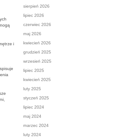
sierpień 2026
lipiec 2026
nych
czerwiec 2026
 mogą
maj 2026
kwiecień 2026
nętrze i
grudzień 2025
wrzesień 2025
spisuje
lipiec 2025
żenia
kwiecień 2025
luty 2025
sze
styczeń 2025
mi,
lipiec 2024
maj 2024
marzec 2024
luty 2024