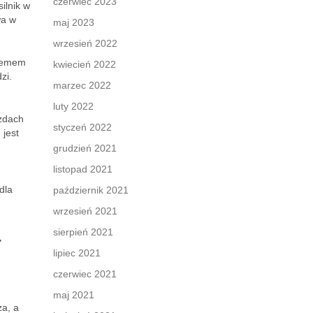
czerwiec 2023
ilnik w
wa w
maj 2023
wrzesień 2022
stemem
kwiecień 2022
zi.
marzec 2022
luty 2022
zdach
styczeń 2022
 jest
grudzień 2021
listopad 2021
dla
październik 2021
wrzesień 2021
-
sierpień 2021
lipiec 2021
czerwiec 2021
maj 2021
za, a