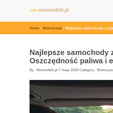
motorefekt.pl
Home
/
Motoryzacja
/
Najlepsze samochody z sys
Najlepsze samochody z
Oszczędność paliwa i e
By :
Motorefekt.pl
7 maja 2020
Category :
Motoryzac