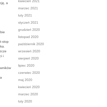
kwiecień 2021
cję, a
marzec 2021
luty 2021
styczeń 2021
grudzień 2020
obie
listopad 2020
t-stop
październik 2020
ska.
szcze
wrzesień 2020
i i
sierpień 2020
lipiec 2020
owników
czerwiec 2020
na
maj 2020
kwiecień 2020
marzec 2020
luty 2020