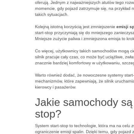
oferują. Jednym z najważniejszych atutów tego rozw
momencie, gdy pojazd zatrzymuje się, na przykład n
takich sytuacjach.
Kolejną istotną korzyścią jest zmniejszenie
emisji s
start-stop przyczyniają się do mniejszego zanieczysz
Mniejsze zużycie paliwa i zmniejszona emisja to krok
Co więcej, użytkownicy takich samochodów mogą ci
silnik pracuje cały czas, co może być uciążliwe, zw
znacznie bardziej komfortowy w użytkowaniu, szczeg
Warto również dodać, że nowoczesne systemy start
mechanizmów, które zapewniają, że silnik uruchamia
kierowcy i pasażerów.
Jakie samochody są 
stop?
System start-stop to technologie, która ma na celu
ograniczenie emisji spalin. Dzięki temu, gdy pojazd 