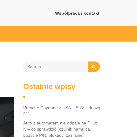
Współpraca i kontakt
Ostatnie wpisy
Porsche Cayenne z USA – SUV z duszą
911
Auto z automatem nie odpala na P lub
N – co sprawdzić (czujnik hamulca,
pozycje P/N, blokady, zasilanie,