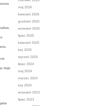
czerwiec 2026
czesne
maj 2026
kwiecień 2026
grudzień 2025
paliwa,
wrzesień 2025
lipiec 2025
co
kwiecień 2025
aniu
luty 2025
styczeń 2025
cie
lipiec 2024
p staje
maj 2024
marzec 2024
luty 2024
wrzesień 2023
lipiec 2023
jakie