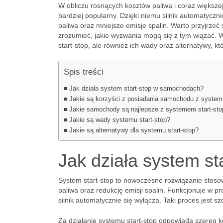
W obliczu rosnących kosztów paliwa i coraz większej
bardziej popularny. Dzięki niemu silnik automatycz
paliwa oraz mniejsze emisje spalin. Warto przyjrzeć 
zrozumieć, jakie wyzwania mogą się z tym wiązać. 
start-stop, ale również ich wady oraz alternatywy, k
Spis treści
Jak działa system start-stop w samochodach?
Jakie są korzyści z posiadania samochodu z system
Jakie samochody są najlepsze z systemem start-sto
Jakie są wady systemu start-stop?
Jakie są alternatywy dla systemu start-stop?
Jak działa system s
System start-stop to nowoczesne rozwiązanie stos
paliwa oraz redukcję emisji spalin. Funkcjonuje w p
silnik automatycznie się wyłącza. Taki proces jest 
Za działanie systemu start-stop odpowiada szereg k