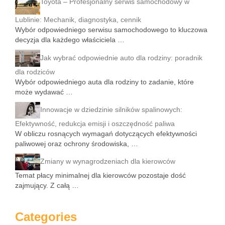
Toyota – Profesjonalny serwis samochodowy w
Lublinie: Mechanik, diagnostyka, cennik
Wybór odpowiedniego serwisu samochodowego to kluczowa
decyzja dla każdego właściciela …
Jak wybrać odpowiednie auto dla rodziny: poradnik
dla rodziców
Wybór odpowiedniego auta dla rodziny to zadanie, które
może wydawać …
Innowacje w dziedzinie silników spalinowych:
Efektywność, redukcja emisji i oszczędność paliwa
W obliczu rosnących wymagań dotyczących efektywności
paliwowej oraz ochrony środowiska, …
Zmiany w wynagrodzeniach dla kierowców
Temat płacy minimalnej dla kierowców pozostaje dość
zajmujący. Z całą …
Categories