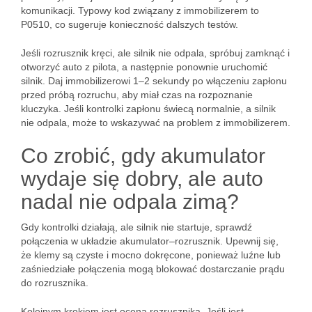
komunikacji. Typowy kod związany z immobilizerem to
P0510, co sugeruje konieczność dalszych testów.
Jeśli rozrusznik kręci, ale silnik nie odpala, spróbuj zamknąć i
otworzyć auto z pilota, a następnie ponownie uruchomić
silnik. Daj immobilizerowi 1–2 sekundy po włączeniu zapłonu
przed próbą rozruchu, aby miał czas na rozpoznanie
kluczyka. Jeśli kontrolki zapłonu świecą normalnie, a silnik
nie odpala, może to wskazywać na problem z immobilizerem.
Co zrobić, gdy akumulator
wydaje się dobry, ale auto
nadal nie odpala zimą?
Gdy kontrolki działają, ale silnik nie startuje, sprawdź
połączenia w układzie akumulator–rozrusznik. Upewnij się,
że klemy są czyste i mocno dokręcone, ponieważ luźne lub
zaśniedziałe połączenia mogą blokować dostarczanie prądu
do rozrusznika.
Kolejnym krokiem jest ocena rozrusznika. Jeśli jest