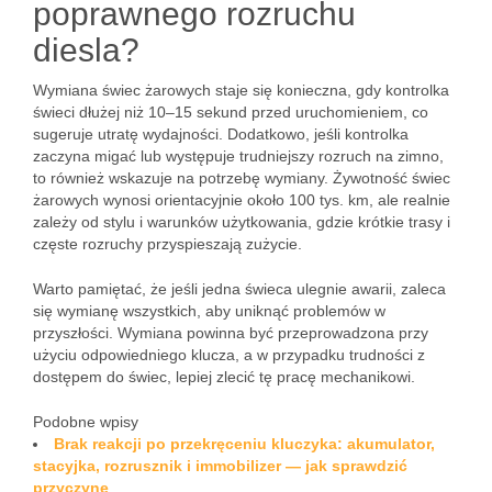
poprawnego rozruchu
diesla?
Wymiana świec żarowych staje się konieczna, gdy kontrolka
świeci dłużej niż 10–15 sekund przed uruchomieniem, co
sugeruje utratę wydajności. Dodatkowo, jeśli kontrolka
zaczyna migać lub występuje trudniejszy rozruch na zimno,
to również wskazuje na potrzebę wymiany. Żywotność świec
żarowych wynosi orientacyjnie około 100 tys. km, ale realnie
zależy od stylu i warunków użytkowania, gdzie krótkie trasy i
częste rozruchy przyspieszają zużycie.
Warto pamiętać, że jeśli jedna świeca ulegnie awarii, zaleca
się wymianę wszystkich, aby uniknąć problemów w
przyszłości. Wymiana powinna być przeprowadzona przy
użyciu odpowiedniego klucza, a w przypadku trudności z
dostępem do świec, lepiej zlecić tę pracę mechanikowi.
Podobne wpisy
Brak reakcji po przekręceniu kluczyka: akumulator,
stacyjka, rozrusznik i immobilizer — jak sprawdzić
przyczynę