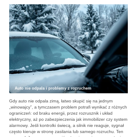
Auto nie odpala i problemy z rozruchem
Gdy auto nie odpala zimą, łatwo skupić się na jednym
„winowajcy”, a tymczasem problem potrafi wynikać z różnych
ograniczeń: od braku energii, przez rozrusznik i układ
elektryczny, aż po zabezpieczenia jak immobilizer czy system
alarmowy. Jeśli kontrolki świecą, a silnik nie reaguje, sygnał
często kieruje w stronę zasilania lub samego rozruchu. Ten