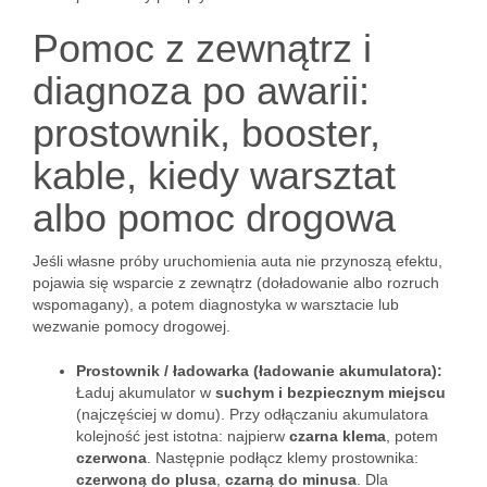
Pomoc z zewnątrz i
diagnoza po awarii:
prostownik, booster,
kable, kiedy warsztat
albo pomoc drogowa
Jeśli własne próby uruchomienia auta nie przynoszą efektu,
pojawia się wsparcie z zewnątrz (doładowanie albo rozruch
wspomagany), a potem diagnostyka w warsztacie lub
wezwanie pomocy drogowej.
Prostownik / ładowarka (ładowanie akumulatora):
Ładuj akumulator w
suchym i bezpiecznym miejscu
(najczęściej w domu). Przy odłączaniu akumulatora
kolejność jest istotna: najpierw
czarna klema
, potem
czerwona
. Następnie podłącz klemy prostownika:
czerwoną do plusa
,
czarną do minusa
. Dla