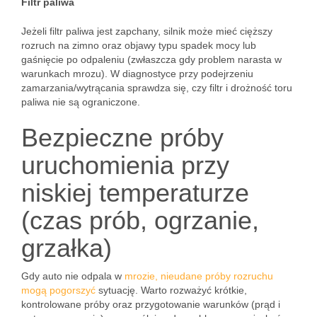
Filtr paliwa
Jeżeli filtr paliwa jest zapchany, silnik może mieć cięższy
rozruch na zimno oraz objawy typu spadek mocy lub
gaśnięcie po odpaleniu (zwłaszcza gdy problem narasta w
warunkach mrozu). W diagnostyce przy podejrzeniu
zamarzania/wytrącania sprawdza się, czy filtr i drożność toru
paliwa nie są ograniczone.
Bezpieczne próby
uruchomienia przy
niskiej temperaturze
(czas prób, ogrzanie,
grzałka)
Gdy auto nie odpala w
mrozie, nieudane próby rozruchu
mogą pogorszyć
sytuację. Warto rozważyć krótkie,
kontrolowane próby oraz przygotowanie warunków (prąd i