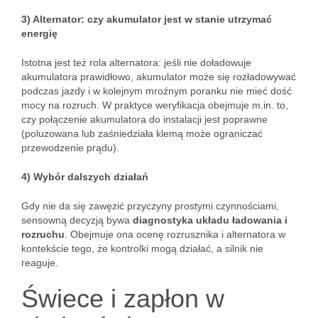
3) Alternator: czy akumulator jest w stanie utrzymać
energię
Istotna jest też rola alternatora: jeśli nie doładowuje
akumulatora prawidłowo, akumulator może się rozładowywać
podczas jazdy i w kolejnym mroźnym poranku nie mieć dość
mocy na rozruch. W praktyce weryfikacja obejmuje m.in. to,
czy połączenie akumulatora do instalacji jest poprawne
(poluzowana lub zaśniedziała klemą może ograniczać
przewodzenie prądu).
4) Wybór dalszych działań
Gdy nie da się zawęzić przyczyny prostymi czynnościami,
sensowną decyzją bywa
diagnostyka układu ładowania i
rozruchu
. Obejmuje ona ocenę rozrusznika i alternatora w
kontekście tego, że kontrolki mogą działać, a silnik nie
reaguje.
Świece i zapłon w