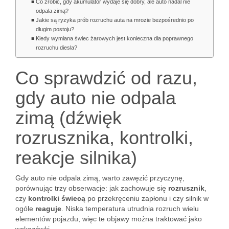
Co zrobić, gdy akumulator wydaje się dobry, ale auto nadal nie
odpala zimą?
Jakie są ryzyka prób rozruchu auta na mrozie bezpośrednio po
długim postoju?
Kiedy wymiana świec żarowych jest konieczna dla poprawnego
rozruchu diesla?
Co sprawdzić od razu,
gdy auto nie odpala
zimą (dźwięk
rozrusznika, kontrolki,
reakcje silnika)
Gdy auto nie odpala zimą, warto zawęzić przyczynę,
porównując trzy obserwacje: jak zachowuje się
rozrusznik
,
czy
kontrolki świecą
po przekręceniu zapłonu i czy silnik w
ogóle
reaguje
. Niska temperatura utrudnia rozruch wielu
elementów pojazdu, więc te objawy można traktować jako