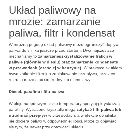
Układ paliwowy na
mrozie: zamarzanie
paliwa, filtr i kondensat
W mroźną pogodę układ paliwowy może ograniczyć dopływ
paliwa do silnika jeszcze przed startem. Dwa najczęstsze
mechanizmy to
zamarzanie/zkrystalizowanie frakcji w
paliwie (głównie w dieslu)
oraz
zamarzanie kondensatu
w przewodach (częściej w benzynie)
. W praktyce skutkiem
bywa zatkanie filtra lub zablokowanie przepływu, przez co
rozruch może stać się trudny lub niemożliwy.
Diesel: parafina i filtr paliwa
W oleju napędowym niskie temperatury sprzyjają krystalizacji
parafiny. Wytrącone kryształki mogą
zatykać filtr paliwa lub
utrudniać przepływ
w przewodach, a w efekcie do silnika
nie dociera paliwo w odpowiedniej ilości. Może to objawiać
się tym, że nawet przy gotowości układu