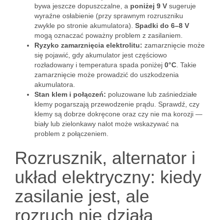
bywa jeszcze dopuszczalne, a
poniżej 9 V
sugeruje
wyraźne osłabienie (przy sprawnym rozruszniku
zwykle po stronie akumulatora).
Spadki do 6–8 V
mogą oznaczać poważny problem z zasilaniem.
Ryzyko zamarznięcia elektrolitu:
zamarznięcie może
się pojawić, gdy akumulator jest częściowo
rozładowany i temperatura spada poniżej
0°C
. Takie
zamarznięcie może prowadzić do uszkodzenia
akumulatora.
Stan klem i połączeń:
poluzowane lub zaśniedziałe
klemy pogarszają przewodzenie prądu. Sprawdź, czy
klemy są dobrze dokręcone oraz czy nie ma korozji —
biały lub zielonkawy nalot może wskazywać na
problem z połączeniem.
Rozrusznik, alternator i
układ elektryczny: kiedy
zasilanie jest, ale
rozruch nie działa