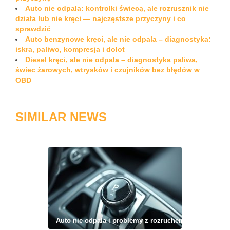
Auto nie odpala: kontrolki świecą, ale rozrusznik nie
działa lub nie kręci — najczęstsze przyczyny i co
sprawdzić
Auto benzynowe kręci, ale nie odpala – diagnostyka:
iskra, paliwo, kompresja i dolot
Diesel kręci, ale nie odpala – diagnostyka paliwa,
świec żarowych, wtrysków i czujników bez błędów w
OBD
SIMILAR NEWS
Auto nie odpala i problemy z rozruchem