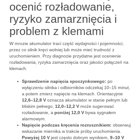
ocenić rozładowanie,
ryzyko zamarznięcia i
problem z klemami
W mrozie akumulator traci część wydajności i pojemności,
przez co silnik kręci wolniej lub może mieć trudność z
uruchomieniem. Przy diagnozie przydatne jest ocenienie
rozładowania, ryzyka zamarznięcia oraz jakości połączeń na
klemach.
Sprawdzenie napięcia spoczynkowego:
po
wyłączeniu silnika i odbiorników odczekaj 10–15 minut,
a potem zmierz napięcie na klemach. Orientacyjnie
12,6–12,8 V
oznacza akumulator w stanie pełnym lub
bliskim pełnego;
12,0–12,2 V
może sugerować
rozładowanie, a
poniżej 12,0 V
bywa sygnałem
alarmowym.
Napięcie podczas kręcenia rozrusznikiem:
obserwuj
wskazanie miernika w trakcie próby uruchomienia.
Powyżej 10 V
jest często dobrym wynikiem,
9–10 V