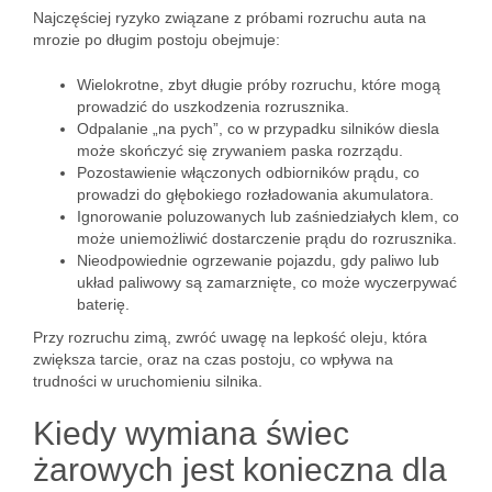
Najczęściej ryzyko związane z próbami rozruchu auta na
mrozie po długim postoju obejmuje:
Wielokrotne, zbyt długie próby rozruchu, które mogą
prowadzić do uszkodzenia rozrusznika.
Odpalanie „na pych”, co w przypadku silników diesla
może skończyć się zrywaniem paska rozrządu.
Pozostawienie włączonych odbiorników prądu, co
prowadzi do głębokiego rozładowania akumulatora.
Ignorowanie poluzowanych lub zaśniedziałych klem, co
może uniemożliwić dostarczenie prądu do rozrusznika.
Nieodpowiednie ogrzewanie pojazdu, gdy paliwo lub
układ paliwowy są zamarznięte, co może wyczerpywać
baterię.
Przy rozruchu zimą, zwróć uwagę na lepkość oleju, która
zwiększa tarcie, oraz na czas postoju, co wpływa na
trudności w uruchomieniu silnika.
Kiedy wymiana świec
żarowych jest konieczna dla