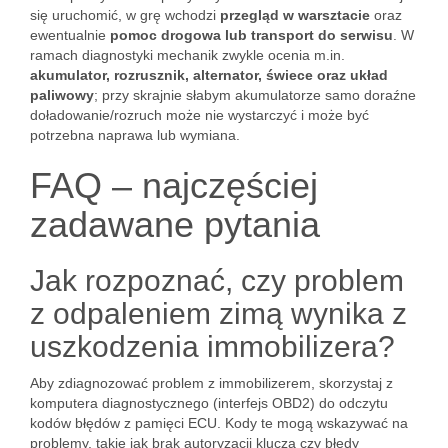
się uruchomić, w grę wchodzi
przegląd w warsztacie
oraz
ewentualnie
pomoc drogowa lub transport do serwisu
. W
ramach diagnostyki mechanik zwykle ocenia m.in.
akumulator, rozrusznik, alternator, świece oraz układ
paliwowy
; przy skrajnie słabym akumulatorze samo doraźne
doładowanie/rozruch może nie wystarczyć i może być
potrzebna naprawa lub wymiana.
FAQ – najczęściej
zadawane pytania
Jak rozpoznać, czy problem
z odpaleniem zimą wynika z
uszkodzenia immobilizera?
Aby zdiagnozować problem z immobilizerem, skorzystaj z
komputera diagnostycznego (interfejs OBD2) do odczytu
kodów błędów z pamięci ECU. Kody te mogą wskazywać na
problemy, takie jak brak autoryzacji klucza czy błędy