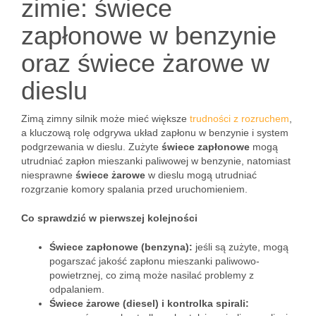
zimie: świece
zapłonowe w benzynie
oraz świece żarowe w
dieslu
Zimą zimny silnik może mieć większe
trudności z rozruchem
,
a kluczową rolę odgrywa układ zapłonu w benzynie i system
podgrzewania w dieslu. Zużyte
świece zapłonowe
mogą
utrudniać zapłon mieszanki paliwowej w benzynie, natomiast
niesprawne
świece żarowe
w dieslu mogą utrudniać
rozgrzanie komory spalania przed uruchomieniem.
Co sprawdzić w pierwszej kolejności
Świece zapłonowe (benzyna):
jeśli są zużyte, mogą
pogarszać jakość zapłonu mieszanki paliwowo-
powietrznej, co zimą może nasilać problemy z
odpalaniem.
Świece żarowe (diesel) i kontrolka spirali: