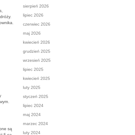
sierpień 2026
s,
lipiec 2026
dróży.
ownika.
czerwiec 2026
maj 2026
kwiecień 2026
grudzień 2025
wrzesień 2025
lipiec 2025
kwiecień 2025
luty 2025
y
styczeń 2025
owym.
lipiec 2024
maj 2024
marzec 2024
pne są
luty 2024
ii 5 są