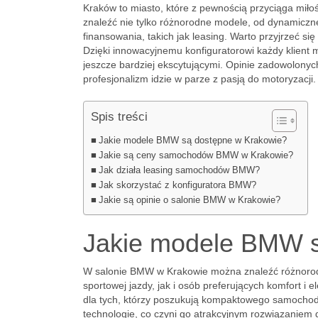
Kraków to miasto, które z pewnością przyciąga mił
znaleźć nie tylko różnorodne modele, od dynamicznej 
finansowania, takich jak leasing. Warto przyjrzeć 
Dzięki innowacyjnemu konfiguratorowi każdy klient
jeszcze bardziej ekscytującymi. Opinie zadowolonyc
profesjonalizm idzie w parze z pasją do motoryzacji.
Spis treści
Jakie modele BMW są dostępne w Krakowie?
Jakie są ceny samochodów BMW w Krakowie?
Jak działa leasing samochodów BMW?
Jak skorzystać z konfiguratora BMW?
Jakie są opinie o salonie BMW w Krakowie?
Jakie modele BMW s
W salonie BMW w Krakowie można znaleźć różnorod
sportowej jazdy, jak i osób preferujących komfort i 
dla tych, którzy poszukują kompaktowego samocho
technologie, co czyni go atrakcyjnym rozwiązaniem 