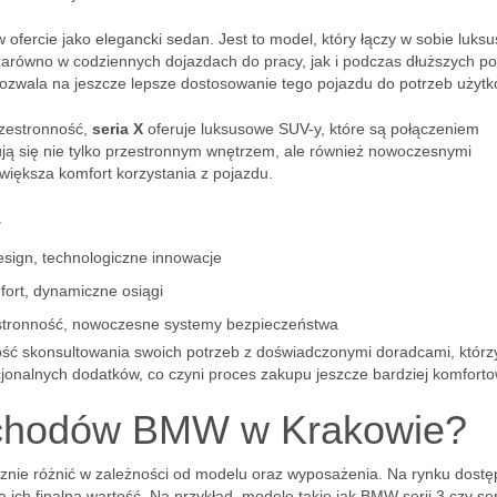
 w ofercie jako elegancki sedan. Jest to model, który łączy w sobie luksu
 zarówno w codziennych dojazdach do pracy, jak i podczas dłuższych po
ozwala na jeszcze lepsze dostosowanie tego pojazdu do potrzeb użytk
rzestronność,
seria X
oferuje luksusowe SUV-y, które są połączeniem
ują się nie tylko przestronnym wnętrzem, ale również nowoczesnymi
większa komfort korzystania z pojazdu.
y
sign, technologiczne innowacje
fort, dynamiczne osiągi
estronność, nowoczesne systemy bezpieczeństwa
ść skonsultowania swoich potrzeb z doświadczonymi doradcami, którz
nalnych dodatków, co czyni proces zakupu jeszcze bardziej komfort
ochodów BMW w Krakowie?
e różnić w zależności od modelu oraz wyposażenia. Na rynku dostę
 ich finalną wartość. Na przykład, modele takie jak BMW serii 3 czy ser