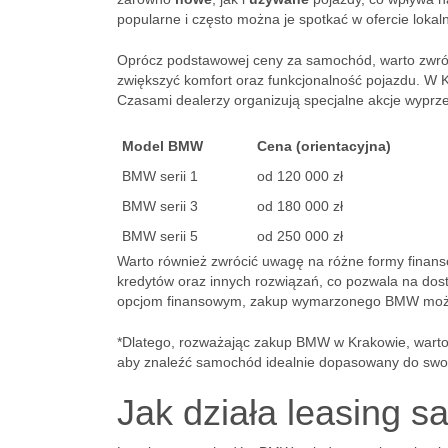
popularne i często można je spotkać w ofercie lokal
Oprócz podstawowej ceny za samochód, warto zwróc
zwiększyć komfort oraz funkcjonalność pojazdu. W Kr
Czasami dealerzy organizują specjalne akcje wyprz
Model BMW
Cena (orientacyjna)
BMW serii 1
od 120 000 zł
BMW serii 3
od 180 000 zł
BMW serii 5
od 250 000 zł
Warto również zwrócić uwagę na różne formy finans
kredytów oraz innych rozwiązań, co pozwala na dost
opcjom finansowym, zakup wymarzonego BMW może b
*Dlatego, rozważając zakup BMW w Krakowie, warto 
aby znaleźć samochód idealnie dopasowany do swoi
Jak działa leasing