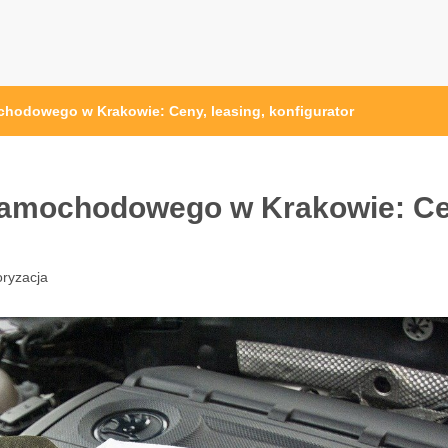
hodowego w Krakowie: Ceny, leasing, konfigurator
samochodowego w Krakowie: Ce
ryzacja