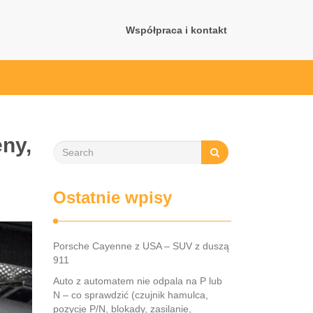
Współpraca i kontakt
ny,
Ostatnie wpisy
Porsche Cayenne z USA – SUV z duszą
911
Auto z automatem nie odpala na P lub
N – co sprawdzić (czujnik hamulca,
pozycje P/N, blokady, zasilanie,