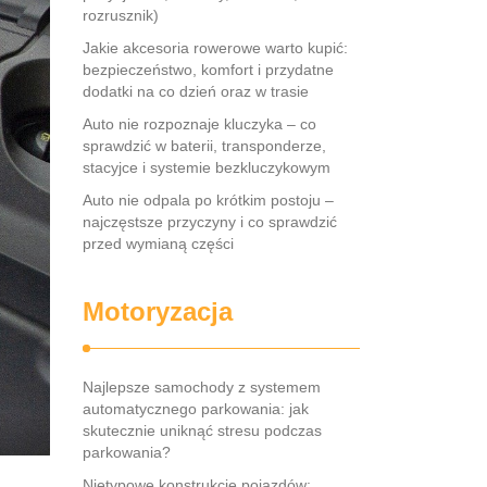
rozrusznik)
Jakie akcesoria rowerowe warto kupić:
bezpieczeństwo, komfort i przydatne
dodatki na co dzień oraz w trasie
Auto nie rozpoznaje kluczyka – co
sprawdzić w baterii, transponderze,
stacyjce i systemie bezkluczykowym
Auto nie odpala po krótkim postoju –
najczęstsze przyczyny i co sprawdzić
przed wymianą części
Motoryzacja
Najlepsze samochody z systemem
automatycznego parkowania: jak
skutecznie uniknąć stresu podczas
parkowania?
Nietypowe konstrukcje pojazdów: