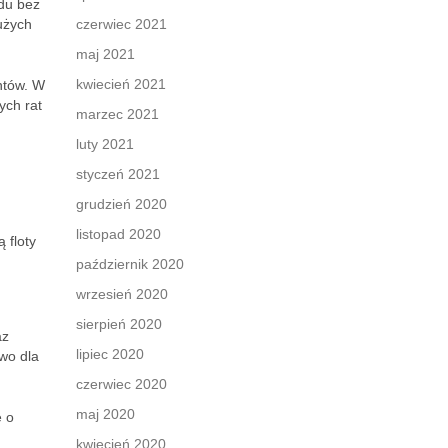
du bez
użych
czerwiec 2021
maj 2021
kwiecień 2021
ntów. W
ych rat
marzec 2021
luty 2021
styczeń 2021
grudzień 2020
listopad 2020
 floty
październik 2020
wrzesień 2020
sierpień 2020
az
lipiec 2020
wo dla
czerwiec 2020
maj 2020
ę o
kwiecień 2020