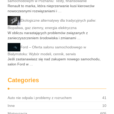
samochodowym w Poznaniu: Testy, finansowanie
Renault to marka, która nieprzerwanie kusi kierowców
nowoczesnymi rozwiązaniami i …
Ekologiczne alternatywy dla tradycyjnych paliw:
Biopaliwa, gaz ziemny, energia elektryczna
W obliczu narastających problemów związanych z
zanieczyszczeniem środowiska i zmianami …
Ford – Oferta salonu samochodowego w
Białymstoku: Wybór modeli, cennik, serwis
Jeśli zastanawiasz się nad zakupem nowego samochodu,
salon Ford w …
Categories
Auto nie odpala i problemy z rozruchem
41
Inne
10
Motoryzacja
605