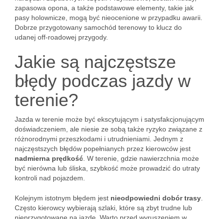
zapasowa opona, a także podstawowe elementy, takie jak
pasy holownicze, mogą być nieocenione w przypadku awarii.
Dobrze przygotowany samochód terenowy to klucz do
udanej off-roadowej przygody.
Jakie są najczęstsze
błędy podczas jazdy w
terenie?
Jazda w terenie może być ekscytującym i satysfakcjonującym
doświadczeniem, ale niesie ze sobą także ryzyko związane z
różnorodnymi przeszkodami i utrudnieniami. Jednym z
najczęstszych błędów popełnianych przez kierowców jest
nadmierna prędkość
. W terenie, gdzie nawierzchnia może
być nierówna lub śliska, szybkość może prowadzić do utraty
kontroli nad pojazdem.
Kolejnym istotnym błędem jest
nieodpowiedni dobór trasy
.
Często kierowcy wybierają szlaki, które są zbyt trudne lub
nieprzygotowane na jazdę. Warto przed wyruszeniem w