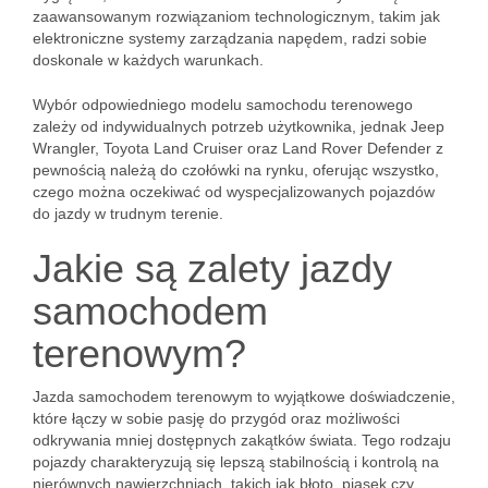
zaawansowanym rozwiązaniom technologicznym, takim jak
elektroniczne systemy zarządzania napędem, radzi sobie
doskonale w każdych warunkach.
Wybór odpowiedniego modelu samochodu terenowego
zależy od indywidualnych potrzeb użytkownika, jednak Jeep
Wrangler, Toyota Land Cruiser oraz Land Rover Defender z
pewnością należą do czołówki na rynku, oferując wszystko,
czego można oczekiwać od wyspecjalizowanych pojazdów
do jazdy w trudnym terenie.
Jakie są zalety jazdy
samochodem
terenowym?
Jazda samochodem terenowym to wyjątkowe doświadczenie,
które łączy w sobie pasję do przygód oraz możliwości
odkrywania mniej dostępnych zakątków świata. Tego rodzaju
pojazdy charakteryzują się lepszą stabilnością i kontrolą na
nierównych nawierzchniach, takich jak błoto, piasek czy