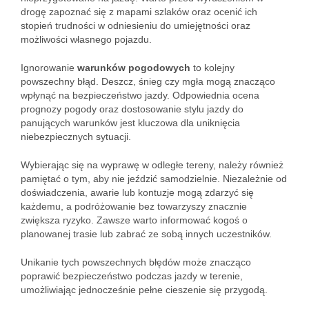
drogę zapoznać się z mapami szlaków oraz ocenić ich
stopień trudności w odniesieniu do umiejętności oraz
możliwości własnego pojazdu.
Ignorowanie
warunków pogodowych
to kolejny
powszechny błąd. Deszcz, śnieg czy mgła mogą znacząco
wpłynąć na bezpieczeństwo jazdy. Odpowiednia ocena
prognozy pogody oraz dostosowanie stylu jazdy do
panujących warunków jest kluczowa dla uniknięcia
niebezpiecznych sytuacji.
Wybierając się na wyprawę w odległe tereny, należy również
pamiętać o tym, aby nie jeździć samodzielnie. Niezależnie od
doświadczenia, awarie lub kontuzje mogą zdarzyć się
każdemu, a podróżowanie bez towarzyszy znacznie
zwiększa ryzyko. Zawsze warto informować kogoś o
planowanej trasie lub zabrać ze sobą innych uczestników.
Unikanie tych powszechnych błędów może znacząco
poprawić bezpieczeństwo podczas jazdy w terenie,
umożliwiając jednocześnie pełne cieszenie się przygodą.