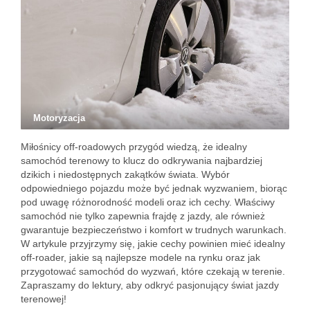
Motoryzacja
Miłośnicy off-roadowych przygód wiedzą, że idealny
samochód terenowy to klucz do odkrywania najbardziej
dzikich i niedostępnych zakątków świata. Wybór
odpowiedniego pojazdu może być jednak wyzwaniem, biorąc
pod uwagę różnorodność modeli oraz ich cechy. Właściwy
samochód nie tylko zapewnia frajdę z jazdy, ale również
gwarantuje bezpieczeństwo i komfort w trudnych warunkach.
W artykule przyjrzymy się, jakie cechy powinien mieć idealny
off-roader, jakie są najlepsze modele na rynku oraz jak
przygotować samochód do wyzwań, które czekają w terenie.
Zapraszamy do lektury, aby odkryć pasjonujący świat jazdy
terenowej!