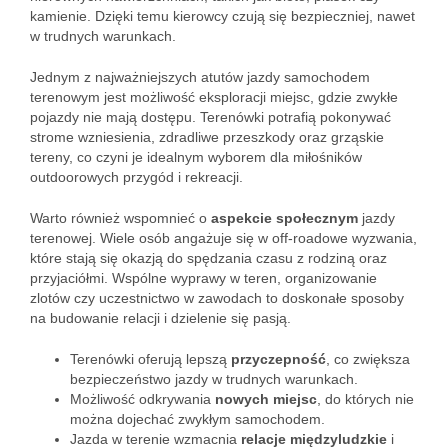
kamienie. Dzięki temu kierowcy czują się bezpieczniej, nawet
w trudnych warunkach.
Jednym z najważniejszych atutów jazdy samochodem
terenowym jest możliwość eksploracji miejsc, gdzie zwykłe
pojazdy nie mają dostępu. Terenówki potrafią pokonywać
strome wzniesienia, zdradliwe przeszkody oraz grząskie
tereny, co czyni je idealnym wyborem dla miłośników
outdoorowych przygód i rekreacji.
Warto również wspomnieć o
aspekcie społecznym
jazdy
terenowej. Wiele osób angażuje się w off-roadowe wyzwania,
które stają się okazją do spędzania czasu z rodziną oraz
przyjaciółmi. Wspólne wyprawy w teren, organizowanie
zlotów czy uczestnictwo w zawodach to doskonałe sposoby
na budowanie relacji i dzielenie się pasją.
Terenówki oferują lepszą
przyczepność
, co zwiększa
bezpieczeństwo jazdy w trudnych warunkach.
Możliwość odkrywania
nowych miejsc
, do których nie
można dojechać zwykłym samochodem.
Jazda w terenie wzmacnia
relacje międzyludzkie
i