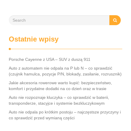
Ostatnie wpisy
Porsche Cayenne z USA – SUV z duszą 911
Auto z automatem nie odpala na P lub N – co sprawdzić
(czujnik hamulca, pozycje P/N, blokady, zasilanie, rozrusznik)
Jakie akcesoria rowerowe warto kupić: bezpieczeństwo,
komfort i przydatne dodatki na co dzień oraz w trasie
Auto nie rozpoznaje kluczyka – co sprawdzić w baterii,
transponderze, stacyjce i systemie bezkluczykowym
Auto nie odpala po krótkim postoju – najczęstsze przyczyny i
co sprawdzić przed wymianą części