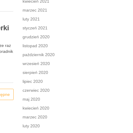
kwiecień 2021
marzec 2021
luty 2021
rki
styczeń 2021
grudzień 2020
ze raz
listopad 2020
oradnik
październik 2020
wrzesień 2020
sierpień 2020
lipiec 2020
czerwiec 2020
tępne
maj 2020
kwiecień 2020
marzec 2020
luty 2020