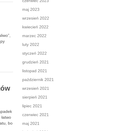
czerwiec 2023
maj 2023
wrzesień 2022
kwiecień 2022
liwo”,
marzec 2022
opy
luty 2022
styczeń 2022
grudzień 2021
listopad 2021
październik 2021
ków
wrzesień 2021
sierpień 2021
lipiec 2021
 spadek
czerwiec 2021
 łatwo
atu, bo
maj 2021