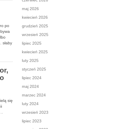
czerwiec 2026
maj 2026
kwiecień 2026
ro po
grudzień 2025
” bywa
wrzesień 2025
lbo
. słaby
lipiec 2025
kwiecień 2025
luty 2025
or,
styczeń 2025
co
lipiec 2024
maj 2024
marzec 2024
ielą się
luty 2024
ii
 …
wrzesień 2023
lipiec 2023