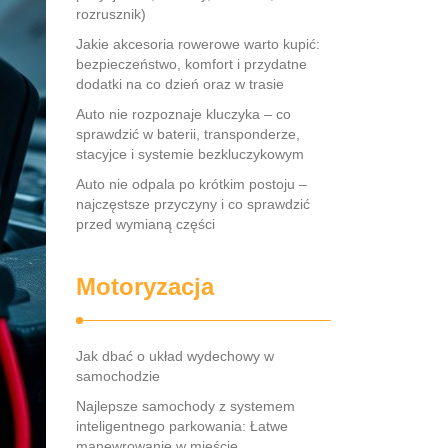
rozrusznik)
Jakie akcesoria rowerowe warto kupić:
bezpieczeństwo, komfort i przydatne
dodatki na co dzień oraz w trasie
Auto nie rozpoznaje kluczyka – co
sprawdzić w baterii, transponderze,
stacyjce i systemie bezkluczykowym
Auto nie odpala po krótkim postoju –
najczęstsze przyczyny i co sprawdzić
przed wymianą części
Motoryzacja
Jak dbać o układ wydechowy w
samochodzie
Najlepsze samochody z systemem
inteligentnego parkowania: Łatwe
manewrowanie w mieście