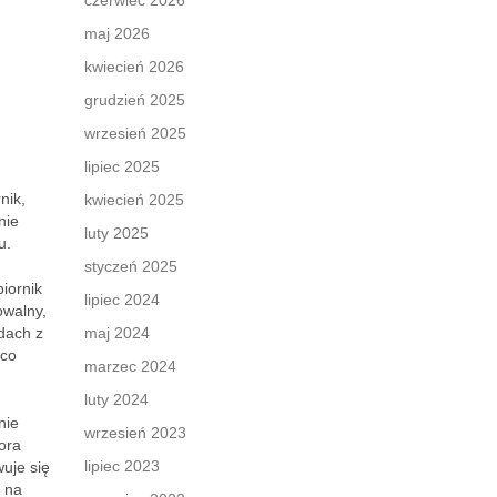
czerwiec 2026
maj 2026
kwiecień 2026
grudzień 2025
wrzesień 2025
lipiec 2025
nik,
kwiecień 2025
nie
luty 2025
u.
styczeń 2025
biornik
lipiec 2024
towalny,
dach z
maj 2024
 co
marzec 2024
luty 2024
nie
wrzesień 2023
ora
lipiec 2023
wuje się
 na