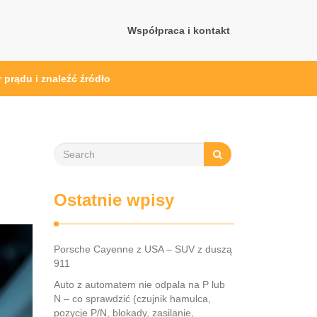
Współpraca i kontakt
prądu i znaleźć źródło
Ostatnie wpisy
Porsche Cayenne z USA – SUV z duszą
911
Auto z automatem nie odpala na P lub
N – co sprawdzić (czujnik hamulca,
pozycje P/N, blokady, zasilanie,