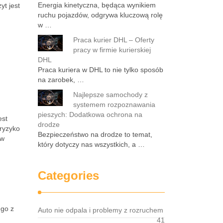
Energia kinetyczna, będąca wynikiem
yt jest
ruchu pojazdów, odgrywa kluczową rolę
w …
Praca kurier DHL – Oferty
pracy w firmie kurierskiej
DHL
Praca kuriera w DHL to nie tylko sposób
na zarobek, …
Najlepsze samochody z
systemem rozpoznawania
pieszych: Dodatkowa ochrona na
est
drodze
 ryzyko
Bezpieczeństwo na drodze to temat,
 w
który dotyczy nas wszystkich, a …
Categories
 go z
Auto nie odpala i problemy z rozruchem
41