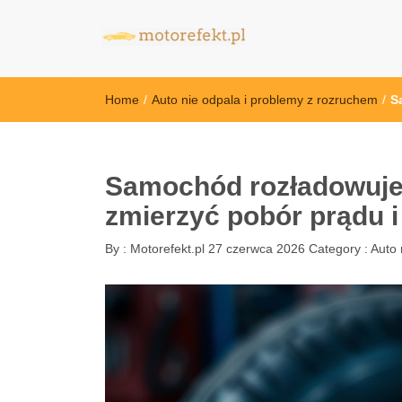
motorefekt.pl
Home
/
Auto nie odpala i problemy z rozruchem
/
S
Samochód rozładowuje 
zmierzyć pobór prądu i
By :
Motorefekt.pl
27 czerwca 2026
Category :
Auto 