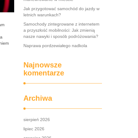
Jak przygotować samochód do jazdy w
letnich warunkach?
Samochody zintegrowane z internetem
sam
a przyszłość mobilności: Jak zmienią
nasze nawyki i sposób podróżowania?
na
aniem
Naprawa pordzewiałego nadkola
Najnowsze
komentarze
Archiwa
sierpień 2026
lipiec 2026