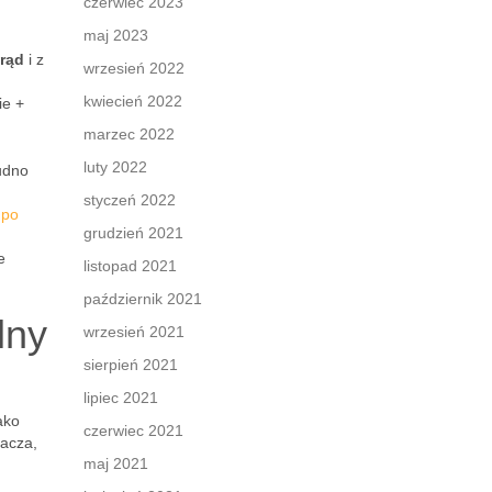
czerwiec 2023
maj 2023
rąd
i z
wrzesień 2022
kwiecień 2022
ie +
marzec 2022
luty 2022
udno
styczeń 2022
 po
grudzień 2021
e
listopad 2021
październik 2021
lny
wrzesień 2021
sierpień 2021
lipiec 2021
ako
czerwiec 2021
acza,
maj 2021