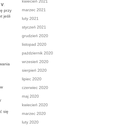
kwiecień 2021
 V
.
marzec 2021
ię przy
 jeśli
luty 2021
styczeń 2021
grudzień 2020
listopad 2020
październik 2020
wrzesień 2020
wania
sierpień 2020
lipiec 2020
 w
czerwiec 2020
maj 2020
y
kwiecień 2020
ć się
marzec 2020
luty 2020