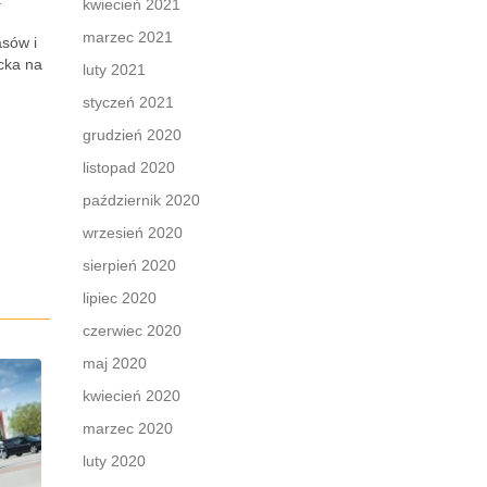
kwiecień 2021
marzec 2021
asów i
cka na
luty 2021
styczeń 2021
grudzień 2020
listopad 2020
październik 2020
wrzesień 2020
sierpień 2020
lipiec 2020
czerwiec 2020
maj 2020
kwiecień 2020
marzec 2020
luty 2020