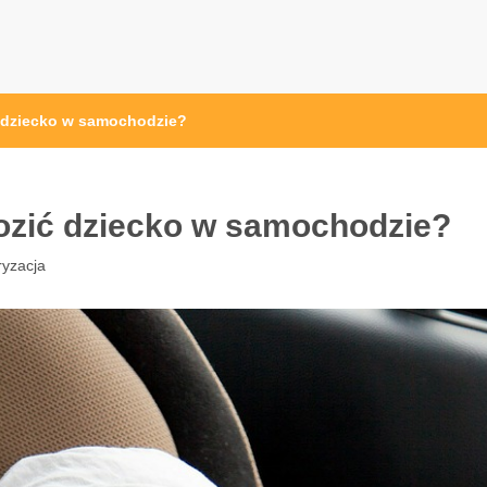
 dziecko w samochodzie?
ozić dziecko w samochodzie?
yzacja