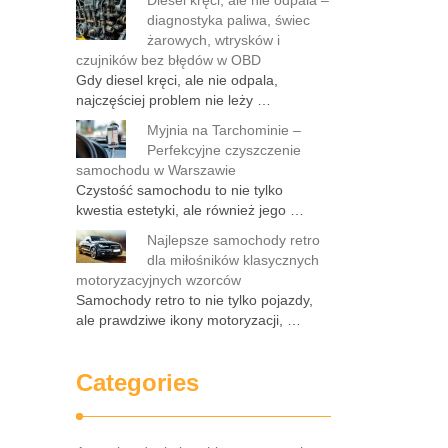
Diesel kręci, ale nie odpala –
diagnostyka paliwa, świec
żarowych, wtrysków i
czujników bez błędów w OBD
Gdy diesel kręci, ale nie odpala,
najczęściej problem nie leży …
Myjnia na Tarchominie –
Perfekcyjne czyszczenie
samochodu w Warszawie
Czystość samochodu to nie tylko
kwestia estetyki, ale również jego …
Najlepsze samochody retro
dla miłośników klasycznych
motoryzacyjnych wzorców
Samochody retro to nie tylko pojazdy,
ale prawdziwe ikony motoryzacji, …
Categories