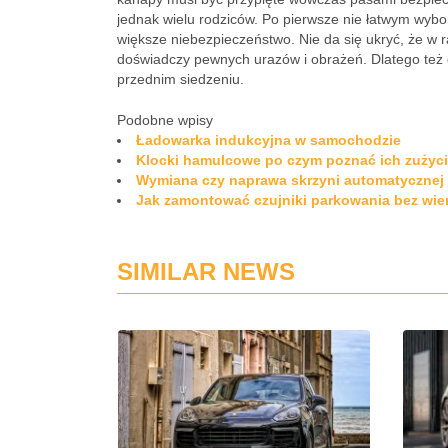
jednak wielu rodziców. Po pierwsze nie łatwym wybor
większe niebezpieczeństwo. Nie da się ukryć, że w ra
doświadczy pewnych urazów i obrażeń. Dlatego też
przednim siedzeniu.
Podobne wpisy
Ładowarka indukcyjna w samochodzie
Klocki hamulcowe po czym poznać ich zużyc
Wymiana czy naprawa skrzyni automatyczne
Jak zamontować czujniki parkowania bez wie
SIMILAR NEWS