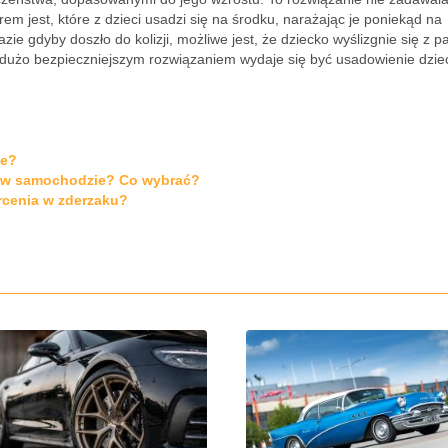
em jest, które z dzieci usadzi się na środku, narażając je poniekąd na
zie gdyby doszło do kolizji, możliwe jest, że dziecko wyślizgnie się z p
 dużo bezpieczniejszym rozwiązaniem wydaje się być usadowienie dzie
ie?
j w samochodzie? Co wybrać?
rcenia w zderzaku?