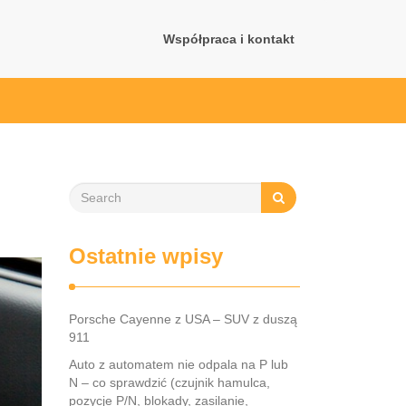
Współpraca i kontakt
Ostatnie wpisy
Porsche Cayenne z USA – SUV z duszą
911
Auto z automatem nie odpala na P lub
N – co sprawdzić (czujnik hamulca,
pozycje P/N, blokady, zasilanie,