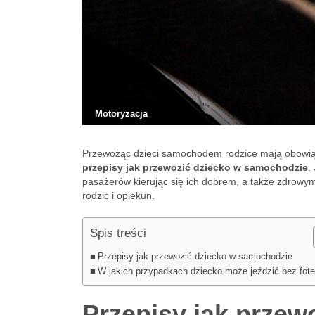
Motoryzacja
Przewożąc dzieci samochodem rodzice mają obowiąz
przepisy jak przewozić dziecko w samochodzie
.
pasażerów kierując się ich dobrem, a także zdrowym
rodzic i opiekun.
Spis treści
Przepisy jak przewozić dziecko w samochodzie
W jakich przypadkach dziecko może jeździć bez fote
Przepisy jak przew