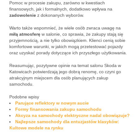
Pomoc w procesie zakupu, zarówno w kwestiach
finansowych, jak i formalnych, dodatkowo wpływa na
zadowolenie
z dokonanych wyborów.
Warto także wspomnieć, że wiele osób zwraca uwagę na
miłą atmosferę
w salonie, co sprawia, że zakupy stają się
przyjemnością, a nie tylko obowiązkiem. Klienci cenią sobie
komfortowe warunki, w jakich mogą przetestować pojazdy
oraz uzyskać porady dotyczące ich przyszłego użytkowania.
Reasumując, pozytywne opinie na temat salonu Skoda w
Katowicach potwierdzają jego dobrą renomę, co czyni go
atrakcyjnym miejscem dla osób planujących zakup
samochodu.
Podobne wpisy
Parujące reflektory w nowym aucie
Formy finansowania zakupu samochodu
Akcyza na samochody elektryczne nadal obowiązuje?
Najlepsze samochody dla entuzjastów klasyków:
Kultowe modele na rynku