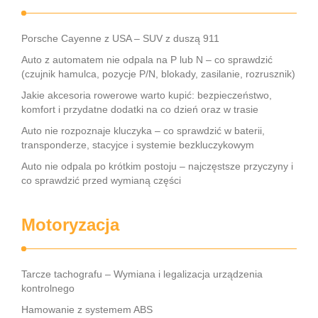
Porsche Cayenne z USA – SUV z duszą 911
Auto z automatem nie odpala na P lub N – co sprawdzić
(czujnik hamulca, pozycje P/N, blokady, zasilanie, rozrusznik)
Jakie akcesoria rowerowe warto kupić: bezpieczeństwo,
komfort i przydatne dodatki na co dzień oraz w trasie
Auto nie rozpoznaje kluczyka – co sprawdzić w baterii,
transponderze, stacyjce i systemie bezkluczykowym
Auto nie odpala po krótkim postoju – najczęstsze przyczyny i
co sprawdzić przed wymianą części
Motoryzacja
Tarcze tachografu – Wymiana i legalizacja urządzenia
kontrolnego
Hamowanie z systemem ABS