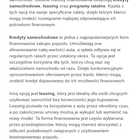
samochodowe
,
leasing
oraz
programy ratalne
. Każda z
tych opcji ma swoje specyficzne zalety, dzięki którym klienci
mogą znaleźć rozwiązanie najlepiej odpowiadające ich
potrzebom finansowym.
Kredyty samochodowe
to jedna z najpopularniejszych form
finansowania zakupu pojazdu. Umożliwiają one
sfinansowanie całej wartości auta, a spłata odbywa się w
regularnych ratach przez ustalony okres. Ta opcja jest
szczególnie korzystna dla tych, którzy chcą stać się
właścicielami samochodu od razu. Dzięki konkurencyjnym
oprocentowaniom oferowanym przez banki, klienci mogą
znaleźć kredyt dopasowany do ich możliwości finansowych.
Inną opcją jest
leasing
, który jest idealny dla osób chcących
użytkować samochód bez konieczności jego kupowania.
Leasing pozwala na korzystanie z auta przez określony czas,
a po zakończeniu umowy można je wykupić lub wymienić na
nowy model. Ta forma finansowania jest często wybierana
przez przedsiębiorców, którzy mogą również skorzystać z
odliczeń podatkowych związanych z użytkowaniem
leasingowanego pojazdu.