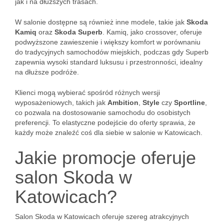
jak i na dłuższych trasach.
W salonie dostępne są również inne modele, takie jak
Skoda
Kamiq
oraz
Skoda Superb
. Kamiq, jako crossover, oferuje
podwyższone zawieszenie i większy komfort w porównaniu
do tradycyjnych samochodów miejskich, podczas gdy Superb
zapewnia wysoki standard luksusu i przestronności, idealny
na dłuższe podróże.
Klienci mogą wybierać spośród różnych wersji
wyposażeniowych, takich jak
Ambition
,
Style
czy
Sportline
,
co pozwala na dostosowanie samochodu do osobistych
preferencji. To elastyczne podejście do oferty sprawia, że
każdy może znaleźć coś dla siebie w salonie w Katowicach.
Jakie promocje oferuje
salon Skoda w
Katowicach?
Salon Skoda w Katowicach oferuje szereg atrakcyjnych