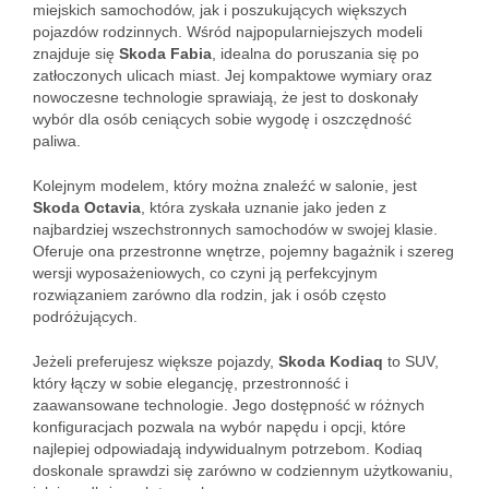
miejskich samochodów, jak i poszukujących większych
pojazdów rodzinnych. Wśród najpopularniejszych modeli
znajduje się
Skoda Fabia
, idealna do poruszania się po
zatłoczonych ulicach miast. Jej kompaktowe wymiary oraz
nowoczesne technologie sprawiają, że jest to doskonały
wybór dla osób ceniących sobie wygodę i oszczędność
paliwa.
Kolejnym modelem, który można znaleźć w salonie, jest
Skoda Octavia
, która zyskała uznanie jako jeden z
najbardziej wszechstronnych samochodów w swojej klasie.
Oferuje ona przestronne wnętrze, pojemny bagażnik i szereg
wersji wyposażeniowych, co czyni ją perfekcyjnym
rozwiązaniem zarówno dla rodzin, jak i osób często
podróżujących.
Jeżeli preferujesz większe pojazdy,
Skoda Kodiaq
to SUV,
który łączy w sobie elegancję, przestronność i
zaawansowane technologie. Jego dostępność w różnych
konfiguracjach pozwala na wybór napędu i opcji, które
najlepiej odpowiadają indywidualnym potrzebom. Kodiaq
doskonale sprawdzi się zarówno w codziennym użytkowaniu,