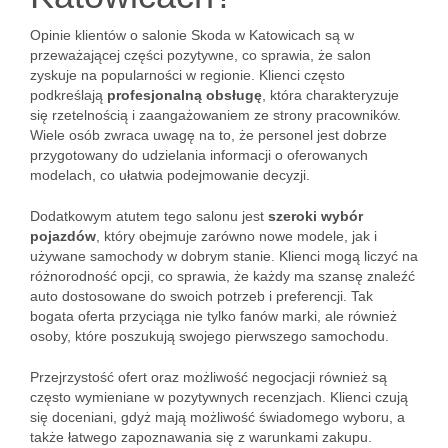
Opinie klientów o salonie Skoda w Katowicach są w
przeważającej części pozytywne, co sprawia, że salon
zyskuje na popularności w regionie. Klienci często
podkreślają
profesjonalną obsługę
, która charakteryzuje
się rzetelnością i zaangażowaniem ze strony pracowników.
Wiele osób zwraca uwagę na to, że personel jest dobrze
przygotowany do udzielania informacji o oferowanych
modelach, co ułatwia podejmowanie decyzji.
Dodatkowym atutem tego salonu jest
szeroki wybór
pojazdów
, który obejmuje zarówno nowe modele, jak i
używane samochody w dobrym stanie. Klienci mogą liczyć na
różnorodność opcji, co sprawia, że każdy ma szansę znaleźć
auto dostosowane do swoich potrzeb i preferencji. Tak
bogata oferta przyciąga nie tylko fanów marki, ale również
osoby, które poszukują swojego pierwszego samochodu.
Przejrzystość ofert oraz możliwość negocjacji również są
często wymieniane w pozytywnych recenzjach. Klienci czują
się doceniani, gdyż mają możliwość świadomego wyboru, a
także łatwego zapoznawania się z warunkami zakupu.