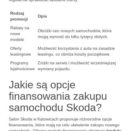
Rodzaj
Opis
promocji
Rabaty na
Obniżki cen nowych samochodów, które
nowe
mogą wynosić do kilku tysięcy złotych.
modele
Oferty
Możliwość korzystania z auta na zasadzie
leasingowe
leasingu, co obniża koszty początkowe.
Programy
Zniżki na serwis i możliwość wcześniejszej
lojalnościowe
wymiany pojazdu.
Jakie są opcje
finansowania zakupu
samochodu Skoda?
Salon Skoda w Katowicach proponuje różnorodne opcje
finansowania, które mają na celu ułatwienie zakupu nowego
samochodu. Główne metody finansowania obejmują
kredyty