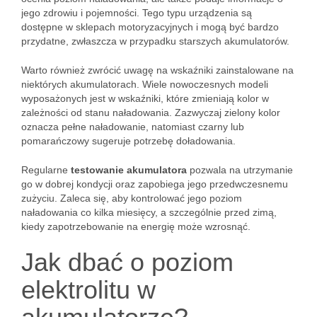
jego zdrowiu i pojemności. Tego typu urządzenia są
dostępne w sklepach motoryzacyjnych i mogą być bardzo
przydatne, zwłaszcza w przypadku starszych akumulatorów.
Warto również zwrócić uwagę na wskaźniki zainstalowane na
niektórych akumulatorach. Wiele nowoczesnych modeli
wyposażonych jest w wskaźniki, które zmieniają kolor w
zależności od stanu naładowania. Zazwyczaj zielony kolor
oznacza pełne naładowanie, natomiast czarny lub
pomarańczowy sugeruje potrzebę doładowania.
Regularne
testowanie akumulatora
pozwala na utrzymanie
go w dobrej kondycji oraz zapobiega jego przedwczesnemu
zużyciu. Zaleca się, aby kontrolować jego poziom
naładowania co kilka miesięcy, a szczególnie przed zimą,
kiedy zapotrzebowanie na energię może wzrosnąć.
Jak dbać o poziom
elektrolitu w