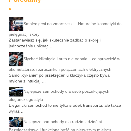
Smalec gesi na zmarszczki – Naturalne kosmetyki do
pielęgnacji skóry
Zastanawiasz się, jak skutecznie zadbać o skórę i
jednocześnie uniknąć …
Słychać kliknięcie i auto nie odpala – co sprawdzić w
akumulatorze, rozruszniku i połączeniach elektrycznych
Samo „cykanie” po przekręceniu kluczyka często bywa
mylone z intuicją, …
Najlepsze samochody dla osób poszukujących
eleganckiego stylu
Elegancki samochód to nie tylko środek transportu, ale także
wyraz …
Najlepsze samochody dla rodzin z dziećmi:
Bezpieczeństwo i funkcjonalność na pierwszym miejscu