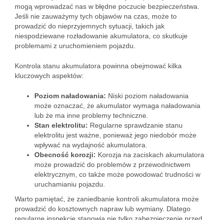
mogą wprowadzać nas w błędne poczucie bezpieczeństwa.
Jeśli nie zauważymy tych objawów na czas, może to
prowadzić do nieprzyjemnych sytuacji, takich jak
niespodziewane rozładowanie akumulatora, co skutkuje
problemami z uruchomieniem pojazdu.
Kontrola stanu akumulatora powinna obejmować kilka
kluczowych aspektów:
Poziom naładowania:
Niski poziom naładowania
może oznaczać, że akumulator wymaga naładowania
lub że ma inne problemy techniczne.
Stan elektrolitu:
Regularne sprawdzanie stanu
elektrolitu jest ważne, ponieważ jego niedobór może
wpływać na wydajność akumulatora.
Obecność korozji:
Korozja na zaciskach akumulatora
może prowadzić do problemów z przewodnictwem
elektrycznym, co także może powodować trudności w
uruchamianiu pojazdu.
Warto pamiętać, że zaniedbanie kontroli akumulatora może
prowadzić do kosztownych napraw lub wymiany. Dlatego
regularne inspekcje stanowią nie tylko zabezpieczenie przed