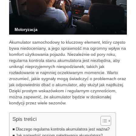
Motoryzacja
Akumulator samochodowy to kluczowy element, który często
bywa niedoceniany, a jego sprawność ma ogromny wpływ na
komfort użytkowania pojazdu. Niezależnie od pory roku,
regularna kontrola stanu akumulatora jest niezbędna, aby
uniknąć nieprzyjemnych niespodzianek, takich jak
rozładowanie w najmniej oczekiwanym momencie. Warto
zrozumieć, jakie sygnały mogą świadczyć o problemach oraz
jak odpowiednio dbać o akumulator, aby służył jak najdłużej.
Dzięki prostym wskazówkom i regularnym czynnościom,
można zapewnić, że akumulator będzie w doskonałej
kondycji przez wiele sezonów.
Spis treści
Dlaczego regularna kontrola akumulatora jest ważna?
Jak sprawdzić poziom naładowania akumulatora?