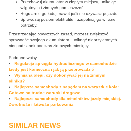
Przechowuj akumulator w ciepłym miejscu, unikając
wilgotnych i zimnych pomieszczeń.
Regularnie go ładuj, nawet jeśli nie używasz pojazdu.
Sprawdzaj poziom elektrolitu i uzupełniaj go w razie
potrzeby.
Przestrzegając powyższych zasad, możesz zwiększyć
sprawność swojego akumulatora i uniknąć nieprzyjemnych
niespodzianek podczas zimowych miesięcy.
Podobne wpisy
Regulacja sprzęgła hydraulicznego w samochodzie –
kiedy jest konieczna i jak ją przeprowadzić
Wymiana oleju, czy dokonywać jej na zimnym
silniku?
Najlepsze samochody z napędem na wszystkie koła:
Gotowe na trudne warunki drogowe
Najlepsze samochody dla miłośników jazdy miejskiej:
Zwrotność i łatwość parkowania
SIMILAR NEWS