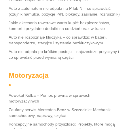
Auto z automatem nie odpala na P lub N – co sprawdzić
(czujnik hamulca, pozycje P/N, blokady, zasilanie, rozrusznik)
Jakie akcesoria rowerowe warto kupić: bezpieczeństwo,
komfort i przydatne dodatki na co dzień oraz w trasie
Auto nie rozpoznaje kluczyka – co sprawdzić w baterii,
transponderze, stacyjce i systemie bezkluczykowym
Auto nie odpala po krótkim postoju – najczęstsze przyczyny i
co sprawdzić przed wymianą części
Motoryzacja
Adwokat Kolba – Pomoc prawna w sprawach
motoryzacyjnych
Zaufany serwis Mercedes-Benz w Szczecinie: Mechanik
samochodowy, naprawy, części
Koncepcyjne samochody przyszłości: Projekty, które mogą