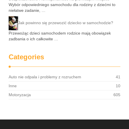
Wybór odpowiedniego samochodu dla rodziny z dziećmi to
niełatwe zadanie, …
Jak powinno się przewozić dziecko w samochodzie?
Przewożąc dzieci samochodem rodzice mają obowiązek
zadbania o ich całkowite …
Categories
Auto nie odpala i problemy z rozruchem
41
Inne
10
Motoryzacja
605