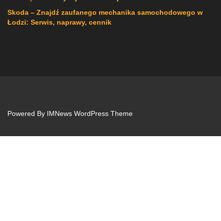
Skoda – Znajdź zaufanego mechanika samochodowego w
Łodzi: Serwis, naprawy, cennik
Powered By
IMNews WordPress Theme