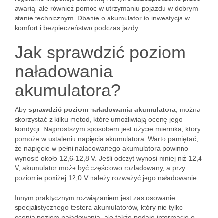
awarią, ale również pomoc w utrzymaniu pojazdu w dobrym
stanie technicznym. Dbanie o akumulator to inwestycja w
komfort i bezpieczeństwo podczas jazdy.
Jak sprawdzić poziom
naładowania
akumulatora?
Aby
sprawdzić poziom naładowania akumulatora
, można
skorzystać z kilku metod, które umożliwiają ocenę jego
kondycji. Najprostszym sposobem jest użycie miernika, który
pomoże w ustaleniu napięcia akumulatora. Warto pamiętać,
że napięcie w pełni naładowanego akumulatora powinno
wynosić około 12,6-12,8 V. Jeśli odczyt wynosi mniej niż 12,4
V, akumulator może być częściowo rozładowany, a przy
poziomie poniżej 12,0 V należy rozważyć jego naładowanie.
Innym praktycznym rozwiązaniem jest zastosowanie
specjalistycznego testera akumulatorów, który nie tylko
ocenia poziom naładowania, ale także podaje informacje o