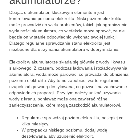
akumulatorze?
Dbając o akumulator, kluczowym elementem jest
kontrolowanie poziomu elektrolitu. Niski poziom elektrolitu
może prowadzić do wielu problemów, takich jak ograniczenie
wydajności akumulatora, co w efekcie może sprawić, że nie
będzie on w stanie odpowiednio wykonać swojej funkcji.
Dlatego regularne sprawdzanie stanu elektrolitu jest
niezbędne dla utrzymania akumulatora w dobrym stanie.
Elektrolit w akumulatorze składa się głównie z wody i kwasu
siarkowego. Z czasem, podczas ładowania i rozładowywania
akumulatora, woda może parować, co prowadzi do obniżenia
poziomu elektrolitu. Aby temu zapobiec, warto regularnie
uzupełniać go wodą destylowaną, co pozwoli na zachowanie
odpowiednich proporcji. Przy tym należy unikać używania
wody z kranu, ponieważ może ona zawierać różne
zanieczyszczenia, które mogą zaszkodzić akumulatorowi.
Regularnie sprawdzaj poziom elektrolitu, najlepiej co
kilka miesięcy.
W przypadku niskiego poziomu, dodaj wodę
destylowaną, aby uzupełnić elektrolit.