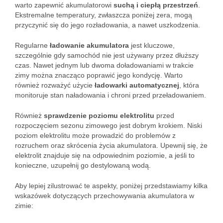
warto zapewnić akumulatorowi
suchą i ciepłą przestrzeń
.
Ekstremalne temperatury, zwłaszcza poniżej zera, mogą
przyczynić się do jego rozładowania, a nawet uszkodzenia.
Regularne
ładowanie akumulatora
jest kluczowe,
szczególnie gdy samochód nie jest używany przez dłuższy
czas. Nawet jednym lub dwoma doładowaniami w trakcie
zimy można znacząco poprawić jego kondycję. Warto
również rozważyć użycie
ładowarki automatycznej
, która
monitoruje stan naładowania i chroni przed przeładowaniem.
Również
sprawdzenie poziomu elektrolitu
przed
rozpoczęciem sezonu zimowego jest dobrym krokiem. Niski
poziom elektrolitu może prowadzić do problemów z
rozruchem oraz skrócenia życia akumulatora. Upewnij się, że
elektrolit znajduje się na odpowiednim poziomie, a jeśli to
konieczne, uzupełnij go destylowaną wodą.
Aby lepiej zilustrować te aspekty, poniżej przedstawiamy kilka
wskazówek dotyczących przechowywania akumulatora w
zimie: