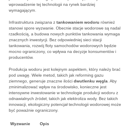
wprowadzenie tej technologii na rynek bardziej
wymagającym.
Infrastruktura związana z
tankowaniem wodoru
również
stanowi spore wyzwanie. Obecnie stacje wodorowe są nadal
rzadkością, a budowa nowych punktów tankowania wymaga
znacznych inwestycji. Bez odpowiedniej sieci stacji
tankowania, rozwój floty samochodów wodorowych będzie
mocno ograniczony, co wpływa na decyzje konsumentów i
producentów.
Produkcja wodoru jest kolejnym aspektem, który należy brać
pod uwagę. Wiele metod, takich jak reforming gazu
ziemnego, generuje znaczne ilości
dwutlenku węgla
. Aby
zminimalizować wpływ na środowisko, konieczne jest
intensywne inwestowanie w technologie produkcji wodoru z
odnawialnych źródeł, takich jak elektroliza wody. Bez takich
innowacji, ekologiczny potencjał technologii wodorowej może
być poważnie ograniczony.
Wyzwanie
Opis