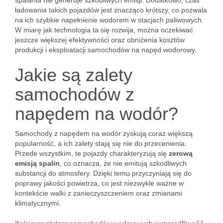
spalania nie generuje szkodliwych emisji. Dodatkowo, czas
ładowania takich pojazdów jest znacząco krótszy, co pozwala
na ich szybkie napełnienie wodorem w stacjach paliwowych.
W miarę jak technologia ta się rozwija, można oczekiwać
jeszcze większej efektywności oraz obniżenia kosztów
produkcji i eksploatacji samochodów na napęd wodorowy.
Jakie są zalety
samochodów z
napędem na wodór?
Samochody z napędem na wodór zyskują coraz większą
popularność, a ich zalety stają się nie do przecenienia.
Przede wszystkim, te pojazdy charakteryzują się
zerową
emisją spalin
, co oznacza, że nie emitują szkodliwych
substancji do atmosfery. Dzięki temu przyczyniają się do
poprawy jakości powietrza, co jest niezwykle ważne w
kontekście walki z zanieczyszczeniem oraz zmianami
klimatycznymi.