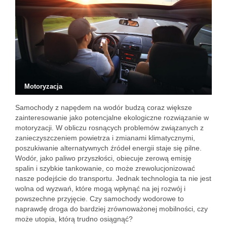
Motoryzacja
Samochody z napędem na wodór budzą coraz większe
zainteresowanie jako potencjalne ekologiczne rozwiązanie w
motoryzacji. W obliczu rosnących problemów związanych z
zanieczyszczeniem powietrza i zmianami klimatycznymi,
poszukiwanie alternatywnych źródeł energii staje się pilne.
Wodór, jako paliwo przyszłości, obiecuje zerową emisję
spalin i szybkie tankowanie, co może zrewolucjonizować
nasze podejście do transportu. Jednak technologia ta nie jest
wolna od wyzwań, które mogą wpłynąć na jej rozwój i
powszechne przyjęcie. Czy samochody wodorowe to
naprawdę droga do bardziej zrównoważonej mobilności, czy
może utopia, którą trudno osiągnąć?