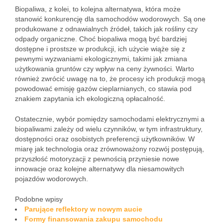
Biopaliwa, z kolei, to kolejna alternatywa, która może
stanowić konkurencję dla samochodów wodorowych. Są one
produkowane z odnawialnych źródeł, takich jak rośliny czy
odpady organiczne. Choć biopaliwa mogą być bardziej
dostępne i prostsze w produkcji, ich użycie wiąże się z
pewnymi wyzwaniami ekologicznymi, takimi jak zmiana
użytkowania gruntów czy wpływ na ceny żywności. Warto
również zwrócić uwagę na to, że procesy ich produkcji mogą
powodować emisję gazów cieplarnianych, co stawia pod
znakiem zapytania ich ekologiczną opłacalność.
Ostatecznie, wybór pomiędzy samochodami elektrycznymi a
biopaliwami zależy od wielu czynników, w tym infrastruktury,
dostępności oraz osobistych preferencji użytkowników. W
miarę jak technologia oraz zrównoważony rozwój postępują,
przyszłość motoryzacji z pewnością przyniesie nowe
innowacje oraz kolejne alternatywy dla niesamowitych
pojazdów wodorowych.
Podobne wpisy
Parujące reflektory w nowym aucie
Formy finansowania zakupu samochodu