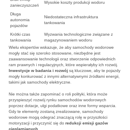
Wysokie koszty produkcji wodoru
zanieczyszczeń
Długa
Niedostateczna infrastruktura
autonomia
tankowania
pojazdów
Krótki czas
Wyzwania technologiczne związane z
tankowania
magazynowaniem wodoru
Wielu ekspertów wskazuje, że aby samochody wodorowe
mogły stać się szeroko stosowane, niezbędne jest
zaawansowanie technologii oraz stworzenie odpowiednich
ram prawnych i regulacyjnych, które wspierałyby ich rozwój.
Inwestycje w badania i rozwój
są kluczowe, aby te pojazdy
mogły konkurować z innymi alternatywnymi źródłami energii,
takimi jak samochody elektryczne.
Nie można także zapominać o roli polityki, która może
przyspieszyć rozwój rynku samochodów wodorowych
poprzez dotacje, ulgi podatkowe oraz inne formy wsparcia.
Gdy te elementy zostaną zrealizowane, samochody
wodorowe mogą odegrać znaczącą rolę w przyszłości
motoryzacji i przyczynić się do
redukcji emisji gazów
cieplarnianych
.