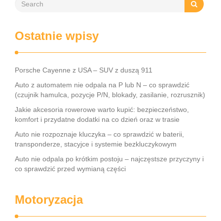
Ostatnie wpisy
Porsche Cayenne z USA – SUV z duszą 911
Auto z automatem nie odpala na P lub N – co sprawdzić
(czujnik hamulca, pozycje P/N, blokady, zasilanie, rozrusznik)
Jakie akcesoria rowerowe warto kupić: bezpieczeństwo,
komfort i przydatne dodatki na co dzień oraz w trasie
Auto nie rozpoznaje kluczyka – co sprawdzić w baterii,
transponderze, stacyjce i systemie bezkluczykowym
Auto nie odpala po krótkim postoju – najczęstsze przyczyny i
co sprawdzić przed wymianą części
Motoryzacja