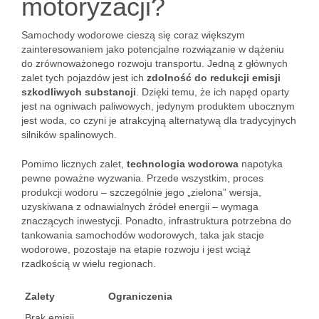
motoryzacji?
Samochody wodorowe cieszą się coraz większym
zainteresowaniem jako potencjalne rozwiązanie w dążeniu
do zrównoważonego rozwoju transportu. Jedną z głównych
zalet tych pojazdów jest ich
zdolność do redukcji emisji
szkodliwych substancji
. Dzięki temu, że ich napęd oparty
jest na ogniwach paliwowych, jedynym produktem ubocznym
jest woda, co czyni je atrakcyjną alternatywą dla tradycyjnych
silników spalinowych.
Pomimo licznych zalet,
technologia wodorowa
napotyka
pewne poważne wyzwania. Przede wszystkim, proces
produkcji wodoru – szczególnie jego „zielona” wersja,
uzyskiwana z odnawialnych źródeł energii – wymaga
znaczących inwestycji. Ponadto, infrastruktura potrzebna do
tankowania samochodów wodorowych, taka jak stacje
wodorowe, pozostaje na etapie rozwoju i jest wciąż
rzadkością w wielu regionach.
Zalety
Ograniczenia
Brak emisji