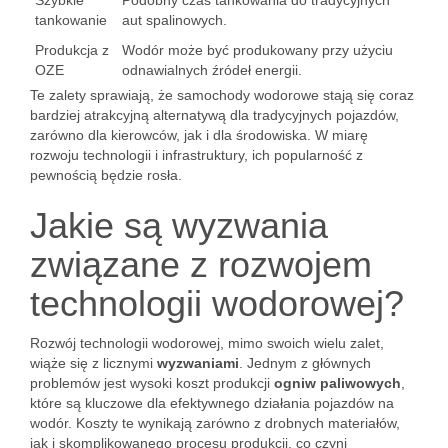
Szybkie
Podobny czas tankowania do tradycyjnych
tankowanie
aut spalinowych.
Produkcja z
Wodór może być produkowany przy użyciu
OZE
odnawialnych źródeł energii.
Te zalety sprawiają, że samochody wodorowe stają się coraz
bardziej atrakcyjną alternatywą dla tradycyjnych pojazdów,
zarówno dla kierowców, jak i dla środowiska. W miarę
rozwoju technologii i infrastruktury, ich popularność z
pewnością będzie rosła.
Jakie są wyzwania
związane z rozwojem
technologii wodorowej?
Rozwój technologii wodorowej, mimo swoich wielu zalet,
wiąże się z licznymi
wyzwaniami
. Jednym z głównych
problemów jest wysoki koszt produkcji
ogniw paliwowych
,
które są kluczowe dla efektywnego działania pojazdów na
wodór. Koszty te wynikają zarówno z drobnych materiałów,
jak i skomplikowanego procesu produkcji, co czyni