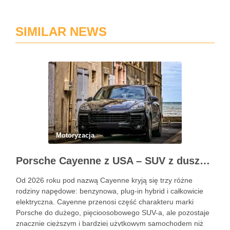
SIMILAR NEWS
Motoryzacja
Porsche Cayenne z USA – SUV z duszą 911
Od 2026 roku pod nazwą Cayenne kryją się trzy różne
rodziny napędowe: benzynowa, plug-in hybrid i całkowicie
elektryczna. Cayenne przenosi część charakteru marki
Porsche do dużego, pięcioosobowego SUV-a, ale pozostaje
znacznie cięższym i bardziej użytkowym samochodem niż