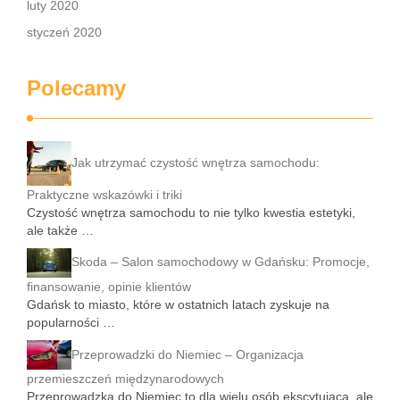
luty 2020
styczeń 2020
Polecamy
Jak utrzymać czystość wnętrza samochodu:
Praktyczne wskazówki i triki
Czystość wnętrza samochodu to nie tylko kwestia estetyki,
ale także …
Skoda – Salon samochodowy w Gdańsku: Promocje,
finansowanie, opinie klientów
Gdańsk to miasto, które w ostatnich latach zyskuje na
popularności …
Przeprowadzki do Niemiec – Organizacja
przemieszczeń międzynarodowych
Przeprowadzka do Niemiec to dla wielu osób ekscytująca, ale