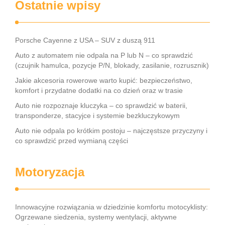
Ostatnie wpisy
Porsche Cayenne z USA – SUV z duszą 911
Auto z automatem nie odpala na P lub N – co sprawdzić
(czujnik hamulca, pozycje P/N, blokady, zasilanie, rozrusznik)
Jakie akcesoria rowerowe warto kupić: bezpieczeństwo,
komfort i przydatne dodatki na co dzień oraz w trasie
Auto nie rozpoznaje kluczyka – co sprawdzić w baterii,
transponderze, stacyjce i systemie bezkluczykowym
Auto nie odpala po krótkim postoju – najczęstsze przyczyny i
co sprawdzić przed wymianą części
Motoryzacja
Innowacyjne rozwiązania w dziedzinie komfortu motocyklisty:
Ogrzewane siedzenia, systemy wentylacji, aktywne