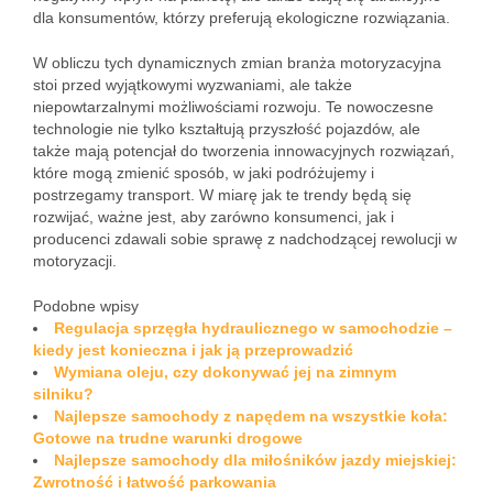
dla konsumentów, którzy preferują ekologiczne rozwiązania.
W obliczu tych dynamicznych zmian branża motoryzacyjna
stoi przed wyjątkowymi wyzwaniami, ale także
niepowtarzalnymi możliwościami rozwoju. Te nowoczesne
technologie nie tylko kształtują przyszłość pojazdów, ale
także mają potencjał do tworzenia innowacyjnych rozwiązań,
które mogą zmienić sposób, w jaki podróżujemy i
postrzegamy transport. W miarę jak te trendy będą się
rozwijać, ważne jest, aby zarówno konsumenci, jak i
producenci zdawali sobie sprawę z nadchodzącej rewolucji w
motoryzacji.
Podobne wpisy
Regulacja sprzęgła hydraulicznego w samochodzie –
kiedy jest konieczna i jak ją przeprowadzić
Wymiana oleju, czy dokonywać jej na zimnym
silniku?
Najlepsze samochody z napędem na wszystkie koła:
Gotowe na trudne warunki drogowe
Najlepsze samochody dla miłośników jazdy miejskiej:
Zwrotność i łatwość parkowania