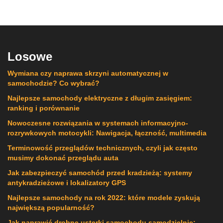
Losowe
Wymiana czy naprawa skrzyni automatycznej w
samochodzie? Co wybrać?
Najlepsze samochody elektryczne z długim zasięgiem:
ranking i porównanie
Nowoczesne rozwiązania w systemach informacyjno-
rozrywkowych motocykli: Nawigacja, łączność, multimedia
Terminowość przeglądów technicznych, czyli jak często
musimy dokonać przeglądu auta
Jak zabezpieczyć samochód przed kradzieżą: systemy
antykradzieżowe i lokalizatory GPS
Najlepsze samochody na rok 2022: które modele zyskują
największą popularność?
Jak naprawić drobne usterki samochodu samodzielnie: