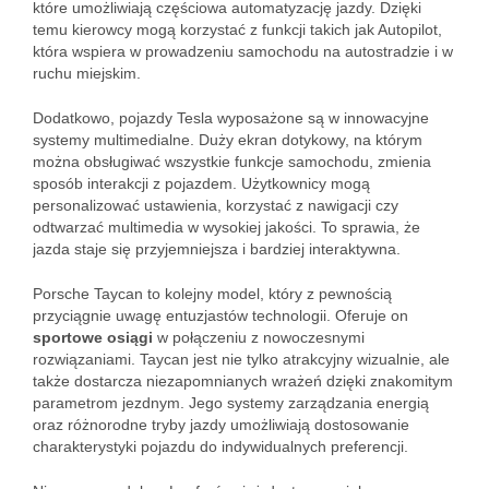
które umożliwiają częściowa automatyzację jazdy. Dzięki
temu kierowcy mogą korzystać z funkcji takich jak Autopilot,
która wspiera w prowadzeniu samochodu na autostradzie i w
ruchu miejskim.
Dodatkowo, pojazdy Tesla wyposażone są w innowacyjne
systemy multimedialne. Duży ekran dotykowy, na którym
można obsługiwać wszystkie funkcje samochodu, zmienia
sposób interakcji z pojazdem. Użytkownicy mogą
personalizować ustawienia, korzystać z nawigacji czy
odtwarzać multimedia w wysokiej jakości. To sprawia, że
jazda staje się przyjemniejsza i bardziej interaktywna.
Porsche Taycan to kolejny model, który z pewnością
przyciągnie uwagę entuzjastów technologii. Oferuje on
sportowe osiągi
w połączeniu z nowoczesnymi
rozwiązaniami. Taycan jest nie tylko atrakcyjny wizualnie, ale
także dostarcza niezapomnianych wrażeń dzięki znakomitym
parametrom jezdnym. Jego systemy zarządzania energią
oraz różnorodne tryby jazdy umożliwiają dostosowanie
charakterystyki pojazdu do indywidualnych preferencji.