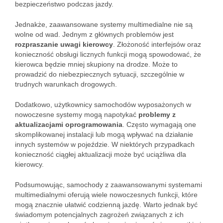
bezpieczeństwo podczas jazdy.
Jednakże, zaawansowane systemy multimedialne nie są
wolne od wad. Jednym z głównych problemów jest
rozpraszanie uwagi kierowcy
. Złożoność interfejsów oraz
konieczność obsługi licznych funkcji mogą spowodować, że
kierowca będzie mniej skupiony na drodze. Może to
prowadzić do niebezpiecznych sytuacji, szczególnie w
trudnych warunkach drogowych.
Dodatkowo, użytkownicy samochodów wyposażonych w
nowoczesne systemy mogą napotykać
problemy z
aktualizacjami oprogramowania
. Często wymagają one
skomplikowanej instalacji lub mogą wpływać na działanie
innych systemów w pojeździe. W niektórych przypadkach
konieczność ciągłej aktualizacji może być uciążliwa dla
kierowcy.
Podsumowując, samochody z zaawansowanymi systemami
multimedialnymi oferują wiele nowoczesnych funkcji, które
mogą znacznie ułatwić codzienną jazdę. Warto jednak być
świadomym potencjalnych zagrożeń związanych z ich