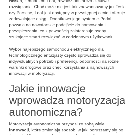
Nissan, z modelem Leaf, również dostarcza ciekawe
rozwiązania. Choć może nie jest tak zaawansowany jak Tesla
czy Porsche, Leaf jest dostępny w przystępnej cenie i oferuje
zadowalające osiągi. Dodatkowo jego system e-Pedal
pozwala na nowatorskie podejście do hamowania i
przyspieszania, co z pewnością zainteresuje osoby
szukające smart rozwiązań w codziennym użytkowaniu.
Wybór najlepszego samochodu elektrycznego dla
technologicznego entuzjasty często sprowadza się do
indywidualnych potrzeb i preferencji, odporności na różne
warunki drogowe oraz chęci korzystania z najnowszych
innowacji w motoryzacji.
Jakie innowacje
wprowadza motoryzacja
autonomiczna?
Motoryzacja autonomiczna przynosi ze sobą wiele
innowacji
, które zmieniają sposób, w jaki poruszamy się po