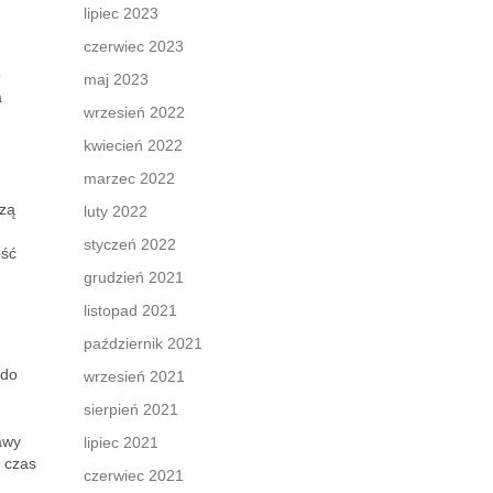
lipiec 2023
czerwiec 2023
o
maj 2023
a
wrzesień 2022
kwiecień 2022
marzec 2022
szą
luty 2022
styczeń 2022
ość
grudzień 2021
listopad 2021
październik 2021
 do
wrzesień 2021
sierpień 2021
awy
lipiec 2021
 czas
czerwiec 2021