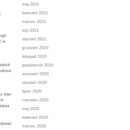
maj 2021
n
kwiecień 2021
marzec 2021
luty 2021
gii
styczeń 2021
ć w
grudzień 2020
listopad 2020
iskich
październik 2020
odnosi
wrzesień 2020
sierpień 2020
lipiec 2020
z stan
ch
czerwiec 2020
 także
maj 2020
kwiecień 2020
pływać
marzec 2020