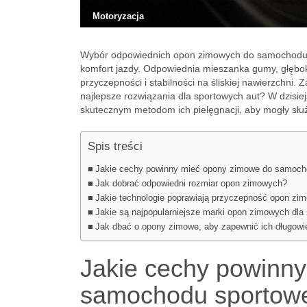
Motoryzacja
Wybór odpowiednich opon zimowych do samochodu s
komfort jazdy. Odpowiednia mieszanka gumy, głęboki
przyczepności i stabilności na śliskiej nawierzchni. 
najlepsze rozwiązania dla sportowych aut? W dzisie
skutecznym metodom ich pielęgnacji, aby mogły słu
Spis treści
Jakie cechy powinny mieć opony zimowe do samoch
Jak dobrać odpowiedni rozmiar opon zimowych?
Jakie technologie poprawiają przyczepność opon zi
Jakie są najpopularniejsze marki opon zimowych dl
Jak dbać o opony zimowe, aby zapewnić ich długow
Jakie cechy powinn
samochodu sportow