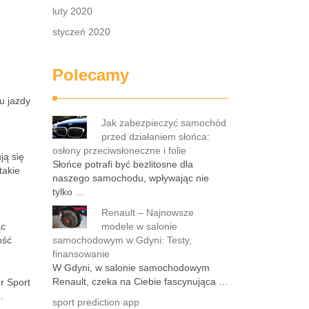
luty 2020
styczeń 2020
Polecamy
u jazdy
Jak zabezpieczyć samochód
przed działaniem słońca:
osłony przeciwsłoneczne i folie
ją się
Słońce potrafi być bezlitosne dla
takie
naszego samochodu, wpływając nie
tylko …
Renault – Najnowsze
ąc
modele w salonie
ość
samochodowym w Gdyni: Testy,
finansowanie
W Gdyni, w salonie samochodowym
Renault, czeka na Ciebie fascynująca …
r Sport
.
sport prediction app