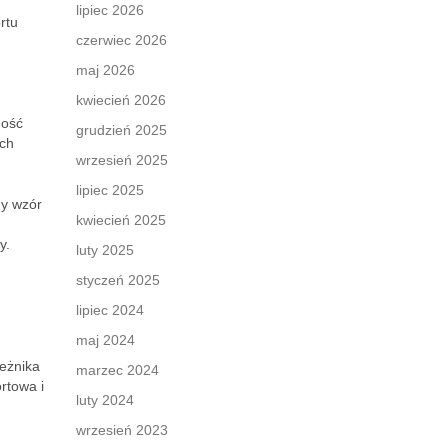
lipiec 2026
rtu
czerwiec 2026
maj 2026
kwiecień 2026
ność
grudzień 2025
ych
wrzesień 2025
lipiec 2025
y wzór
kwiecień 2025
y.
luty 2025
styczeń 2025
m
lipiec 2024
maj 2024
eżnika
marzec 2024
rtowa i
luty 2024
wrzesień 2023