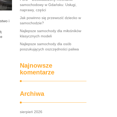
samochodowy w Gdańsku: Usługi,
naprawy, części
Jak powinno się przewozić dziecko w
stwo i
samochodzie?
Najlepsze samochody dla miłośników
ą
klasycznych modeli
że
Najlepsze samochody dla osób
poszukujących oszczędności paliwa
Najnowsze
komentarze
Archiwa
sierpień 2026