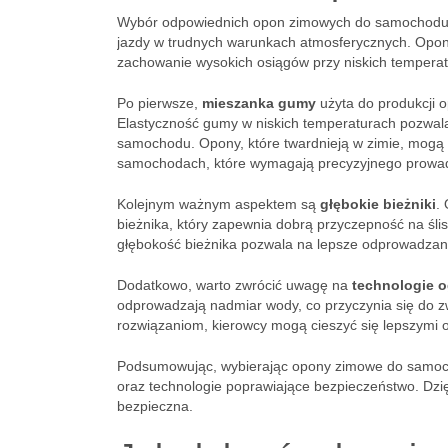
Wybór odpowiednich opon zimowych do samochodu s
jazdy w trudnych warunkach atmosferycznych. Opon
zachowanie wysokich osiągów przy niskich temperat
Po pierwsze,
mieszanka gumy
użyta do produkcji
Elastyczność gumy w niskich temperaturach pozwala
samochodu. Opony, które twardnieją w zimie, mogą z
samochodach, które wymagają precyzyjnego prowa
Kolejnym ważnym aspektem są
głębokie bieżniki
.
bieżnika, który zapewnia dobrą przyczepność na śli
głębokość bieżnika pozwala na lepsze odprowadzani
Dodatkowo, warto zwrócić uwagę na
technologie o
odprowadzają nadmiar wody, co przyczynia się do z
rozwiązaniom, kierowcy mogą cieszyć się lepszymi
Podsumowując, wybierając opony zimowe do samoc
oraz technologie poprawiające bezpieczeństwo. Dzi
bezpieczna.