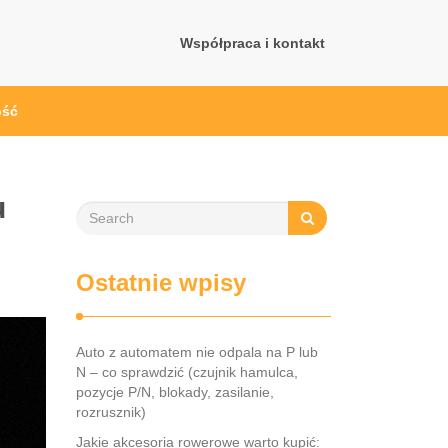
Współpraca i kontakt
ość
u
Ostatnie wpisy
Auto z automatem nie odpala na P lub
N – co sprawdzić (czujnik hamulca,
pozycje P/N, blokady, zasilanie,
rozrusznik)
Jakie akcesoria rowerowe warto kupić: