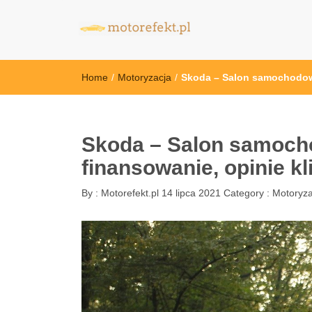
motorefekt.pl
Home
/
Motoryzacja
/
Skoda – Salon samochodowy
Skoda – Salon samoch
finansowanie, opinie k
By :
Motorefekt.pl
14 lipca 2021
Category :
Motoryza