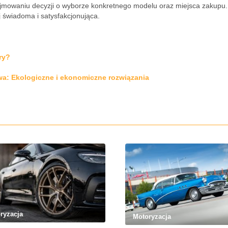
jmowaniu decyzji o wyborze konkretnego modelu oraz miejsca zakupu
j świadoma i satysfakcjonująca.
ry?
wa: Ekologiczne i ekonomiczne rozwiązania
ryzacja
Motoryzacja