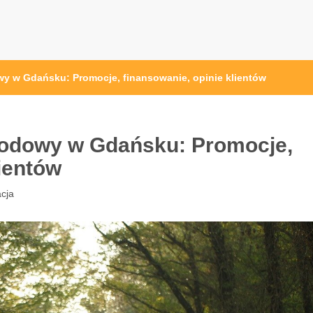
 w Gdańsku: Promocje, finansowanie, opinie klientów
odowy w Gdańsku: Promocje,
lientów
cja