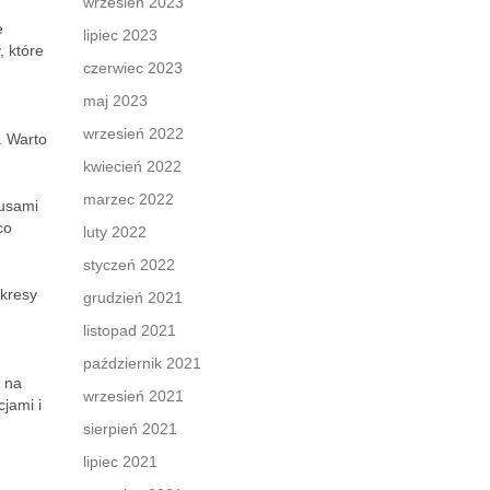
wrzesień 2023
e
lipiec 2023
, które
czerwiec 2023
maj 2023
wrzesień 2022
. Warto
kwiecień 2022
marzec 2022
nusami
co
luty 2022
styczeń 2022
okresy
grudzień 2021
listopad 2021
październik 2021
ę na
wrzesień 2021
jami i
sierpień 2021
lipiec 2021