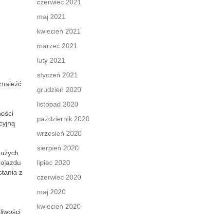
czerwiec 2021
maj 2021
kwiecień 2021
marzec 2021
luty 2021
styczeń 2021
znaleźć
grudzień 2020
listopad 2020
ności
październik 2020
cyjną
wrzesień 2020
sierpień 2020
dużych
pojazdu
lipiec 2020
tania z
czerwiec 2020
maj 2020
kwiecień 2020
liwości