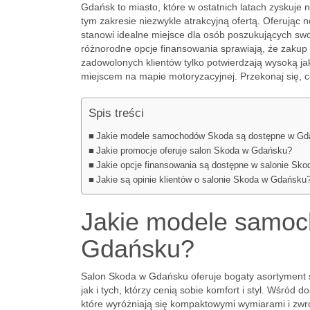
Gdańsk to miasto, które w ostatnich latach zyskuje 
tym zakresie niezwykle atrakcyjną ofertą. Oferując
stanowi idealne miejsce dla osób poszukujących s
różnorodne opcje finansowania sprawiają, że zakup n
zadowolonych klientów tylko potwierdzają wysoką j
miejscem na mapie motoryzacyjnej. Przekonaj się, c
Spis treści
Jakie modele samochodów Skoda są dostępne w Gd
Jakie promocje oferuje salon Skoda w Gdańsku?
Jakie opcje finansowania są dostępne w salonie Sko
Jakie są opinie klientów o salonie Skoda w Gdańsku
Jakie modele samoc
Gdańsku?
Salon Skoda w Gdańsku oferuje bogaty asortyment
jak i tych, którzy cenią sobie komfort i styl. Wśród
które wyróżniają się kompaktowymi wymiarami i zwrot