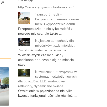
zużywając …
. W
http://www.szybysamochodowe.com/
Transport mebli –
Bezpieczne przemieszczenie
mebli i wyposażenia domu
Przeprowadzka to nie tylko radość z
nowego miejsca, ale także …
Najlepsze samochody dla
miłośników jazdy miejskiej:
Zwrotność i łatwość parkowania
W dzisiejszych czasach, kiedy
codzienne poruszanie się po mieście
staje …
Nowoczesne rozwiązania w
systemach oświetleniowych
dla pojazdów: LED, matrycowe
reflektory, dynamiczne światła
Oświetlenie w pojazdach to nie tylko
kwestia funkcjonalności, ale również …