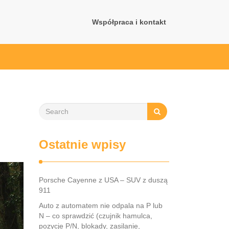
Współpraca i kontakt
Ostatnie wpisy
Porsche Cayenne z USA – SUV z duszą
911
Auto z automatem nie odpala na P lub
N – co sprawdzić (czujnik hamulca,
pozycje P/N, blokady, zasilanie,