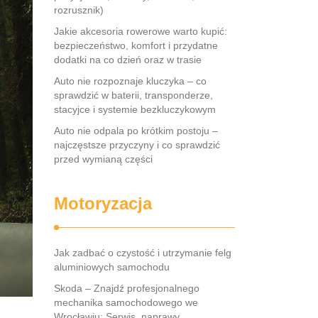
rozrusznik)
Jakie akcesoria rowerowe warto kupić:
bezpieczeństwo, komfort i przydatne
dodatki na co dzień oraz w trasie
Auto nie rozpoznaje kluczyka – co
sprawdzić w baterii, transponderze,
stacyjce i systemie bezkluczykowym
Auto nie odpala po krótkim postoju –
najczęstsze przyczyny i co sprawdzić
przed wymianą części
Motoryzacja
Jak zadbać o czystość i utrzymanie felg
aluminiowych samochodu
Skoda – Znajdź profesjonalnego
mechanika samochodowego we
Wrocławiu: Serwis, naprawy