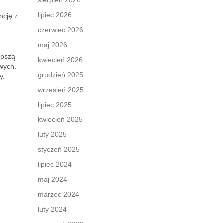
sierpień 2026
lipiec 2026
ncję z
czerwiec 2026
maj 2026
epszą
kwiecień 2026
wych.
grudzień 2025
y.
wrzesień 2025
lipiec 2025
kwiecień 2025
luty 2025
styczeń 2025
lipiec 2024
maj 2024
marzec 2024
luty 2024
?