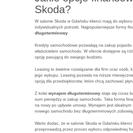
Skoda?
W salonie Skoda w Gdańsku klienci mają do wyboru 
indywidualnych potrzeb. Najpopularniejsze formy fi
długoterminowy
.
Kredyty samochodowe pozwalają na zakup pojazdu na 
właścicielem samochodu. W ofercie dostępne są różn
opcję pasującą do swojego budżetu.
Leasing to świetne rozwiązanie dla firm oraz osób, 
jego wykupu. Leasing pozwala na niższe miesięczne
opcją dla przedsiębiorstw, które chcą zachować pły
Z kolei
wynajem długoterminowy
staje się coraz 
sum pieniędzy w zakup samochodu. Taka forma fina
na nowy po upływie umowy. Wynajem jest idealnym ro
nowego samochodu bez długoterminowych zobowią
Warto dodać, że w salonie Skoda w Gdańsku klienci
przeprowadzą przez proces wyboru odpowiedniej for