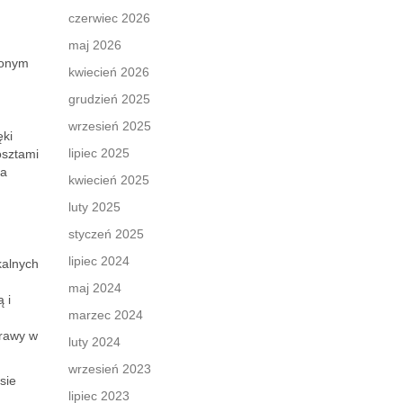
czerwiec 2026
maj 2026
zonym
kwiecień 2026
grudzień 2025
wrzesień 2025
ęki
lipiec 2025
osztami
za
kwiecień 2025
luty 2025
styczeń 2025
lipiec 2024
kalnych
maj 2024
 i
marzec 2024
prawy w
luty 2024
wrzesień 2023
sie
lipiec 2023