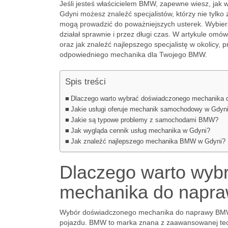
Jeśli jesteś właścicielem BMW, zapewne wiesz, ja
Gdyni możesz znaleźć specjalistów, którzy nie tylko
mogą prowadzić do poważniejszych usterek. Wybier
działał sprawnie i przez długi czas. W artykule omó
oraz jak znaleźć najlepszego specjalistę w okolicy, 
odpowiedniego mechanika dla Twojego BMW.
Spis treści
Dlaczego warto wybrać doświadczonego mechanika
Jakie usługi oferuje mechanik samochodowy w Gdyn
Jakie są typowe problemy z samochodami BMW?
Jak wygląda cennik usług mechanika w Gdyni?
Jak znaleźć najlepszego mechanika BMW w Gdyni?
Dlaczego warto wyb
mechanika do nap
Wybór doświadczonego mechanika do naprawy BMW 
pojazdu. BMW to marka znana z zaawansowanej tech