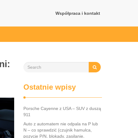
Współpraca i kontakt
i:
Ostatnie wpisy
Porsche Cayenne z USA – SUV z duszą
911
Auto z automatem nie odpala na P lub
N – co sprawdzić (czujnik hamulca,
pozycje P/N, blokady, zasilanie,