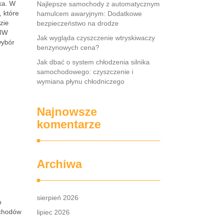
ka. W
Najlepsze samochody z automatycznym
, które
hamulcem awaryjnym: Dodatkowe
zie
bezpieczeństwo na drodze
BMW
Jak wygląda czyszczenie wtryskiwaczy
wybór
benzynowych cena?
Jak dbać o system chłodzenia silnika
samochodowego: czyszczenie i
wymiana płynu chłodniczego
Najnowsze
komentarze
Archiwa
sierpień 2026
o
ochodów
lipiec 2026