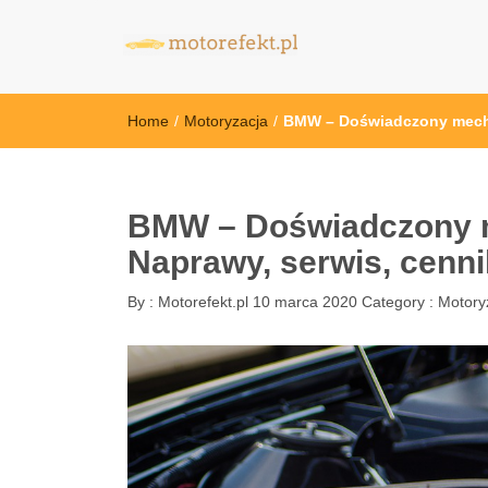
motorefekt.pl
Home
/
Motoryzacja
/
BMW – Doświadczony mecha
BMW – Doświadczony 
Naprawy, serwis, cenni
By :
Motorefekt.pl
10 marca 2020
Category :
Motory