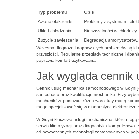
Typ problemu
Opis
Awarie elektroniki
Problemy z systemami elekt
Układ chłodzenia
Nieszczelności w chłodnicy
Zużycie zawieszenia
Degradacja amortyzatorów, 
Wczesna diagnoza i naprawa tych problemów są klu
przyszłości. Regularne przeglądy techniczne i dban
poprawić komfort użytkowania.
Jak wygląda cennik
Cennik usług mechanika samochodowego w Gdyni jest
samochodu oraz kwalifikacje mechanika. Przy wybo
mechaników, ponieważ różne warsztaty mogą koncen
mogą specjalizować się w diagnostyce elektronicznej
W Gdyni kluczowe usługi mechaniczne, które mogą 
serwis klimatyzacji oraz diagnostyka komputerowa. 
od nowoczesnych technologii zastosowanych w pojazd