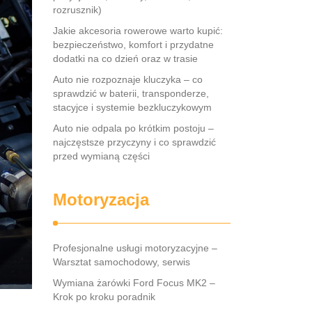
rozrusznik)
Jakie akcesoria rowerowe warto kupić:
bezpieczeństwo, komfort i przydatne
dodatki na co dzień oraz w trasie
Auto nie rozpoznaje kluczyka – co
sprawdzić w baterii, transponderze,
stacyjce i systemie bezkluczykowym
Auto nie odpala po krótkim postoju –
najczęstsze przyczyny i co sprawdzić
przed wymianą części
Motoryzacja
Profesjonalne usługi motoryzacyjne –
Warsztat samochodowy, serwis
Wymiana żarówki Ford Focus MK2 –
Krok po kroku poradnik