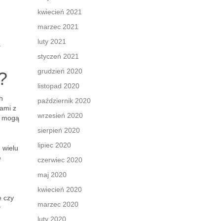
kwiecień 2021
marzec 2021
luty 2021
a
styczeń 2021
grudzień 2020
?
listopad 2020
h
październik 2020
ami z
wrzesień 2020
e mogą
sierpień 2020
lipiec 2020
 wielu
e
czerwiec 2020
maj 2020
kwiecień 2020
e czy
marzec 2020
y
luty 2020