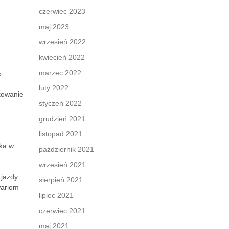
czerwiec 2023
maj 2023
wrzesień 2022
kwiecień 2022
marzec 2022
o
a
luty 2022
kowanie
styczeń 2022
grudzień 2021
listopad 2021
ika w
październik 2021
wrzesień 2021
jazdy.
sierpień 2021
wariom
lipiec 2021
czerwiec 2021
maj 2021